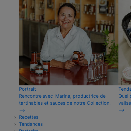
Portrait
Tend
Rencontre avec Marina, productrice de
Quel 
tartinables et sauces de notre Collection.
valise
⟶
⟶
Recettes
Tendances