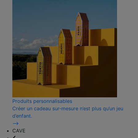
Produits personnalisables
Créer un cadeau sur-mesure n’est plus qu’un jeu
d’enfant.
⟶
CAVE