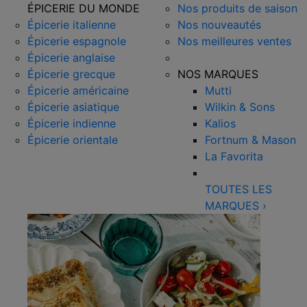
ÉPICERIE DU MONDE
Nos produits de saison
Épicerie italienne
Nos nouveautés
Épicerie espagnole
Nos meilleures ventes
Épicerie anglaise
Épicerie grecque
NOS MARQUES
Épicerie américaine
Mutti
Épicerie asiatique
Wilkin & Sons
Épicerie indienne
Kalios
Épicerie orientale
Fortnum & Mason
La Favorita
TOUTES LES
MARQUES
›