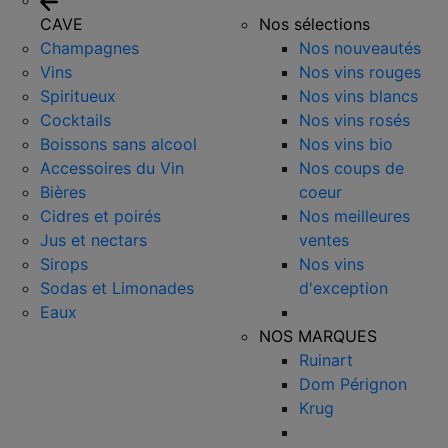
CAVE
Nos sélections
Champagnes
Nos nouveautés
Vins
Nos vins rouges
Spiritueux
Nos vins blancs
Cocktails
Nos vins rosés
Boissons sans alcool
Nos vins bio
Accessoires du Vin
Nos coups de
Bières
coeur
Cidres et poirés
Nos meilleures
Jus et nectars
ventes
Sirops
Nos vins
Sodas et Limonades
d'exception
Eaux
NOS MARQUES
Ruinart
Dom Pérignon
Krug