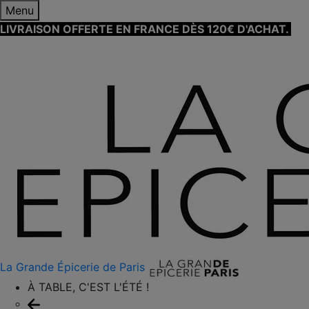
Menu
LIVRAISON OFFERTE EN FRANCE DÈS 120€ D'ACHAT.
EN
SAVOIR PLUS ⟶
La Grande Épicerie de Paris
À TABLE, C'EST L'ÉTÉ !