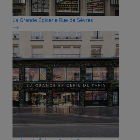
La Grande Épicerie Rue de Sèvres
⟶