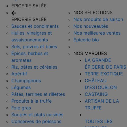
ÉPICERIE SALÉE
NOS SÉLECTIONS
ÉPICERIE SALÉE
Nos produits de saison
Sauces et condiments
Nos nouveautés
Huiles, vinaigres et
Nos meilleures ventes
assaisonnements
Épicerie bio
Sels, poivres et baies
Épices, herbes et
NOS MARQUES
aromates
LA GRANDE
Riz, pâtes et céréales
ÉPICERIE DE PARIS
Apéritif
TERRE EXOTIQUE
Champignons
CHÂTEAU
Légumes
D'ESTOUBLON
Pâtés, terrines et rillettes
CASTAING
Produits à la truffe
ARTISAN DE LA
Foie gras
TRUFFE
Soupes et plats cuisinés
Conserves de poissons
TOUTES LES