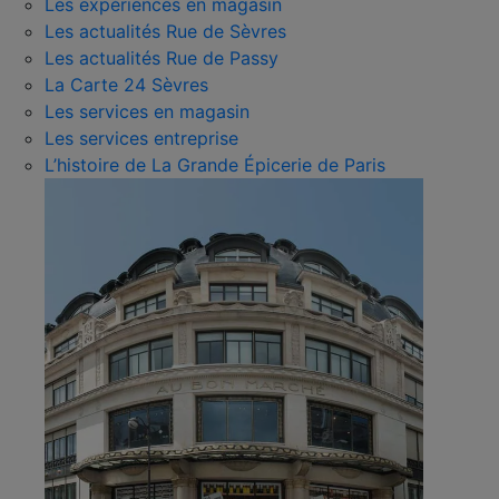
Les expériences en magasin
Les actualités Rue de Sèvres
Les actualités Rue de Passy
La Carte 24 Sèvres
Les services en magasin
Les services entreprise
L’histoire de La Grande Épicerie de Paris