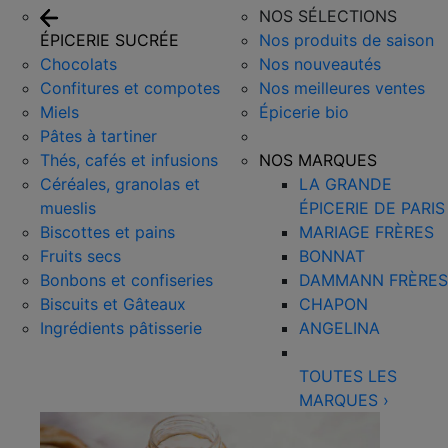
NOS SÉLECTIONS
ÉPICERIE SUCRÉE
Nos produits de saison
Chocolats
Nos nouveautés
Confitures et compotes
Nos meilleures ventes
Miels
Épicerie bio
Pâtes à tartiner
Thés, cafés et infusions
NOS MARQUES
Céréales, granolas et
LA GRANDE
mueslis
ÉPICERIE DE PARIS
Biscottes et pains
MARIAGE FRÈRES
Fruits secs
BONNAT
Bonbons et confiseries
DAMMANN FRÈRES
Biscuits et Gâteaux
CHAPON
Ingrédients pâtisserie
ANGELINA
TOUTES LES
MARQUES
›