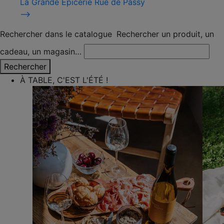
La Grande Épicerie Rue de Passy
⟶
Rechercher dans le catalogue
Rechercher un produit, un
cadeau, un magasin…
Rechercher
À TABLE, C'EST L'ÉTÉ !