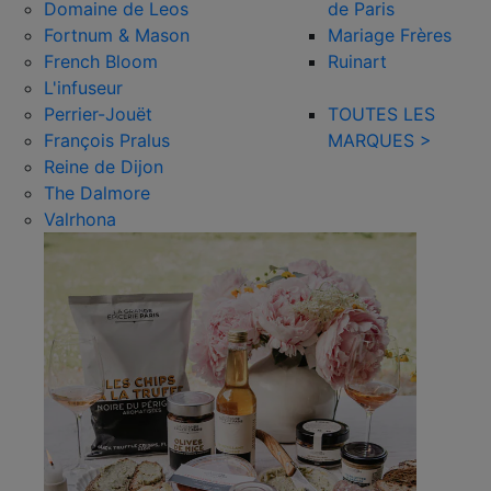
Domaine de Leos
de Paris
Fortnum & Mason
Mariage Frères
French Bloom
Ruinart
L'infuseur
Perrier-Jouët
TOUTES LES
François Pralus
MARQUES >
Reine de Dijon
The Dalmore
Valrhona