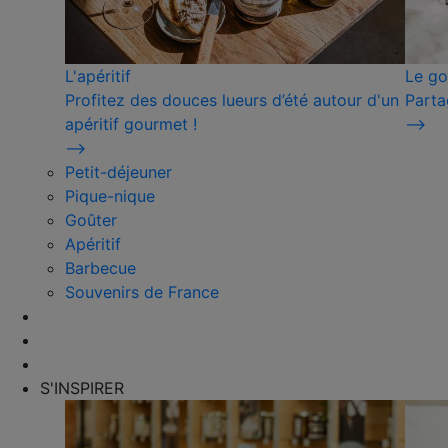
L'apéritif
Le go
Profitez des douces lueurs d’été autour d'un
Parta
apéritif gourmet !
⟶
⟶
Petit-déjeuner
Pique-nique
Goûter
Apéritif
Barbecue
Souvenirs de France
S'INSPIRER