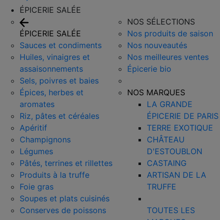
ÉPICERIE SALÉE
NOS SÉLECTIONS
ÉPICERIE SALÉE
Nos produits de saison
Sauces et condiments
Nos nouveautés
Huiles, vinaigres et
Nos meilleures ventes
assaisonnements
Épicerie bio
Sels, poivres et baies
Épices, herbes et
NOS MARQUES
aromates
LA GRANDE
Riz, pâtes et céréales
ÉPICERIE DE PARIS
Apéritif
TERRE EXOTIQUE
Champignons
CHÂTEAU
Légumes
D'ESTOUBLON
Pâtés, terrines et rillettes
CASTAING
Produits à la truffe
ARTISAN DE LA
Foie gras
TRUFFE
Soupes et plats cuisinés
Conserves de poissons
TOUTES LES