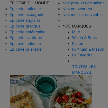
ÉPICERIE DU MONDE
Nos produits de saison
Épicerie italienne
Nos nouveautés
Épicerie espagnole
Nos meilleures ventes
Épicerie anglaise
Épicerie grecque
NOS MARQUES
Épicerie américaine
Mutti
Épicerie asiatique
Wilkin & Sons
Épicerie indienne
Kalios
Épicerie orientale
Fortnum & Mason
La Favorita
TOUTES LES
MARQUES
›