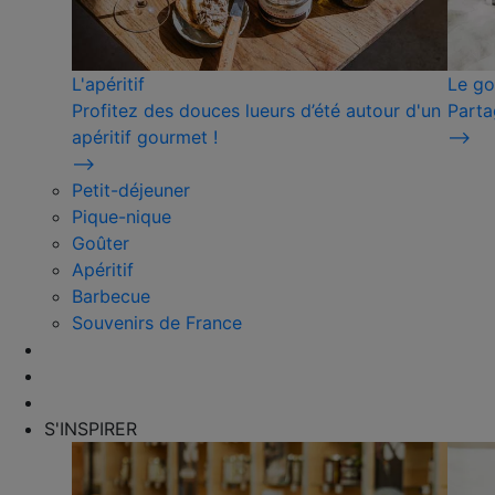
L'apéritif
Le go
Profitez des douces lueurs d’été autour d'un
Parta
apéritif gourmet !
⟶
⟶
Petit-déjeuner
Pique-nique
Goûter
Apéritif
Barbecue
Souvenirs de France
S'INSPIRER