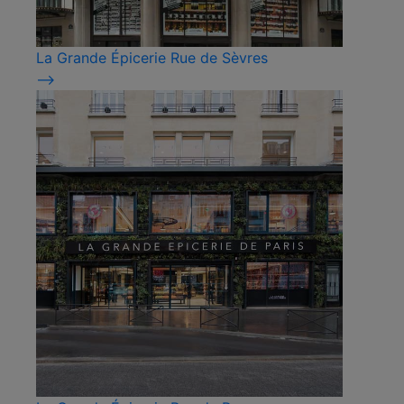
La Grande Épicerie Rue de Sèvres
⟶