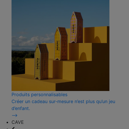
Produits personnalisables
Créer un cadeau sur-mesure n’est plus qu’un jeu
d’enfant.
⟶
CAVE