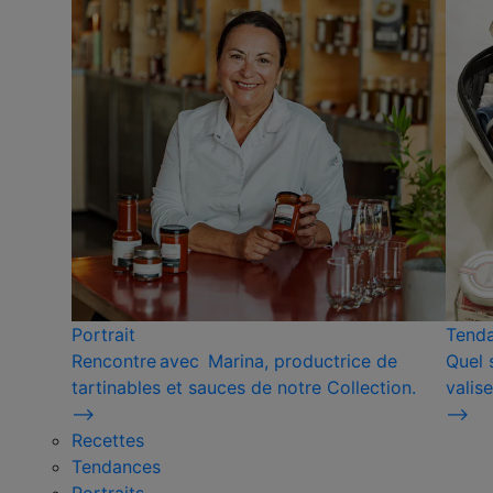
Portrait
Tend
Rencontre avec Marina, productrice de
Quel 
tartinables et sauces de notre Collection.
valise
⟶
⟶
Recettes
Tendances