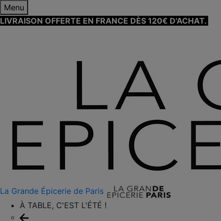
Menu
LIVRAISON OFFERTE EN FRANCE DÈS 120€ D'ACHAT.
EN
SAVOIR PLUS ⟶
La Grande Épicerie de Paris
À TABLE, C'EST L'ÉTÉ !