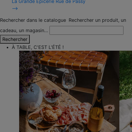
La Grande Épicerie Rue de Passy
⟶
Rechercher dans le catalogue
Rechercher un produit, un
cadeau, un magasin…
Rechercher
À TABLE, C'EST L'ÉTÉ !