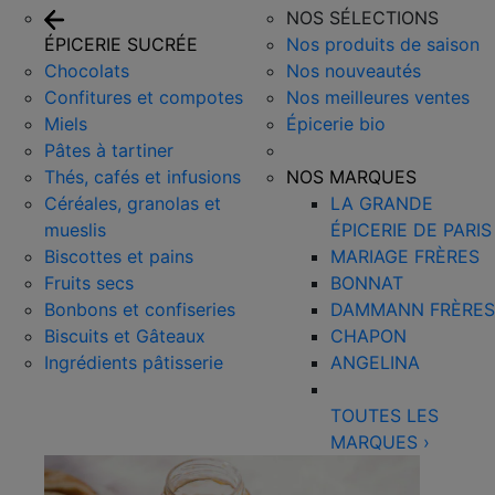
NOS SÉLECTIONS
ÉPICERIE SUCRÉE
Nos produits de saison
Chocolats
Nos nouveautés
Confitures et compotes
Nos meilleures ventes
Miels
Épicerie bio
Pâtes à tartiner
Thés, cafés et infusions
NOS MARQUES
Céréales, granolas et
LA GRANDE
mueslis
ÉPICERIE DE PARIS
Biscottes et pains
MARIAGE FRÈRES
Fruits secs
BONNAT
Bonbons et confiseries
DAMMANN FRÈRES
Biscuits et Gâteaux
CHAPON
Ingrédients pâtisserie
ANGELINA
TOUTES LES
MARQUES
›