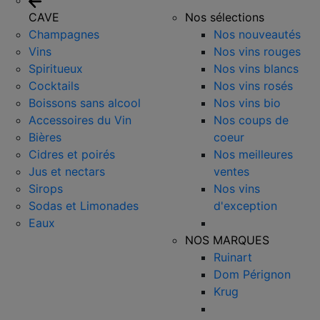
CAVE
Nos sélections
Champagnes
Nos nouveautés
Vins
Nos vins rouges
Spiritueux
Nos vins blancs
Cocktails
Nos vins rosés
Boissons sans alcool
Nos vins bio
Accessoires du Vin
Nos coups de
Bières
coeur
Cidres et poirés
Nos meilleures
Jus et nectars
ventes
Sirops
Nos vins
Sodas et Limonades
d'exception
Eaux
NOS MARQUES
Ruinart
Dom Pérignon
Krug