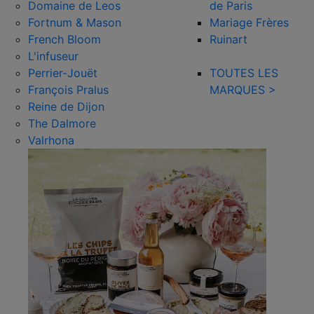
Domaine de Leos
de Paris
Fortnum & Mason
Mariage Frères
French Bloom
Ruinart
L'infuseur
Perrier-Jouët
TOUTES LES
François Pralus
MARQUES >
Reine de Dijon
The Dalmore
Valrhona