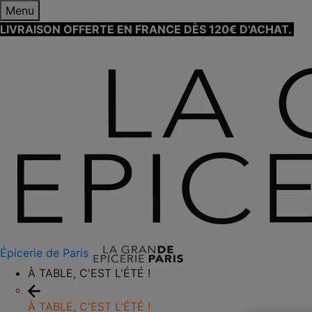
Menu
LIVRAISON OFFERTE EN FRANCE DÈS 120€ D'ACHAT.
EN
Épicerie de Paris
À TABLE, C'EST L'ÉTÉ !
À TABLE, C'EST L'ÉTÉ !