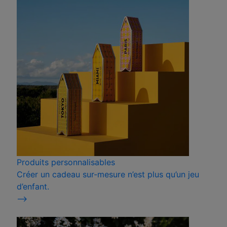
Produits personnalisables
Créer un cadeau sur-mesure n’est plus qu’un jeu
d’enfant.
⟶