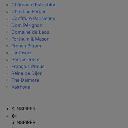
Château d'Estoublon
Christine Ferber
Confiture Parisienne
Dom Pérignon
Domaine de Leos
Fortnum & Mason
French Bloom
L'infuseur
Perrier-Jouët
François Pralus
Reine de Dijon
The Dalmore
Valrhona
S'INSPIRER
S'INSPIRER