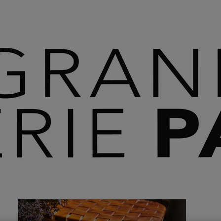
 SAVOIR PLUS ⟶