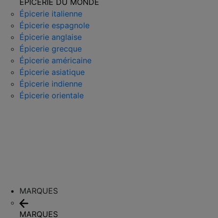
ÉPICERIE DU MONDE
Épicerie italienne
Épicerie espagnole
Épicerie anglaise
Épicerie grecque
Épicerie américaine
Épicerie asiatique
Épicerie indienne
Épicerie orientale
MARQUES
MARQUES