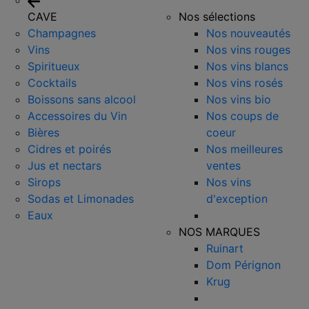
CAVE
Nos sélections
Champagnes
Nos nouveautés
Vins
Nos vins rouges
Spiritueux
Nos vins blancs
Cocktails
Nos vins rosés
Boissons sans alcool
Nos vins bio
Accessoires du Vin
Nos coups de
Bières
coeur
Cidres et poirés
Nos meilleures
Jus et nectars
ventes
Sirops
Nos vins
Sodas et Limonades
d'exception
Eaux
NOS MARQUES
Ruinart
Dom Pérignon
Krug