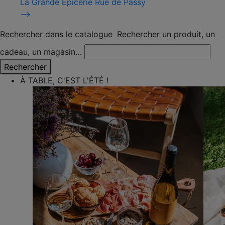
La Grande Épicerie Rue de Passy
⟶
Rechercher dans le catalogue
Rechercher un produit, un
cadeau, un magasin…
Rechercher
À TABLE, C'EST L'ÉTÉ !