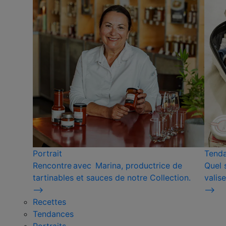
Portrait
Tend
Rencontre avec Marina, productrice de
Quel 
tartinables et sauces de notre Collection.
valise
⟶
⟶
Recettes
Tendances