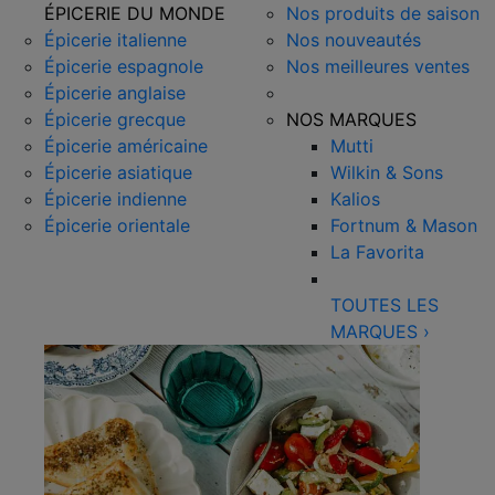
ÉPICERIE DU MONDE
Nos produits de saison
Épicerie italienne
Nos nouveautés
Épicerie espagnole
Nos meilleures ventes
Épicerie anglaise
Épicerie grecque
NOS MARQUES
Épicerie américaine
Mutti
Épicerie asiatique
Wilkin & Sons
Épicerie indienne
Kalios
Épicerie orientale
Fortnum & Mason
La Favorita
TOUTES LES
MARQUES
›