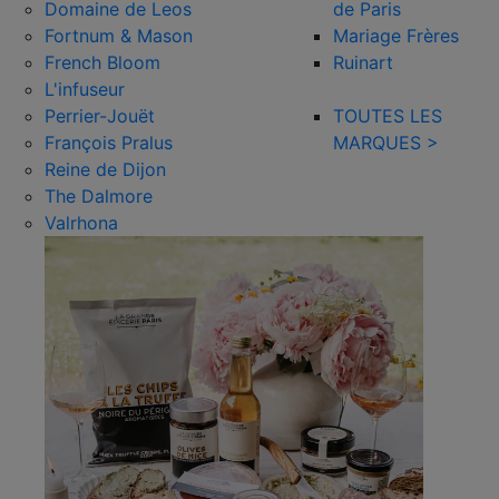
Domaine de Leos
de Paris
Fortnum & Mason
Mariage Frères
French Bloom
Ruinart
L'infuseur
Perrier-Jouët
TOUTES LES
François Pralus
MARQUES >
Reine de Dijon
The Dalmore
Valrhona