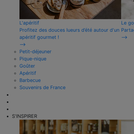
L'apéritif
Le go
Profitez des douces lueurs d’été autour d'un
Parta
apéritif gourmet !
⟶
⟶
Petit-déjeuner
Pique-nique
Goûter
Apéritif
Barbecue
Souvenirs de France
S'INSPIRER