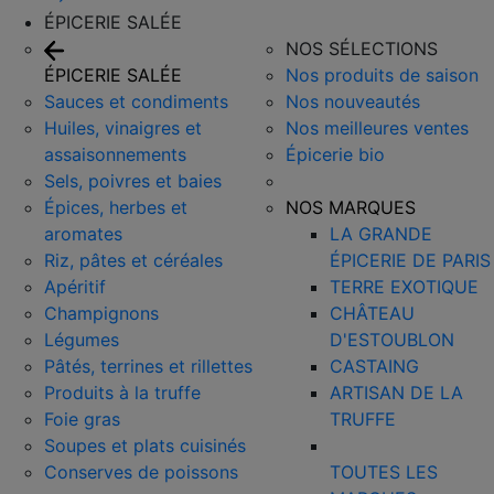
ÉPICERIE SALÉE
NOS SÉLECTIONS
ÉPICERIE SALÉE
Nos produits de saison
Sauces et condiments
Nos nouveautés
Huiles, vinaigres et
Nos meilleures ventes
assaisonnements
Épicerie bio
Sels, poivres et baies
Épices, herbes et
NOS MARQUES
aromates
LA GRANDE
Riz, pâtes et céréales
ÉPICERIE DE PARIS
Apéritif
TERRE EXOTIQUE
Champignons
CHÂTEAU
Légumes
D'ESTOUBLON
Pâtés, terrines et rillettes
CASTAING
Produits à la truffe
ARTISAN DE LA
Foie gras
TRUFFE
Soupes et plats cuisinés
Conserves de poissons
TOUTES LES