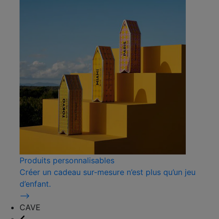
Produits personnalisables
Créer un cadeau sur-mesure n’est plus qu’un jeu
d’enfant.
⟶
CAVE