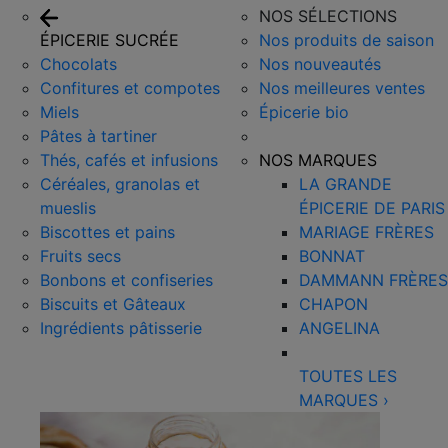
NOS SÉLECTIONS
ÉPICERIE SUCRÉE
Nos produits de saison
Chocolats
Nos nouveautés
Confitures et compotes
Nos meilleures ventes
Miels
Épicerie bio
Pâtes à tartiner
Thés, cafés et infusions
NOS MARQUES
Céréales, granolas et
LA GRANDE
mueslis
ÉPICERIE DE PARIS
Biscottes et pains
MARIAGE FRÈRES
Fruits secs
BONNAT
Bonbons et confiseries
DAMMANN FRÈRES
Biscuits et Gâteaux
CHAPON
Ingrédients pâtisserie
ANGELINA
TOUTES LES
MARQUES
›