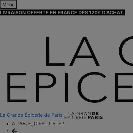
Menu
LIVRAISON OFFERTE EN FRANCE DÈS 120€ D'ACHAT.
EN
SAVOIR PLUS ⟶
La Grande Épicerie de Paris
À TABLE, C'EST L'ÉTÉ !