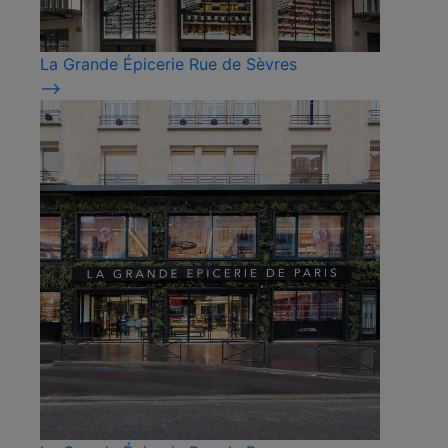
La Grande Épicerie Rue de Sèvres
⟶