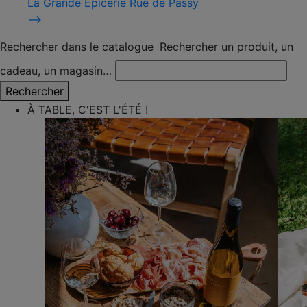
La Grande Épicerie Rue de Passy
⟶
Rechercher dans le catalogue
Rechercher un produit, un
cadeau, un magasin…
Rechercher
À TABLE, C'EST L'ÉTÉ !