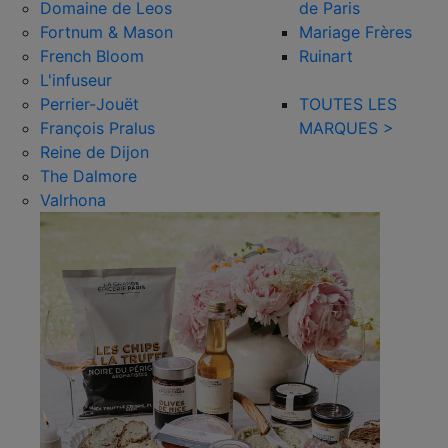
Domaine de Leos
de Paris
Fortnum & Mason
Mariage Frères
French Bloom
Ruinart
L'infuseur
Perrier-Jouët
TOUTES LES
François Pralus
MARQUES >
Reine de Dijon
The Dalmore
Valrhona