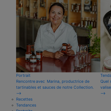
Portrait
Tend
Rencontre avec Marina, productrice de
Quel 
tartinables et sauces de notre Collection.
valise
⟶
⟶
Recettes
Tendances