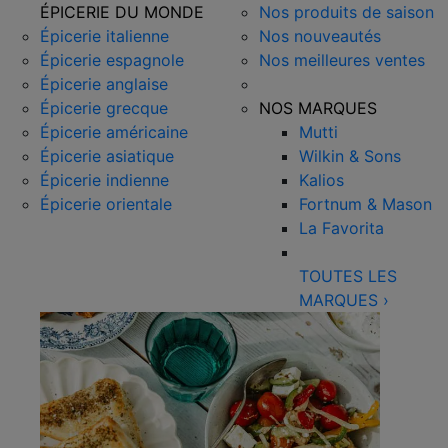
ÉPICERIE DU MONDE
Nos produits de saison
Épicerie italienne
Nos nouveautés
Épicerie espagnole
Nos meilleures ventes
Épicerie anglaise
Épicerie grecque
NOS MARQUES
Épicerie américaine
Mutti
Épicerie asiatique
Wilkin & Sons
Épicerie indienne
Kalios
Épicerie orientale
Fortnum & Mason
La Favorita
TOUTES LES
MARQUES
›