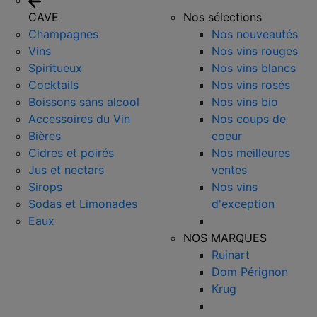
CAVE
Nos sélections
Champagnes
Nos nouveautés
Vins
Nos vins rouges
Spiritueux
Nos vins blancs
Cocktails
Nos vins rosés
Boissons sans alcool
Nos vins bio
Accessoires du Vin
Nos coups de
Bières
coeur
Cidres et poirés
Nos meilleures
Jus et nectars
ventes
Sirops
Nos vins
Sodas et Limonades
d'exception
Eaux
NOS MARQUES
Ruinart
Dom Pérignon
Krug