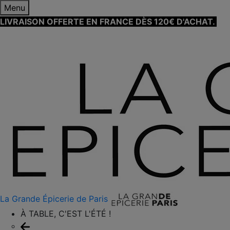
Menu
LIVRAISON OFFERTE EN FRANCE DÈS 120€ D'ACHAT.
EN
SAVOIR PLUS ⟶
La Grande Épicerie de Paris
À TABLE, C'EST L'ÉTÉ !