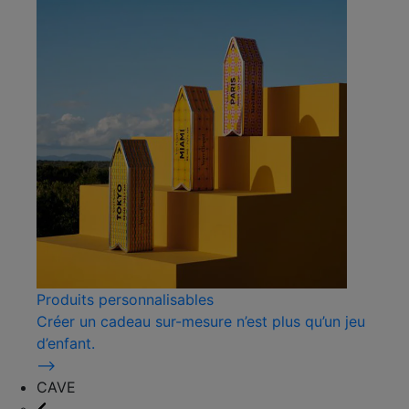
Produits personnalisables
Créer un cadeau sur-mesure n’est plus qu’un jeu
d’enfant.
⟶
CAVE