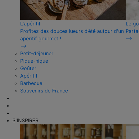
L'apéritif
Le go
Profitez des douces lueurs d’été autour d'un
Parta
apéritif gourmet !
⟶
⟶
Petit-déjeuner
Pique-nique
Goûter
Apéritif
Barbecue
Souvenirs de France
S'INSPIRER