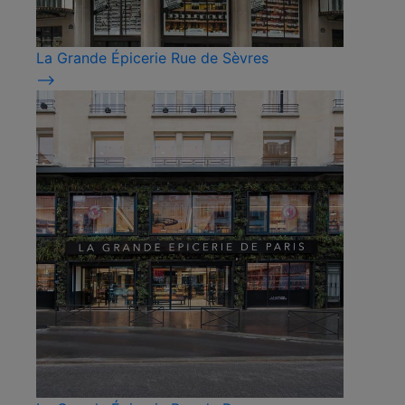
La Grande Épicerie Rue de Sèvres
⟶