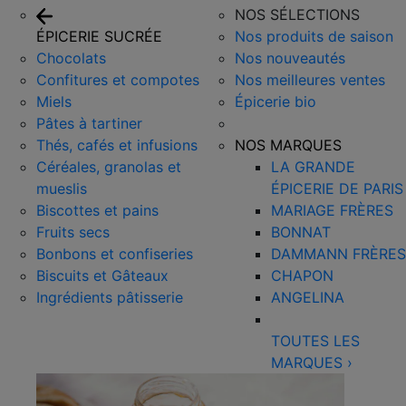
NOS SÉLECTIONS
ÉPICERIE SUCRÉE
Nos produits de saison
Chocolats
Nos nouveautés
Confitures et compotes
Nos meilleures ventes
Miels
Épicerie bio
Pâtes à tartiner
Thés, cafés et infusions
NOS MARQUES
Céréales, granolas et
LA GRANDE
mueslis
ÉPICERIE DE PARIS
Biscottes et pains
MARIAGE FRÈRES
Fruits secs
BONNAT
Bonbons et confiseries
DAMMANN FRÈRES
Biscuits et Gâteaux
CHAPON
Ingrédients pâtisserie
ANGELINA
TOUTES LES
MARQUES
›