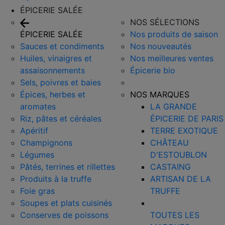
ÉPICERIE SALÉE
NOS SÉLECTIONS
ÉPICERIE SALÉE
Nos produits de saison
Sauces et condiments
Nos nouveautés
Huiles, vinaigres et
Nos meilleures ventes
assaisonnements
Épicerie bio
Sels, poivres et baies
Épices, herbes et
NOS MARQUES
aromates
LA GRANDE
Riz, pâtes et céréales
ÉPICERIE DE PARIS
Apéritif
TERRE EXOTIQUE
Champignons
CHÂTEAU
Légumes
D'ESTOUBLON
Pâtés, terrines et rillettes
CASTAING
Produits à la truffe
ARTISAN DE LA
Foie gras
TRUFFE
Soupes et plats cuisinés
Conserves de poissons
TOUTES LES