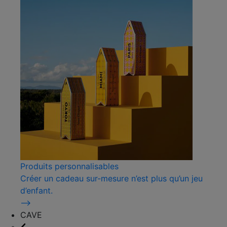
Produits personnalisables
Créer un cadeau sur-mesure n’est plus qu’un jeu
d’enfant.
⟶
CAVE