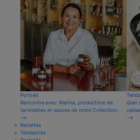
Portrait
Tend
Rencontre avec Marina, productrice de
Quel 
tartinables et sauces de notre Collection.
valise
⟶
⟶
Recettes
Tendances