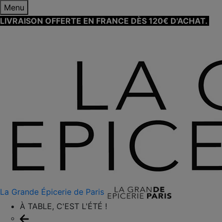
Menu
LIVRAISON OFFERTE EN FRANCE DÈS 120€ D'ACHAT.
EN
SAVOIR PLUS ⟶
La Grande Épicerie de Paris
À TABLE, C'EST L'ÉTÉ !