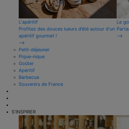
L'apéritif
Le go
Profitez des douces lueurs d’été autour d'un
Parta
apéritif gourmet !
⟶
⟶
Petit-déjeuner
Pique-nique
Goûter
Apéritif
Barbecue
Souvenirs de France
S'INSPIRER