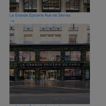
La Grande Épicerie Rue de Sèvres
⟶