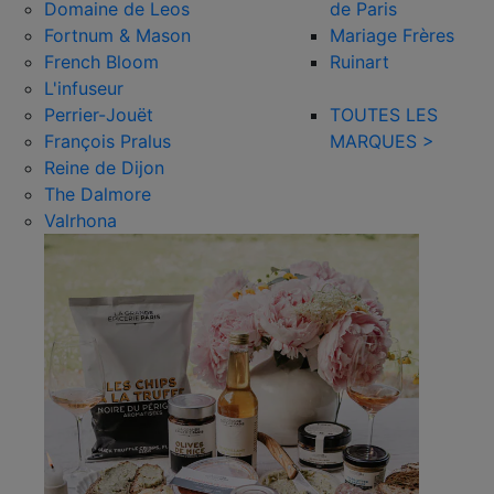
Domaine de Leos
de Paris
Fortnum & Mason
Mariage Frères
French Bloom
Ruinart
L'infuseur
Perrier-Jouët
TOUTES LES
François Pralus
MARQUES >
Reine de Dijon
The Dalmore
Valrhona