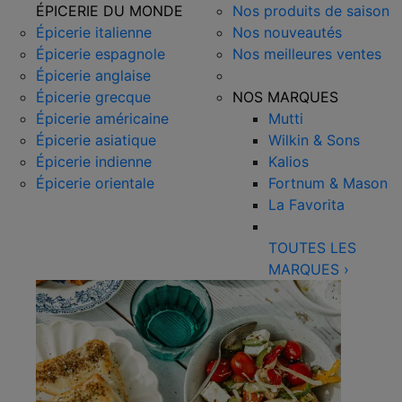
ÉPICERIE DU MONDE
Nos produits de saison
Épicerie italienne
Nos nouveautés
Épicerie espagnole
Nos meilleures ventes
Épicerie anglaise
Épicerie grecque
NOS MARQUES
Épicerie américaine
Mutti
Épicerie asiatique
Wilkin & Sons
Épicerie indienne
Kalios
Épicerie orientale
Fortnum & Mason
La Favorita
TOUTES LES
MARQUES
›