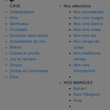
CAVE
Nos sélections
Champagnes
Nos nouveautés
Vins
Nos vins rouges
Spiritueux
Nos vins blancs
Cocktails
Nos vins rosés
Boissons sans alcool
Nos vins bio
Accessoires du Vin
Nos coups de
Bières
coeur
Cidres et poirés
Nos meilleures
Jus et nectars
ventes
Sirops
Nos vins
Sodas et Limonades
d'exception
Eaux
NOS MARQUES
Ruinart
Dom Pérignon
Krug