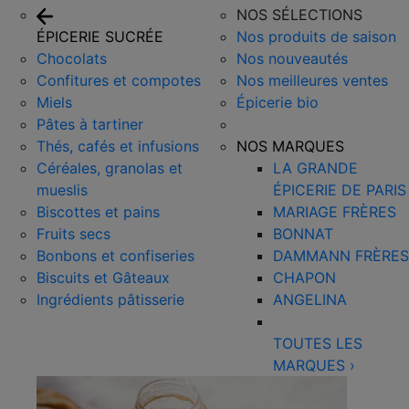
NOS SÉLECTIONS
ÉPICERIE SUCRÉE
Nos produits de saison
Chocolats
Nos nouveautés
Confitures et compotes
Nos meilleures ventes
Miels
Épicerie bio
Pâtes à tartiner
Thés, cafés et infusions
NOS MARQUES
Céréales, granolas et
LA GRANDE
mueslis
ÉPICERIE DE PARIS
Biscottes et pains
MARIAGE FRÈRES
Fruits secs
BONNAT
Bonbons et confiseries
DAMMANN FRÈRES
Biscuits et Gâteaux
CHAPON
Ingrédients pâtisserie
ANGELINA
TOUTES LES
MARQUES
›