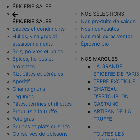
ÉPICERIE SALÉE
NOS SÉLECTIONS
ÉPICERIE SALÉE
Nos produits de saison
Sauces et condiments
Nos nouveautés
Huiles, vinaigres et
Nos meilleures ventes
assaisonnements
Épicerie bio
Sels, poivres et baies
Épices, herbes et
NOS MARQUES
aromates
LA GRANDE
Riz, pâtes et céréales
ÉPICERIE DE PARIS
Apéritif
TERRE EXOTIQUE
Champignons
CHÂTEAU
Légumes
D'ESTOUBLON
Pâtés, terrines et rillettes
CASTAING
Produits à la truffe
ARTISAN DE LA
Foie gras
TRUFFE
Soupes et plats cuisinés
Conserves de poissons
TOUTES LES