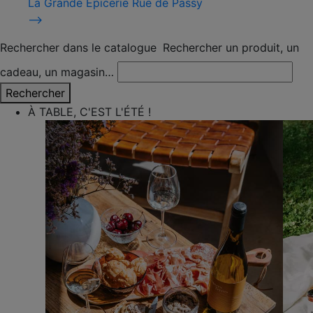
La Grande Épicerie Rue de Passy
⟶
Rechercher dans le catalogue
Rechercher un produit, un
cadeau, un magasin…
Rechercher
À TABLE, C'EST L'ÉTÉ !