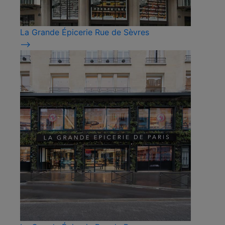
La Grande Épicerie Rue de Sèvres
⟶