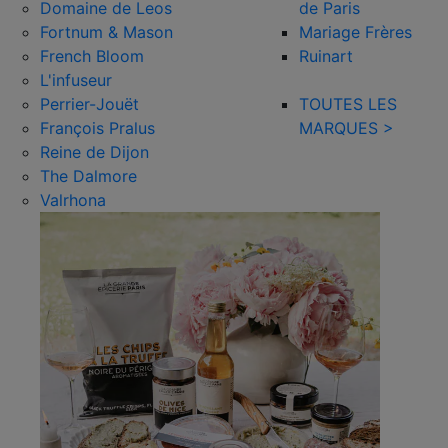
Domaine de Leos
de Paris
Fortnum & Mason
Mariage Frères
French Bloom
Ruinart
L'infuseur
Perrier-Jouët
TOUTES LES
François Pralus
MARQUES >
Reine de Dijon
The Dalmore
Valrhona