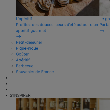
L'apéritif
Le go
Profitez des douces lueurs d’été autour d'un
Parta
apéritif gourmet !
⟶
⟶
Petit-déjeuner
Pique-nique
Goûter
Apéritif
Barbecue
Souvenirs de France
S'INSPIRER