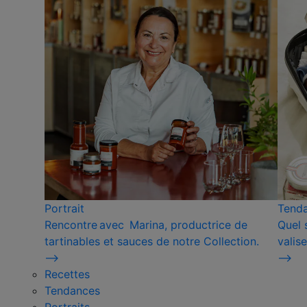
Portrait
Tend
Rencontre avec Marina, productrice de
Quel 
tartinables et sauces de notre Collection.
valise
⟶
⟶
Recettes
Tendances