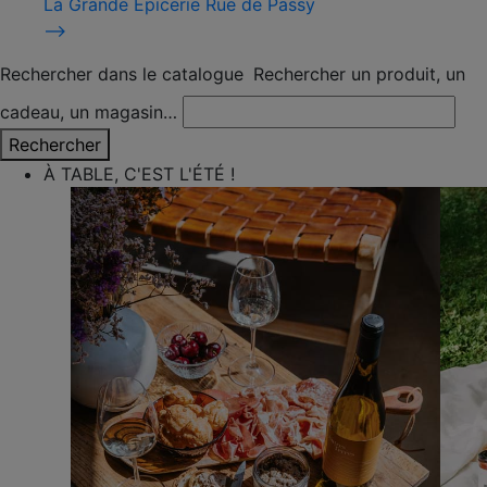
La Grande Épicerie Rue de Passy
⟶
Rechercher dans le catalogue
Rechercher un produit, un
cadeau, un magasin…
Rechercher
À TABLE, C'EST L'ÉTÉ !