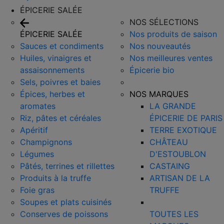
ÉPICERIE SALÉE
NOS SÉLECTIONS
ÉPICERIE SALÉE
Nos produits de saison
Sauces et condiments
Nos nouveautés
Huiles, vinaigres et
Nos meilleures ventes
assaisonnements
Épicerie bio
Sels, poivres et baies
Épices, herbes et
NOS MARQUES
aromates
LA GRANDE
Riz, pâtes et céréales
ÉPICERIE DE PARIS
Apéritif
TERRE EXOTIQUE
Champignons
CHÂTEAU
Légumes
D'ESTOUBLON
Pâtés, terrines et rillettes
CASTAING
Produits à la truffe
ARTISAN DE LA
Foie gras
TRUFFE
Soupes et plats cuisinés
Conserves de poissons
TOUTES LES