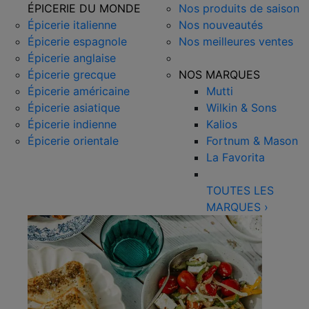
ÉPICERIE DU MONDE
Nos produits de saison
Épicerie italienne
Nos nouveautés
Épicerie espagnole
Nos meilleures ventes
Épicerie anglaise
Épicerie grecque
NOS MARQUES
Épicerie américaine
Mutti
Épicerie asiatique
Wilkin & Sons
Épicerie indienne
Kalios
Épicerie orientale
Fortnum & Mason
La Favorita
TOUTES LES
MARQUES
›