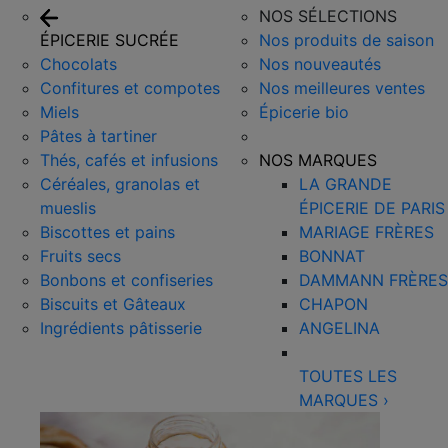
NOS SÉLECTIONS
ÉPICERIE SUCRÉE
Nos produits de saison
Chocolats
Nos nouveautés
Confitures et compotes
Nos meilleures ventes
Miels
Épicerie bio
Pâtes à tartiner
Thés, cafés et infusions
NOS MARQUES
Céréales, granolas et
LA GRANDE
mueslis
ÉPICERIE DE PARIS
Biscottes et pains
MARIAGE FRÈRES
Fruits secs
BONNAT
Bonbons et confiseries
DAMMANN FRÈRES
Biscuits et Gâteaux
CHAPON
Ingrédients pâtisserie
ANGELINA
TOUTES LES
MARQUES
›