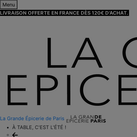
Menu
LIVRAISON OFFERTE EN FRANCE DÈS 120€ D'ACHAT.
EN
SAVOIR PLUS ⟶
La Grande Épicerie de Paris
À TABLE, C'EST L'ÉTÉ !