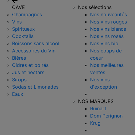
CAVE
Nos sélections
Champagnes
Nos nouveautés
Vins
Nos vins rouges
Spiritueux
Nos vins blancs
Cocktails
Nos vins rosés
Boissons sans alcool
Nos vins bio
Accessoires du Vin
Nos coups de
Bières
coeur
Cidres et poirés
Nos meilleures
Jus et nectars
ventes
Sirops
Nos vins
Sodas et Limonades
d'exception
Eaux
NOS MARQUES
Ruinart
Dom Pérignon
Krug