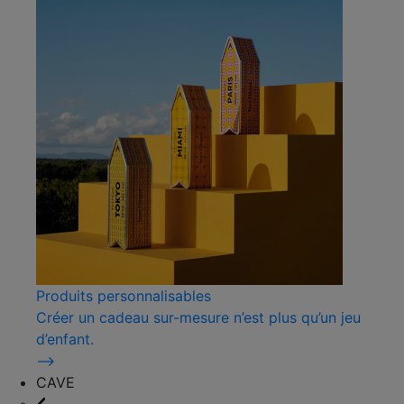
Produits personnalisables
Créer un cadeau sur-mesure n’est plus qu’un jeu
d’enfant.
⟶
CAVE