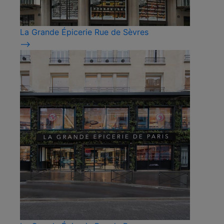
La Grande Épicerie Rue de Sèvres
⟶