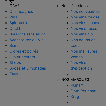
CAVE
Nos sélections
Champagnes
Nos nouveautés
Vins
Nos vins rouges
Spiritueux
Nos vins blancs
Cocktails
Nos vins rosés
Boissons sans alcool
Nos vins bio
Accessoires du Vin
Nos coups de
Bières
coeur
Cidres et poirés
Nos meilleures
Jus et nectars
ventes
Sirops
Nos vins
Sodas et Limonades
d'exception
Eaux
NOS MARQUES
Ruinart
Dom Pérignon
Krug