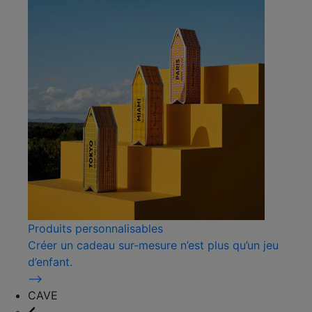
Produits personnalisables
Créer un cadeau sur-mesure n’est plus qu’un jeu
d’enfant.
⟶
CAVE