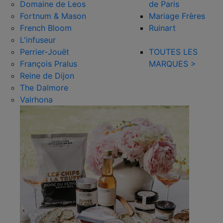
Domaine de Leos
de Paris
Fortnum & Mason
Mariage Frères
French Bloom
Ruinart
L'infuseur
Perrier-Jouët
TOUTES LES
François Pralus
MARQUES >
Reine de Dijon
The Dalmore
Valrhona