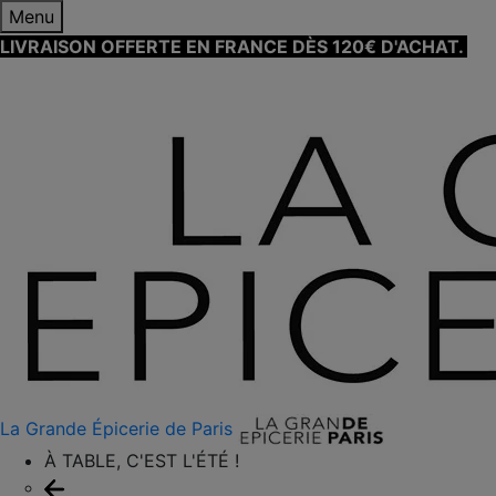
Menu
LIVRAISON OFFERTE EN FRANCE DÈS 120€ D'ACHAT.
EN
SAVOIR PLUS ⟶
La Grande Épicerie de Paris
À TABLE, C'EST L'ÉTÉ !