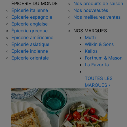
ÉPICERIE DU MONDE
Nos produits de saison
Épicerie italienne
Nos nouveautés
Épicerie espagnole
Nos meilleures ventes
Épicerie anglaise
Épicerie grecque
NOS MARQUES
Épicerie américaine
Mutti
Épicerie asiatique
Wilkin & Sons
Épicerie indienne
Kalios
Épicerie orientale
Fortnum & Mason
La Favorita
TOUTES LES
MARQUES
›