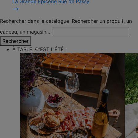
La Grande Épicerie Rue de Passy
⟶
Rechercher dans le catalogue
Rechercher un produit, un
cadeau, un magasin…
Rechercher
À TABLE, C'EST L'ÉTÉ !