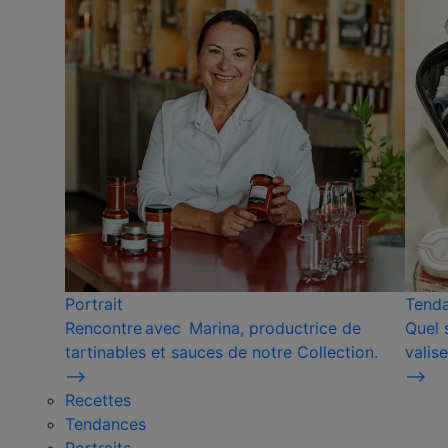
Portrait
Tend
Rencontre avec Marina, productrice de
Quel 
tartinables et sauces de notre Collection.
valise
⟶
⟶
Recettes
Tendances