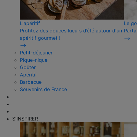
L'apéritif
Le go
Profitez des douces lueurs d’été autour d'un
Parta
apéritif gourmet !
⟶
⟶
Petit-déjeuner
Pique-nique
Goûter
Apéritif
Barbecue
Souvenirs de France
S'INSPIRER