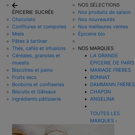
NOS SÉLECTIONS
ÉPICERIE SUCRÉE
Nos produits de saison
Chocolats
Nos nouveautés
Confitures et compotes
Nos meilleures ventes
Miels
Épicerie bio
Pâtes à tartiner
Thés, cafés et infusions
NOS MARQUES
Céréales, granolas et
LA GRANDE
mueslis
ÉPICERIE DE PARIS
Biscottes et pains
MARIAGE FRÈRES
Fruits secs
BONNAT
Bonbons et confiseries
DAMMANN FRÈRES
Biscuits et Gâteaux
CHAPON
Ingrédients pâtisserie
ANGELINA
TOUTES LES
MARQUES
›