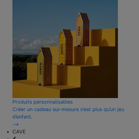
Produits personnalisables
Créer un cadeau sur-mesure n’est plus qu’un jeu
d’enfant.
⟶
CAVE