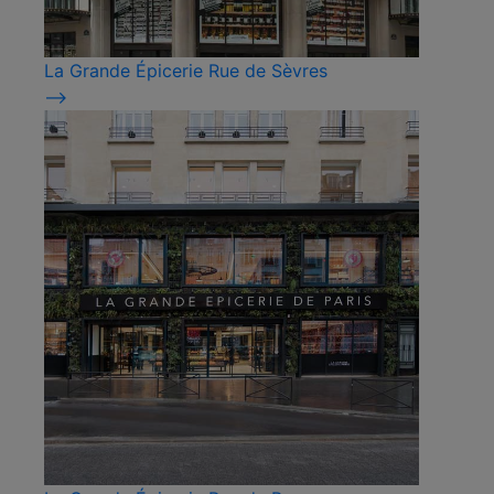
La Grande Épicerie Rue de Sèvres
⟶