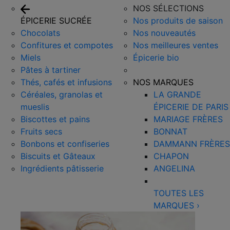
NOS SÉLECTIONS
ÉPICERIE SUCRÉE
Nos produits de saison
Chocolats
Nos nouveautés
Confitures et compotes
Nos meilleures ventes
Miels
Épicerie bio
Pâtes à tartiner
Thés, cafés et infusions
NOS MARQUES
Céréales, granolas et
LA GRANDE
mueslis
ÉPICERIE DE PARIS
Biscottes et pains
MARIAGE FRÈRES
Fruits secs
BONNAT
Bonbons et confiseries
DAMMANN FRÈRES
Biscuits et Gâteaux
CHAPON
Ingrédients pâtisserie
ANGELINA
TOUTES LES
MARQUES
›