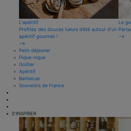
L'apéritif
Le go
Profitez des douces lueurs d’été autour d'un
Parta
apéritif gourmet !
⟶
⟶
Petit-déjeuner
Pique-nique
Goûter
Apéritif
Barbecue
Souvenirs de France
S'INSPIRER