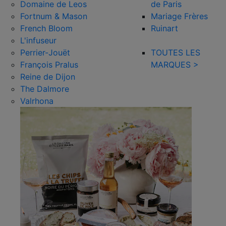
Domaine de Leos
de Paris
Fortnum & Mason
Mariage Frères
French Bloom
Ruinart
L'infuseur
Perrier-Jouët
TOUTES LES
François Pralus
MARQUES >
Reine de Dijon
The Dalmore
Valrhona