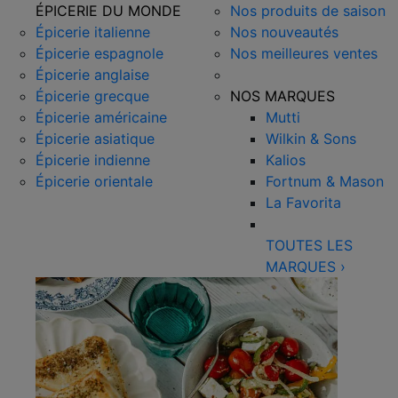
ÉPICERIE DU MONDE
Nos produits de saison
Épicerie italienne
Nos nouveautés
Épicerie espagnole
Nos meilleures ventes
Épicerie anglaise
Épicerie grecque
NOS MARQUES
Épicerie américaine
Mutti
Épicerie asiatique
Wilkin & Sons
Épicerie indienne
Kalios
Épicerie orientale
Fortnum & Mason
La Favorita
TOUTES LES
MARQUES
›