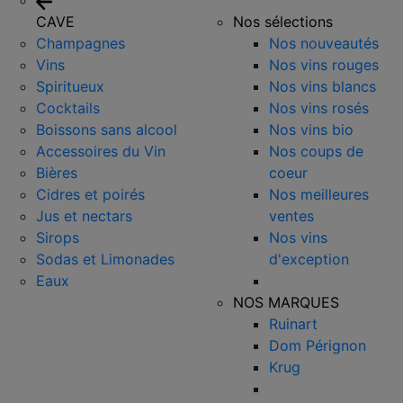
CAVE
Nos sélections
Champagnes
Nos nouveautés
Vins
Nos vins rouges
Spiritueux
Nos vins blancs
Cocktails
Nos vins rosés
Boissons sans alcool
Nos vins bio
Accessoires du Vin
Nos coups de
Bières
coeur
Cidres et poirés
Nos meilleures
Jus et nectars
ventes
Sirops
Nos vins
Sodas et Limonades
d'exception
Eaux
NOS MARQUES
Ruinart
Dom Pérignon
Krug