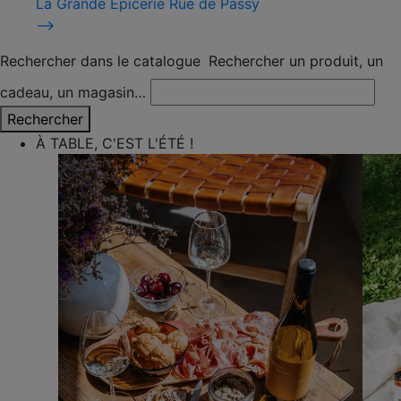
La Grande Épicerie Rue de Passy
⟶
Rechercher dans le catalogue
Rechercher un produit, un
cadeau, un magasin…
Rechercher
À TABLE, C'EST L'ÉTÉ !