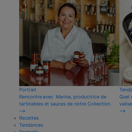
Portrait
Tend
Rencontre avec Marina, productrice de
Quel 
tartinables et sauces de notre Collection.
valise
⟶
⟶
Recettes
Tendances