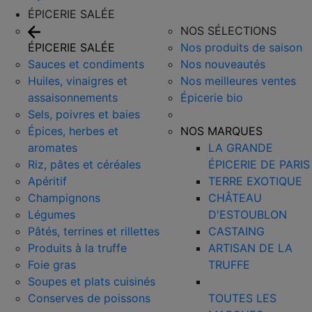
ÉPICERIE SALÉE
NOS SÉLECTIONS
ÉPICERIE SALÉE
Nos produits de saison
Sauces et condiments
Nos nouveautés
Huiles, vinaigres et
Nos meilleures ventes
assaisonnements
Épicerie bio
Sels, poivres et baies
Épices, herbes et
NOS MARQUES
aromates
LA GRANDE
Riz, pâtes et céréales
ÉPICERIE DE PARIS
Apéritif
TERRE EXOTIQUE
Champignons
CHÂTEAU
Légumes
D'ESTOUBLON
Pâtés, terrines et rillettes
CASTAING
Produits à la truffe
ARTISAN DE LA
Foie gras
TRUFFE
Soupes et plats cuisinés
Conserves de poissons
TOUTES LES