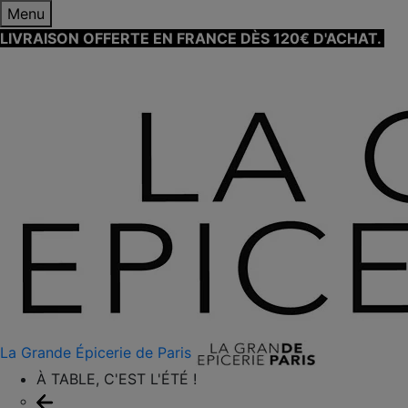
Menu
LIVRAISON OFFERTE EN FRANCE DÈS 120€ D'ACHAT.
EN
SAVOIR PLUS ⟶
La Grande Épicerie de Paris
À TABLE, C'EST L'ÉTÉ !