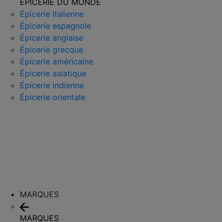
ÉPICERIE DU MONDE
Épicerie italienne
Épicerie espagnole
Épicerie anglaise
Épicerie grecque
Épicerie américaine
Épicerie asiatique
Épicerie indienne
Épicerie orientale
MARQUES
MARQUES