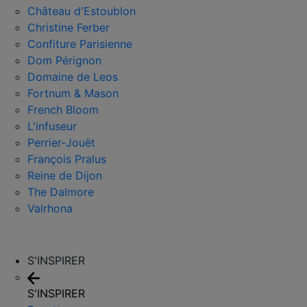
Château d'Estoublon
Christine Ferber
Confiture Parisienne
Dom Pérignon
Domaine de Leos
Fortnum & Mason
French Bloom
L'infuseur
Perrier-Jouët
François Pralus
Reine de Dijon
The Dalmore
Valrhona
S'INSPIRER
S'INSPIRER