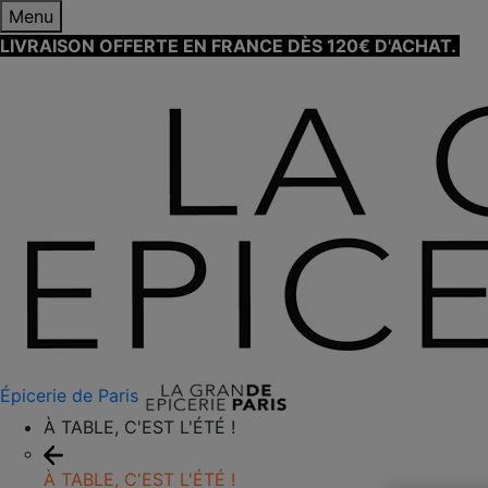
Menu
LIVRAISON OFFERTE EN FRANCE DÈS 120€ D'ACHAT.
EN
Épicerie de Paris
À TABLE, C'EST L'ÉTÉ !
À TABLE, C'EST L'ÉTÉ !