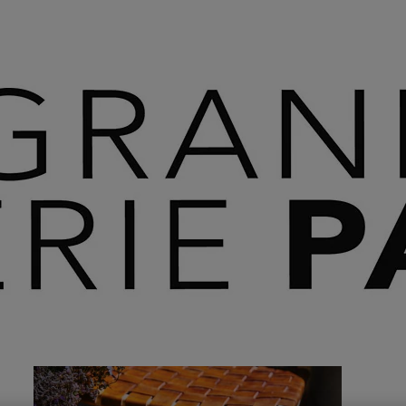
 SAVOIR PLUS ⟶