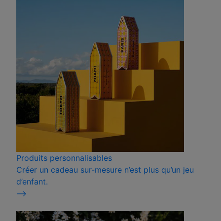
Produits personnalisables
Créer un cadeau sur-mesure n’est plus qu’un jeu
d’enfant.
⟶