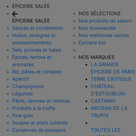
ÉPICERIE SALÉE
NOS SÉLECTIONS
ÉPICERIE SALÉE
Nos produits de saison
Sauces et condiments
Nos nouveautés
Huiles, vinaigres et
Nos meilleures ventes
assaisonnements
Épicerie bio
Sels, poivres et baies
Épices, herbes et
NOS MARQUES
aromates
LA GRANDE
Riz, pâtes et céréales
ÉPICERIE DE PARIS
Apéritif
TERRE EXOTIQUE
Champignons
CHÂTEAU
Légumes
D'ESTOUBLON
Pâtés, terrines et rillettes
CASTAING
Produits à la truffe
ARTISAN DE LA
Foie gras
TRUFFE
Soupes et plats cuisinés
Conserves de poissons
TOUTES LES