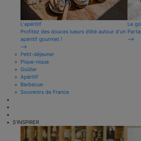
L'apéritif
Le go
Profitez des douces lueurs d’été autour d'un
Parta
apéritif gourmet !
⟶
⟶
Petit-déjeuner
Pique-nique
Goûter
Apéritif
Barbecue
Souvenirs de France
S'INSPIRER