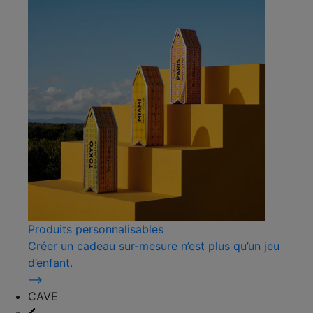
Produits personnalisables
Créer un cadeau sur-mesure n’est plus qu’un jeu
d’enfant.
⟶
CAVE