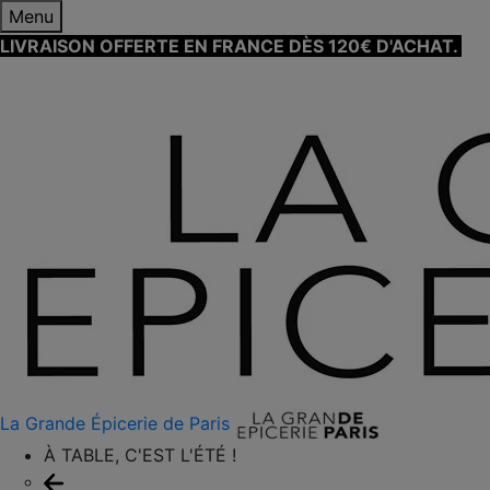
Menu
LIVRAISON OFFERTE EN FRANCE DÈS 120€ D'ACHAT.
EN
SAVOIR PLUS ⟶
La Grande Épicerie de Paris
À TABLE, C'EST L'ÉTÉ !