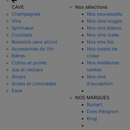
CAVE
Nos sélections
Champagnes
Nos nouveautés
Vins
Nos vins rouges
Spiritueux
Nos vins blancs
Cocktails
Nos vins rosés
Boissons sans alcool
Nos vins bio
Accessoires du Vin
Nos coups de
Bières
coeur
Cidres et poirés
Nos meilleures
Jus et nectars
ventes
Sirops
Nos vins
Sodas et Limonades
d'exception
Eaux
NOS MARQUES
Ruinart
Dom Pérignon
Krug