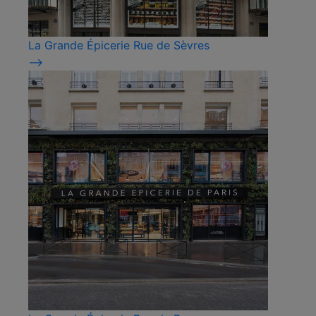
La Grande Épicerie Rue de Sèvres
⟶