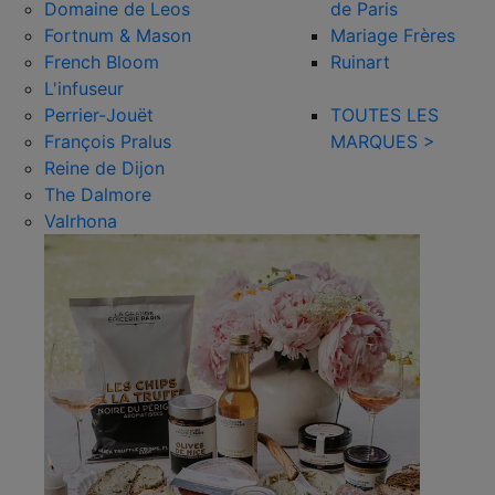
Domaine de Leos
de Paris
Fortnum & Mason
Mariage Frères
French Bloom
Ruinart
L'infuseur
Perrier-Jouët
TOUTES LES
François Pralus
MARQUES >
Reine de Dijon
The Dalmore
Valrhona