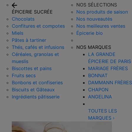
NOS SÉLECTIONS
ÉPICERIE SUCRÉE
Nos produits de saison
Chocolats
Nos nouveautés
Confitures et compotes
Nos meilleures ventes
Miels
Épicerie bio
Pâtes à tartiner
Thés, cafés et infusions
NOS MARQUES
Céréales, granolas et
LA GRANDE
mueslis
ÉPICERIE DE PARIS
Biscottes et pains
MARIAGE FRÈRES
Fruits secs
BONNAT
Bonbons et confiseries
DAMMANN FRÈRES
Biscuits et Gâteaux
CHAPON
Ingrédients pâtisserie
ANGELINA
TOUTES LES
MARQUES
›