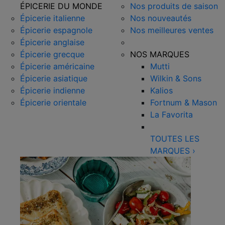
ÉPICERIE DU MONDE
Nos produits de saison
Épicerie italienne
Nos nouveautés
Épicerie espagnole
Nos meilleures ventes
Épicerie anglaise
Épicerie grecque
NOS MARQUES
Épicerie américaine
Mutti
Épicerie asiatique
Wilkin & Sons
Épicerie indienne
Kalios
Épicerie orientale
Fortnum & Mason
La Favorita
TOUTES LES
MARQUES
›