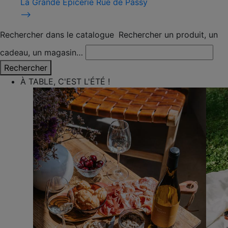
La Grande Épicerie Rue de Passy
⟶
Rechercher dans le catalogue
Rechercher un produit, un
cadeau, un magasin…
Rechercher
À TABLE, C'EST L'ÉTÉ !