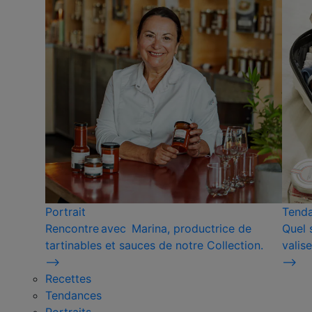
Portrait
Tend
Rencontre avec Marina, productrice de
Quel 
tartinables et sauces de notre Collection.
valise
⟶
⟶
Recettes
Tendances