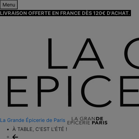
Menu
LIVRAISON OFFERTE EN FRANCE DÈS 120€ D'ACHAT.
EN
SAVOIR PLUS ⟶
La Grande Épicerie de Paris
À TABLE, C'EST L'ÉTÉ !