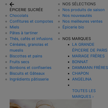
NOS SÉLECTIONS
ÉPICERIE SUCRÉE
Nos produits de saison
Chocolats
Nos nouveautés
Confitures et compotes
Nos meilleures ventes
Miels
Épicerie bio
Pâtes à tartiner
Thés, cafés et infusions
NOS MARQUES
Céréales, granolas et
LA GRANDE
mueslis
ÉPICERIE DE PARIS
Biscottes et pains
MARIAGE FRÈRES
Fruits secs
BONNAT
Bonbons et confiseries
DAMMANN FRÈRES
Biscuits et Gâteaux
CHAPON
Ingrédients pâtisserie
ANGELINA
TOUTES LES
MARQUES
›