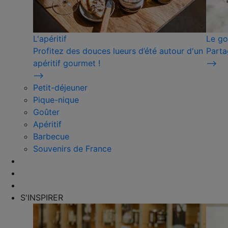
L'apéritif
Le go
Profitez des douces lueurs d’été autour d'un
Parta
apéritif gourmet !
⟶
⟶
Petit-déjeuner
Pique-nique
Goûter
Apéritif
Barbecue
Souvenirs de France
S'INSPIRER