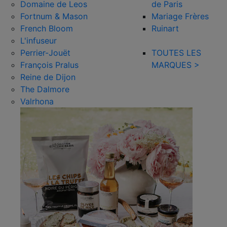
Domaine de Leos
de Paris
Fortnum & Mason
Mariage Frères
French Bloom
Ruinart
L'infuseur
Perrier-Jouët
TOUTES LES
François Pralus
MARQUES >
Reine de Dijon
The Dalmore
Valrhona