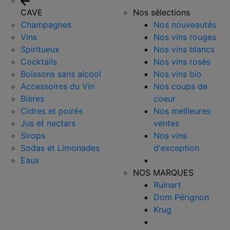
CAVE
Nos sélections
Champagnes
Nos nouveautés
Vins
Nos vins rouges
Spiritueux
Nos vins blancs
Cocktails
Nos vins rosés
Boissons sans alcool
Nos vins bio
Accessoires du Vin
Nos coups de
Bières
coeur
Cidres et poirés
Nos meilleures
Jus et nectars
ventes
Sirops
Nos vins
Sodas et Limonades
d'exception
Eaux
NOS MARQUES
Ruinart
Dom Pérignon
Krug