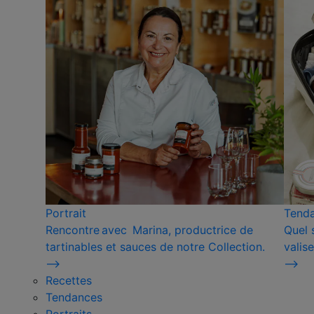
Portrait
Tend
Rencontre avec Marina, productrice de
Quel 
tartinables et sauces de notre Collection.
valise
⟶
⟶
Recettes
Tendances