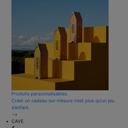
Produits personnalisables
Créer un cadeau sur-mesure n’est plus qu’un jeu
d’enfant.
⟶
CAVE