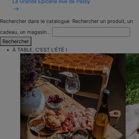
La Grande Épicerie Rue de Passy
⟶
Rechercher dans le catalogue
Rechercher un produit, un
cadeau, un magasin…
Rechercher
À TABLE, C'EST L'ÉTÉ !