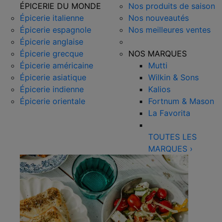
ÉPICERIE DU MONDE
Nos produits de saison
Épicerie italienne
Nos nouveautés
Épicerie espagnole
Nos meilleures ventes
Épicerie anglaise
Épicerie grecque
NOS MARQUES
Épicerie américaine
Mutti
Épicerie asiatique
Wilkin & Sons
Épicerie indienne
Kalios
Épicerie orientale
Fortnum & Mason
La Favorita
TOUTES LES
MARQUES
›