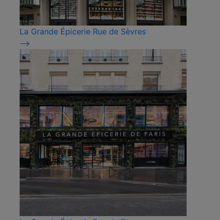
La Grande Épicerie Rue de Sèvres
⟶