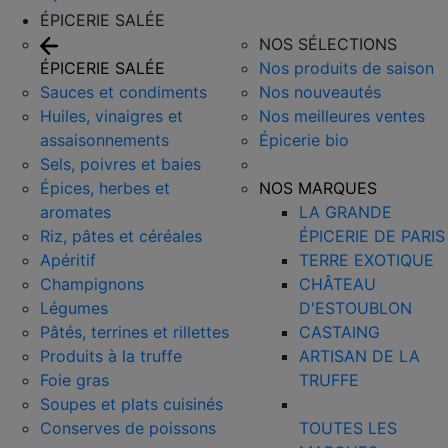
ÉPICERIE SALÉE
NOS SÉLECTIONS
ÉPICERIE SALÉE
Nos produits de saison
Sauces et condiments
Nos nouveautés
Huiles, vinaigres et
Nos meilleures ventes
assaisonnements
Épicerie bio
Sels, poivres et baies
Épices, herbes et
NOS MARQUES
aromates
LA GRANDE
Riz, pâtes et céréales
ÉPICERIE DE PARIS
Apéritif
TERRE EXOTIQUE
Champignons
CHÂTEAU
Légumes
D'ESTOUBLON
Pâtés, terrines et rillettes
CASTAING
Produits à la truffe
ARTISAN DE LA
Foie gras
TRUFFE
Soupes et plats cuisinés
Conserves de poissons
TOUTES LES