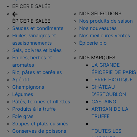
ÉPICERIE SALÉE
NOS SÉLECTIONS
ÉPICERIE SALÉE
Nos produits de saison
Sauces et condiments
Nos nouveautés
Huiles, vinaigres et
Nos meilleures ventes
assaisonnements
Épicerie bio
Sels, poivres et baies
Épices, herbes et
NOS MARQUES
aromates
LA GRANDE
Riz, pâtes et céréales
ÉPICERIE DE PARIS
Apéritif
TERRE EXOTIQUE
Champignons
CHÂTEAU
Légumes
D'ESTOUBLON
Pâtés, terrines et rillettes
CASTAING
Produits à la truffe
ARTISAN DE LA
Foie gras
TRUFFE
Soupes et plats cuisinés
Conserves de poissons
TOUTES LES