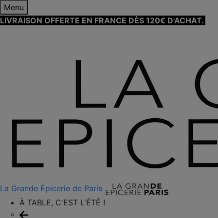
Menu
LIVRAISON OFFERTE EN FRANCE DÈS 120€ D'ACHAT.
EN
SAVOIR PLUS ⟶
La Grande Épicerie de Paris
À TABLE, C'EST L'ÉTÉ !