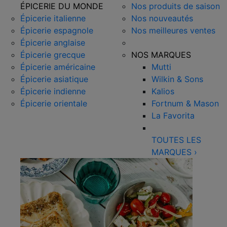
ÉPICERIE DU MONDE
Nos produits de saison
Épicerie italienne
Nos nouveautés
Épicerie espagnole
Nos meilleures ventes
Épicerie anglaise
Épicerie grecque
NOS MARQUES
Épicerie américaine
Mutti
Épicerie asiatique
Wilkin & Sons
Épicerie indienne
Kalios
Épicerie orientale
Fortnum & Mason
La Favorita
TOUTES LES
MARQUES
›