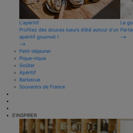
L'apéritif
Le go
Profitez des douces lueurs d’été autour d'un
Parta
apéritif gourmet !
⟶
⟶
Petit-déjeuner
Pique-nique
Goûter
Apéritif
Barbecue
Souvenirs de France
S'INSPIRER