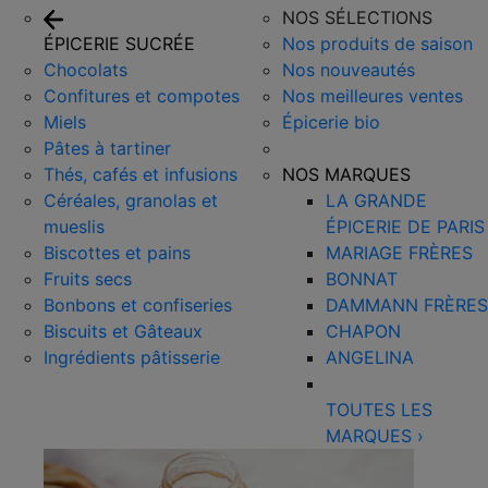
NOS SÉLECTIONS
ÉPICERIE SUCRÉE
Nos produits de saison
Chocolats
Nos nouveautés
Confitures et compotes
Nos meilleures ventes
Miels
Épicerie bio
Pâtes à tartiner
Thés, cafés et infusions
NOS MARQUES
Céréales, granolas et
LA GRANDE
mueslis
ÉPICERIE DE PARIS
Biscottes et pains
MARIAGE FRÈRES
Fruits secs
BONNAT
Bonbons et confiseries
DAMMANN FRÈRES
Biscuits et Gâteaux
CHAPON
Ingrédients pâtisserie
ANGELINA
TOUTES LES
MARQUES
›