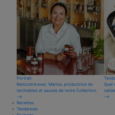
Portrait
Tend
Rencontre avec Marina, productrice de
Quel 
tartinables et sauces de notre Collection.
valise
⟶
⟶
Recettes
Tendances