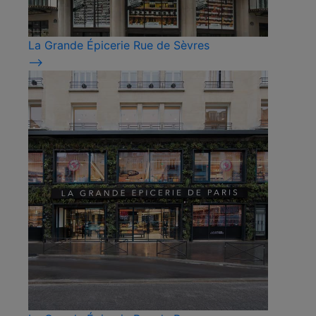
La Grande Épicerie Rue de Sèvres
⟶