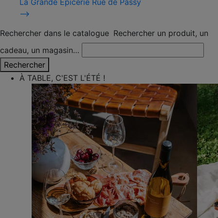
La Grande Épicerie Rue de Passy
⟶
Rechercher dans le catalogue
Rechercher un produit, un
cadeau, un magasin…
Rechercher
À TABLE, C'EST L'ÉTÉ !