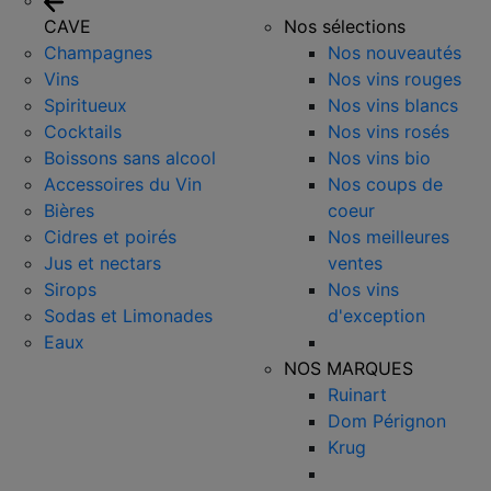
CAVE
Nos sélections
Champagnes
Nos nouveautés
Vins
Nos vins rouges
Spiritueux
Nos vins blancs
Cocktails
Nos vins rosés
Boissons sans alcool
Nos vins bio
Accessoires du Vin
Nos coups de
Bières
coeur
Cidres et poirés
Nos meilleures
Jus et nectars
ventes
Sirops
Nos vins
Sodas et Limonades
d'exception
Eaux
NOS MARQUES
Ruinart
Dom Pérignon
Krug