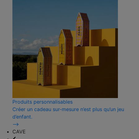
Produits personnalisables
Créer un cadeau sur-mesure n’est plus qu’un jeu
d’enfant.
⟶
CAVE