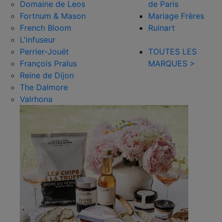
Domaine de Leos
de Paris
Fortnum & Mason
Mariage Frères
French Bloom
Ruinart
L'infuseur
Perrier-Jouët
TOUTES LES
François Pralus
MARQUES >
Reine de Dijon
The Dalmore
Valrhona