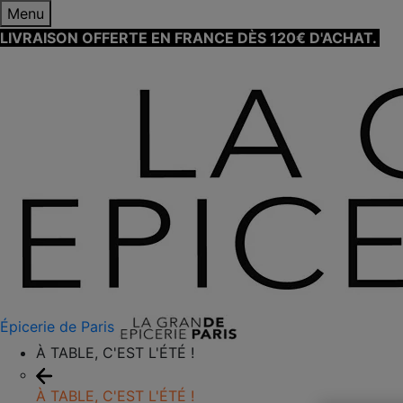
Menu
LIVRAISON OFFERTE EN FRANCE DÈS 120€ D'ACHAT.
EN
Épicerie de Paris
À TABLE, C'EST L'ÉTÉ !
À TABLE, C'EST L'ÉTÉ !