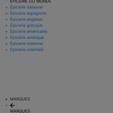
ÉPICERIE DU MONDE
Épicerie italienne
Épicerie espagnole
Épicerie anglaise
Épicerie grecque
Épicerie américaine
Épicerie asiatique
Épicerie indienne
Épicerie orientale
MARQUES
MARQUES