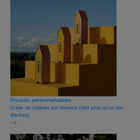
Produits personnalisables
Créer un cadeau sur-mesure n’est plus qu’un jeu
d’enfant.
⟶