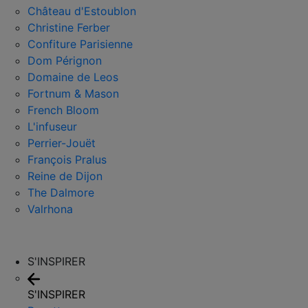
Château d'Estoublon
Christine Ferber
Confiture Parisienne
Dom Pérignon
Domaine de Leos
Fortnum & Mason
French Bloom
L'infuseur
Perrier-Jouët
François Pralus
Reine de Dijon
The Dalmore
Valrhona
S'INSPIRER
S'INSPIRER