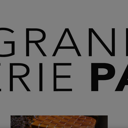
 SAVOIR PLUS ⟶