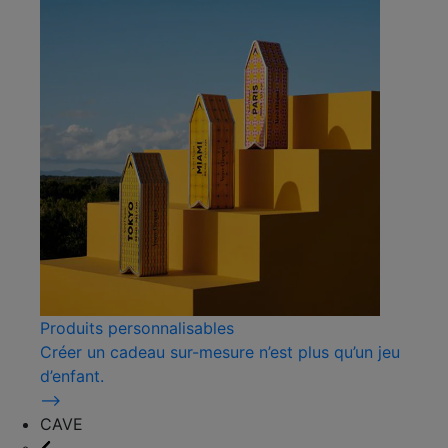
Produits personnalisables
Créer un cadeau sur-mesure n’est plus qu’un jeu
d’enfant.
⟶
CAVE