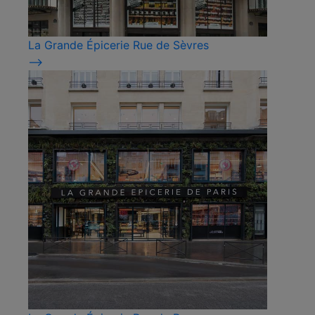
La Grande Épicerie Rue de Sèvres
⟶