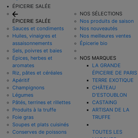
ÉPICERIE SALÉE
NOS SÉLECTIONS
ÉPICERIE SALÉE
Nos produits de saison
Sauces et condiments
Nos nouveautés
Huiles, vinaigres et
Nos meilleures ventes
assaisonnements
Épicerie bio
Sels, poivres et baies
Épices, herbes et
NOS MARQUES
aromates
LA GRANDE
Riz, pâtes et céréales
ÉPICERIE DE PARIS
Apéritif
TERRE EXOTIQUE
Champignons
CHÂTEAU
Légumes
D'ESTOUBLON
Pâtés, terrines et rillettes
CASTAING
Produits à la truffe
ARTISAN DE LA
Foie gras
TRUFFE
Soupes et plats cuisinés
Conserves de poissons
TOUTES LES