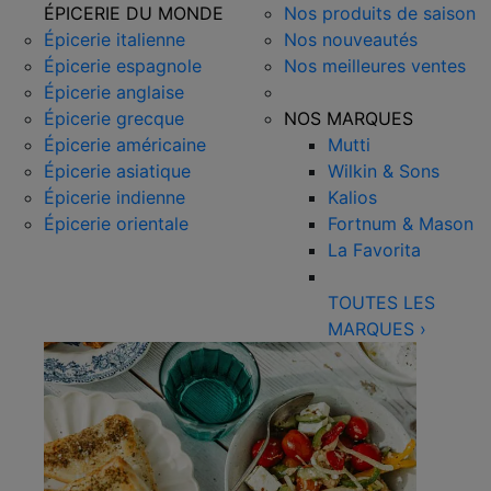
ÉPICERIE DU MONDE
Nos produits de saison
Épicerie italienne
Nos nouveautés
Épicerie espagnole
Nos meilleures ventes
Épicerie anglaise
Épicerie grecque
NOS MARQUES
Épicerie américaine
Mutti
Épicerie asiatique
Wilkin & Sons
Épicerie indienne
Kalios
Épicerie orientale
Fortnum & Mason
La Favorita
TOUTES LES
MARQUES
›