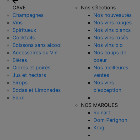
CAVE
Nos sélections
Champagnes
Nos nouveautés
Vins
Nos vins rouges
Spiritueux
Nos vins blancs
Cocktails
Nos vins rosés
Boissons sans alcool
Nos vins bio
Accessoires du Vin
Nos coups de
Bières
coeur
Cidres et poirés
Nos meilleures
Jus et nectars
ventes
Sirops
Nos vins
Sodas et Limonades
d'exception
Eaux
NOS MARQUES
Ruinart
Dom Pérignon
Krug