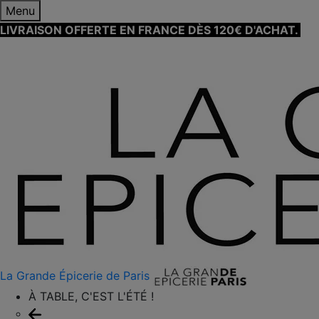
Menu
LIVRAISON OFFERTE EN FRANCE DÈS 120€ D'ACHAT.
EN
SAVOIR PLUS ⟶
La Grande Épicerie de Paris
À TABLE, C'EST L'ÉTÉ !