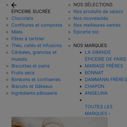
NOS SÉLECTIONS
ÉPICERIE SUCRÉE
Nos produits de saison
Chocolats
Nos nouveautés
Confitures et compotes
Nos meilleures ventes
Miels
Épicerie bio
Pâtes à tartiner
Thés, cafés et infusions
NOS MARQUES
Céréales, granolas et
LA GRANDE
mueslis
ÉPICERIE DE PARIS
Biscottes et pains
MARIAGE FRÈRES
Fruits secs
BONNAT
Bonbons et confiseries
DAMMANN FRÈRES
Biscuits et Gâteaux
CHAPON
Ingrédients pâtisserie
ANGELINA
TOUTES LES
MARQUES
›