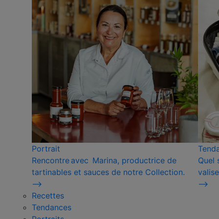
Portrait
Tend
Rencontre avec Marina, productrice de
Quel 
tartinables et sauces de notre Collection.
valise
⟶
⟶
Recettes
Tendances