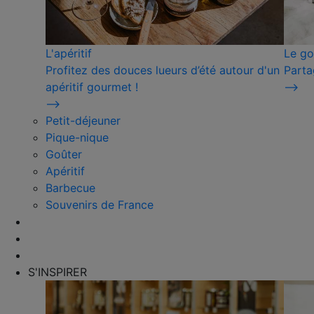
L'apéritif
Le go
Profitez des douces lueurs d’été autour d'un
Parta
apéritif gourmet !
⟶
⟶
Petit-déjeuner
Pique-nique
Goûter
Apéritif
Barbecue
Souvenirs de France
S'INSPIRER