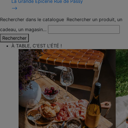
La Grande Épicerie Rue de Passy
⟶
Rechercher dans le catalogue
Rechercher un produit, un
cadeau, un magasin…
Rechercher
À TABLE, C'EST L'ÉTÉ !