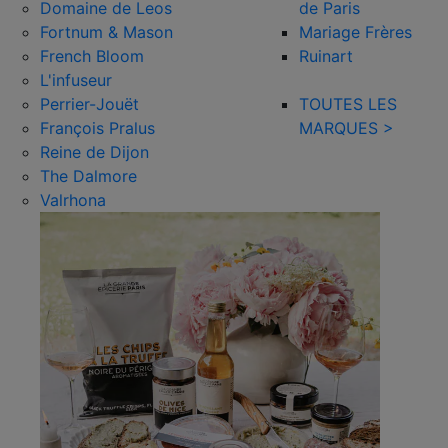
Domaine de Leos
de Paris
Fortnum & Mason
Mariage Frères
French Bloom
Ruinart
L'infuseur
Perrier-Jouët
TOUTES LES
François Pralus
MARQUES >
Reine de Dijon
The Dalmore
Valrhona