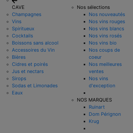
CAVE
Nos sélections
Champagnes
Nos nouveautés
Vins
Nos vins rouges
Spiritueux
Nos vins blancs
Cocktails
Nos vins rosés
Boissons sans alcool
Nos vins bio
Accessoires du Vin
Nos coups de
Bières
coeur
Cidres et poirés
Nos meilleures
Jus et nectars
ventes
Sirops
Nos vins
Sodas et Limonades
d'exception
Eaux
NOS MARQUES
Ruinart
Dom Pérignon
Krug