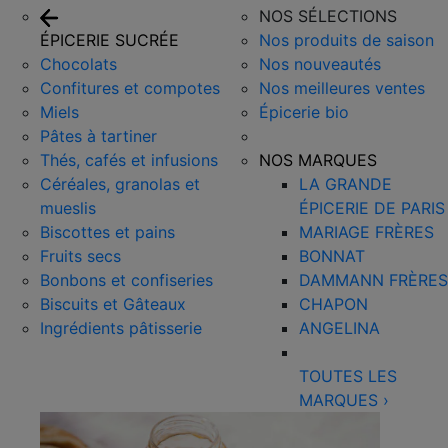
NOS SÉLECTIONS
ÉPICERIE SUCRÉE
Nos produits de saison
Chocolats
Nos nouveautés
Confitures et compotes
Nos meilleures ventes
Miels
Épicerie bio
Pâtes à tartiner
Thés, cafés et infusions
NOS MARQUES
Céréales, granolas et
LA GRANDE
mueslis
ÉPICERIE DE PARIS
Biscottes et pains
MARIAGE FRÈRES
Fruits secs
BONNAT
Bonbons et confiseries
DAMMANN FRÈRES
Biscuits et Gâteaux
CHAPON
Ingrédients pâtisserie
ANGELINA
TOUTES LES
MARQUES
›