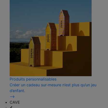
Produits personnalisables
Créer un cadeau sur-mesure n’est plus qu’un jeu
d’enfant.
⟶
CAVE