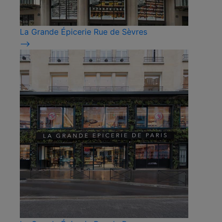
La Grande Épicerie Rue de Sèvres
⟶