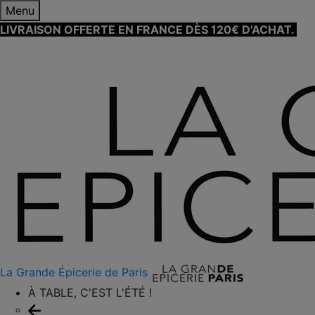
Menu
LIVRAISON OFFERTE EN FRANCE DÈS 120€ D'ACHAT.
EN
SAVOIR PLUS ⟶
La Grande Épicerie de Paris
À TABLE, C'EST L'ÉTÉ !