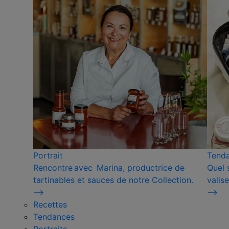
Portrait
Tend
Rencontre avec Marina, productrice de
Quel 
tartinables et sauces de notre Collection.
valise
⟶
⟶
Recettes
Tendances