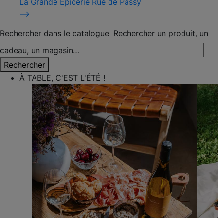
La Grande Épicerie Rue de Passy
⟶
Rechercher dans le catalogue
Rechercher un produit, un
cadeau, un magasin…
Rechercher
À TABLE, C'EST L'ÉTÉ !