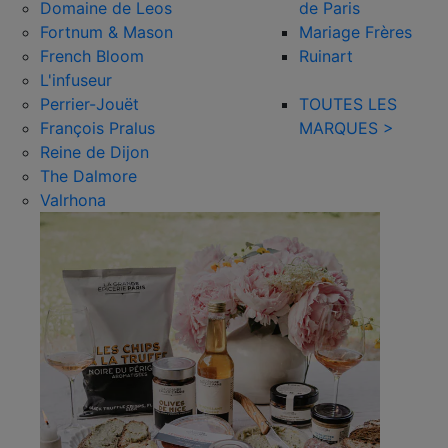
Domaine de Leos
de Paris
Fortnum & Mason
Mariage Frères
French Bloom
Ruinart
L'infuseur
Perrier-Jouët
TOUTES LES
François Pralus
MARQUES >
Reine de Dijon
The Dalmore
Valrhona