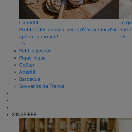
L'apéritif
Le go
Profitez des douces lueurs d’été autour d'un
Parta
apéritif gourmet !
⟶
⟶
Petit-déjeuner
Pique-nique
Goûter
Apéritif
Barbecue
Souvenirs de France
S'INSPIRER