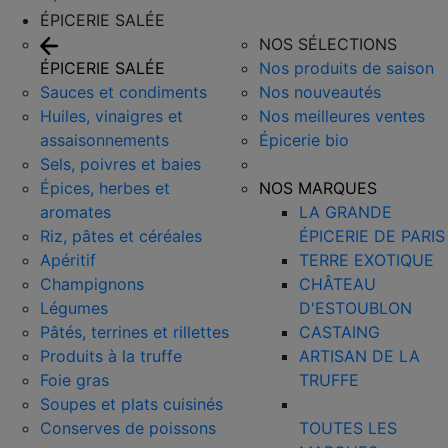
ÉPICERIE SALÉE
NOS SÉLECTIONS
ÉPICERIE SALÉE
Nos produits de saison
Sauces et condiments
Nos nouveautés
Huiles, vinaigres et
Nos meilleures ventes
assaisonnements
Épicerie bio
Sels, poivres et baies
Épices, herbes et
NOS MARQUES
aromates
LA GRANDE
Riz, pâtes et céréales
ÉPICERIE DE PARIS
Apéritif
TERRE EXOTIQUE
Champignons
CHÂTEAU
Légumes
D'ESTOUBLON
Pâtés, terrines et rillettes
CASTAING
Produits à la truffe
ARTISAN DE LA
Foie gras
TRUFFE
Soupes et plats cuisinés
Conserves de poissons
TOUTES LES