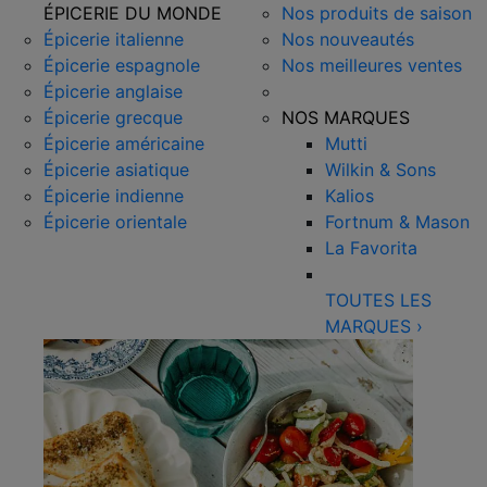
ÉPICERIE DU MONDE
Nos produits de saison
Épicerie italienne
Nos nouveautés
Épicerie espagnole
Nos meilleures ventes
Épicerie anglaise
Épicerie grecque
NOS MARQUES
Épicerie américaine
Mutti
Épicerie asiatique
Wilkin & Sons
Épicerie indienne
Kalios
Épicerie orientale
Fortnum & Mason
La Favorita
TOUTES LES
MARQUES
›