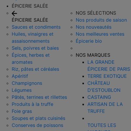
ÉPICERIE SALÉE
NOS SÉLECTIONS
ÉPICERIE SALÉE
Nos produits de saison
Sauces et condiments
Nos nouveautés
Huiles, vinaigres et
Nos meilleures ventes
assaisonnements
Épicerie bio
Sels, poivres et baies
Épices, herbes et
NOS MARQUES
aromates
LA GRANDE
Riz, pâtes et céréales
ÉPICERIE DE PARIS
Apéritif
TERRE EXOTIQUE
Champignons
CHÂTEAU
Légumes
D'ESTOUBLON
Pâtés, terrines et rillettes
CASTAING
Produits à la truffe
ARTISAN DE LA
Foie gras
TRUFFE
Soupes et plats cuisinés
Conserves de poissons
TOUTES LES