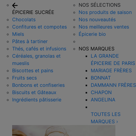
NOS SÉLECTIONS
ÉPICERIE SUCRÉE
Nos produits de saison
Chocolats
Nos nouveautés
Confitures et compotes
Nos meilleures ventes
Miels
Épicerie bio
Pâtes à tartiner
Thés, cafés et infusions
NOS MARQUES
Céréales, granolas et
LA GRANDE
mueslis
ÉPICERIE DE PARIS
Biscottes et pains
MARIAGE FRÈRES
Fruits secs
BONNAT
Bonbons et confiseries
DAMMANN FRÈRES
Biscuits et Gâteaux
CHAPON
Ingrédients pâtisserie
ANGELINA
TOUTES LES
MARQUES
›