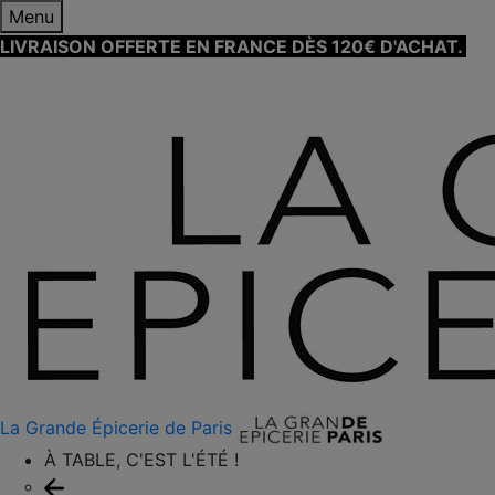
Menu
LIVRAISON OFFERTE EN FRANCE DÈS 120€ D'ACHAT.
EN
SAVOIR PLUS ⟶
La Grande Épicerie de Paris
À TABLE, C'EST L'ÉTÉ !