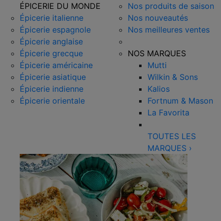
ÉPICERIE DU MONDE
Nos produits de saison
Épicerie italienne
Nos nouveautés
Épicerie espagnole
Nos meilleures ventes
Épicerie anglaise
Épicerie grecque
NOS MARQUES
Épicerie américaine
Mutti
Épicerie asiatique
Wilkin & Sons
Épicerie indienne
Kalios
Épicerie orientale
Fortnum & Mason
La Favorita
TOUTES LES
MARQUES
›