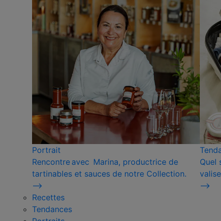
Portrait
Tend
Rencontre avec Marina, productrice de
Quel 
tartinables et sauces de notre Collection.
valise
⟶
⟶
Recettes
Tendances