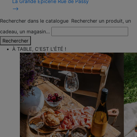
La Grande Épicerie Rue de Passy
⟶
Rechercher dans le catalogue
Rechercher un produit, un
cadeau, un magasin…
Rechercher
À TABLE, C'EST L'ÉTÉ !