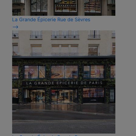
La Grande Épicerie Rue de Sèvres
⟶