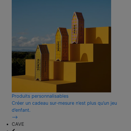
Produits personnalisables
Créer un cadeau sur-mesure n’est plus qu’un jeu
d’enfant.
⟶
CAVE