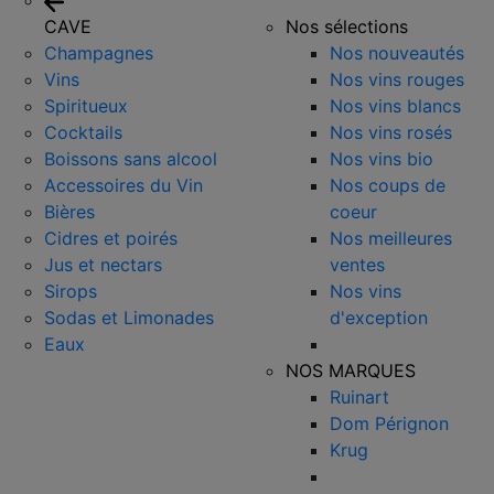
CAVE
Nos sélections
Champagnes
Nos nouveautés
Vins
Nos vins rouges
Spiritueux
Nos vins blancs
Cocktails
Nos vins rosés
Boissons sans alcool
Nos vins bio
Accessoires du Vin
Nos coups de
Bières
coeur
Cidres et poirés
Nos meilleures
Jus et nectars
ventes
Sirops
Nos vins
Sodas et Limonades
d'exception
Eaux
NOS MARQUES
Ruinart
Dom Pérignon
Krug