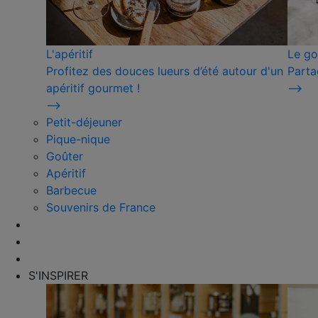
L'apéritif
Le go
Profitez des douces lueurs d’été autour d'un
Parta
apéritif gourmet !
⟶
⟶
Petit-déjeuner
Pique-nique
Goûter
Apéritif
Barbecue
Souvenirs de France
S'INSPIRER