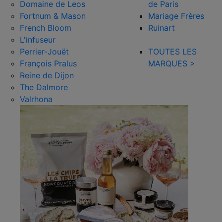
Domaine de Leos
de Paris
Fortnum & Mason
Mariage Frères
French Bloom
Ruinart
L'infuseur
Perrier-Jouët
TOUTES LES
François Pralus
MARQUES >
Reine de Dijon
The Dalmore
Valrhona