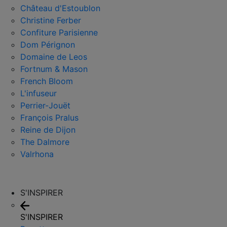
Château d'Estoublon
Christine Ferber
Confiture Parisienne
Dom Pérignon
Domaine de Leos
Fortnum & Mason
French Bloom
L'infuseur
Perrier-Jouët
François Pralus
Reine de Dijon
The Dalmore
Valrhona
S'INSPIRER
S'INSPIRER