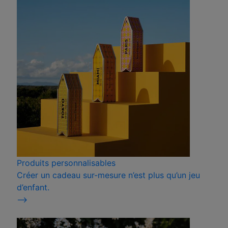
Produits personnalisables
Créer un cadeau sur-mesure n’est plus qu’un jeu
d’enfant.
⟶