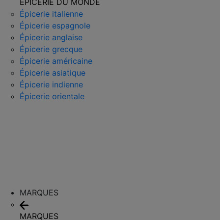
ÉPICERIE DU MONDE
Épicerie italienne
Épicerie espagnole
Épicerie anglaise
Épicerie grecque
Épicerie américaine
Épicerie asiatique
Épicerie indienne
Épicerie orientale
MARQUES
MARQUES