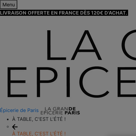
Menu
LIVRAISON OFFERTE EN FRANCE DÈS 120€ D'ACHAT.
EN
Épicerie de Paris
À TABLE, C'EST L'ÉTÉ !
À TABLE, C'EST L'ÉTÉ !