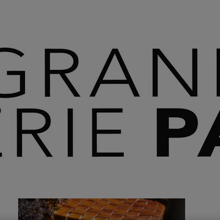
 SAVOIR PLUS ⟶