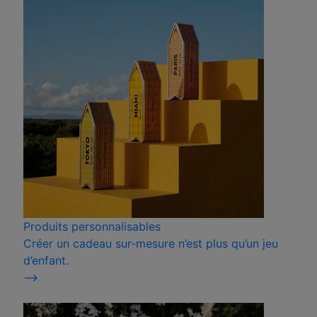
Produits personnalisables
Créer un cadeau sur-mesure n’est plus qu’un jeu
d’enfant.
⟶