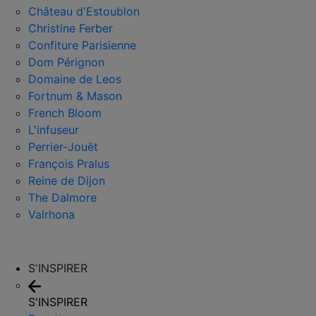
Château d'Estoublon
Christine Ferber
Confiture Parisienne
Dom Pérignon
Domaine de Leos
Fortnum & Mason
French Bloom
L'infuseur
Perrier-Jouët
François Pralus
Reine de Dijon
The Dalmore
Valrhona
S'INSPIRER
S'INSPIRER