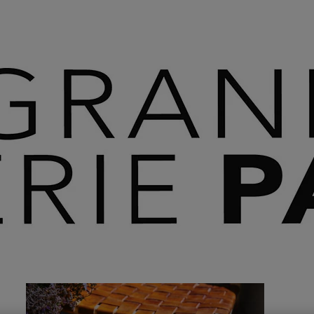
 SAVOIR PLUS ⟶