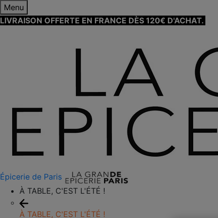
Menu
LIVRAISON OFFERTE EN FRANCE DÈS 120€ D'ACHAT.
EN
Épicerie de Paris
À TABLE, C'EST L'ÉTÉ !
À TABLE, C'EST L'ÉTÉ !