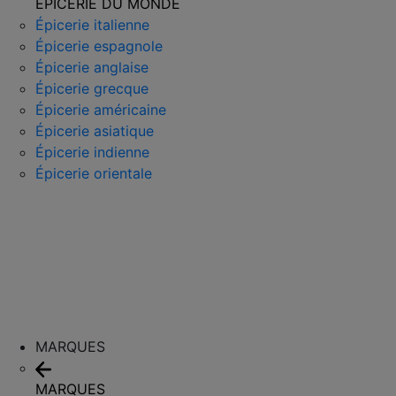
ÉPICERIE DU MONDE
Épicerie italienne
Épicerie espagnole
Épicerie anglaise
Épicerie grecque
Épicerie américaine
Épicerie asiatique
Épicerie indienne
Épicerie orientale
MARQUES
MARQUES