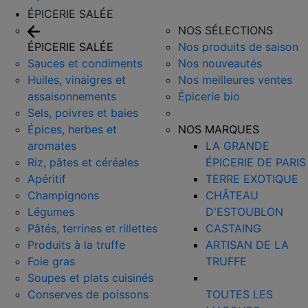
ÉPICERIE SALÉE
NOS SÉLECTIONS
ÉPICERIE SALÉE
Nos produits de saison
Sauces et condiments
Nos nouveautés
Huiles, vinaigres et
Nos meilleures ventes
assaisonnements
Épicerie bio
Sels, poivres et baies
Épices, herbes et
NOS MARQUES
aromates
LA GRANDE
Riz, pâtes et céréales
ÉPICERIE DE PARIS
Apéritif
TERRE EXOTIQUE
Champignons
CHÂTEAU
Légumes
D'ESTOUBLON
Pâtés, terrines et rillettes
CASTAING
Produits à la truffe
ARTISAN DE LA
Foie gras
TRUFFE
Soupes et plats cuisinés
Conserves de poissons
TOUTES LES