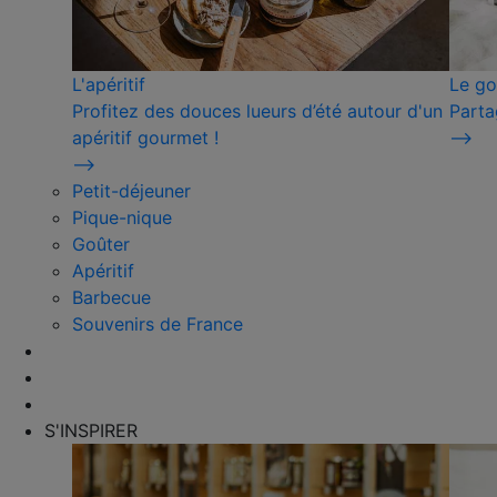
L'apéritif
Le go
Profitez des douces lueurs d’été autour d'un
Parta
apéritif gourmet !
⟶
⟶
Petit-déjeuner
Pique-nique
Goûter
Apéritif
Barbecue
Souvenirs de France
S'INSPIRER