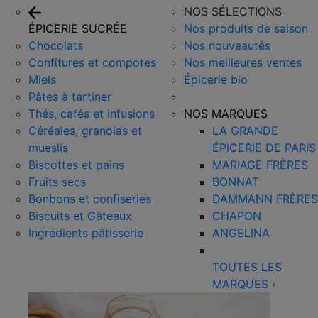
NOS SÉLECTIONS
ÉPICERIE SUCRÉE
Nos produits de saison
Chocolats
Nos nouveautés
Confitures et compotes
Nos meilleures ventes
Miels
Épicerie bio
Pâtes à tartiner
Thés, cafés et infusions
NOS MARQUES
Céréales, granolas et
LA GRANDE
mueslis
ÉPICERIE DE PARIS
Biscottes et pains
MARIAGE FRÈRES
Fruits secs
BONNAT
Bonbons et confiseries
DAMMANN FRÈRES
Biscuits et Gâteaux
CHAPON
Ingrédients pâtisserie
ANGELINA
TOUTES LES
MARQUES
›