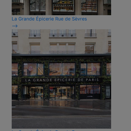
La Grande Épicerie Rue de Sèvres
⟶