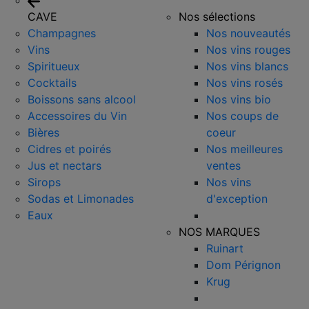
CAVE
Nos sélections
Champagnes
Nos nouveautés
Vins
Nos vins rouges
Spiritueux
Nos vins blancs
Cocktails
Nos vins rosés
Boissons sans alcool
Nos vins bio
Accessoires du Vin
Nos coups de
Bières
coeur
Cidres et poirés
Nos meilleures
Jus et nectars
ventes
Sirops
Nos vins
Sodas et Limonades
d'exception
Eaux
NOS MARQUES
Ruinart
Dom Pérignon
Krug