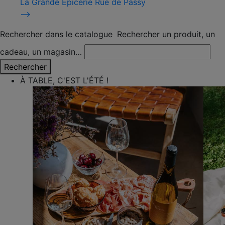
La Grande Épicerie Rue de Passy
⟶
Rechercher dans le catalogue
Rechercher un produit, un
cadeau, un magasin…
Rechercher
À TABLE, C'EST L'ÉTÉ !