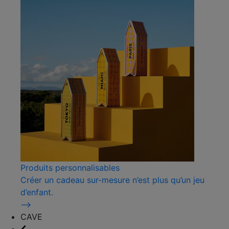
Produits personnalisables
Créer un cadeau sur-mesure n’est plus qu’un jeu
d’enfant.
⟶
CAVE