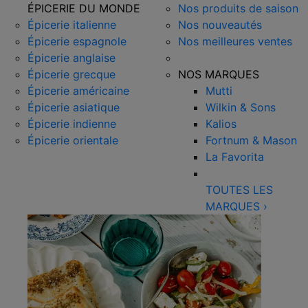
ÉPICERIE DU MONDE
Nos produits de saison
Épicerie italienne
Nos nouveautés
Épicerie espagnole
Nos meilleures ventes
Épicerie anglaise
Épicerie grecque
NOS MARQUES
Épicerie américaine
Mutti
Épicerie asiatique
Wilkin & Sons
Épicerie indienne
Kalios
Épicerie orientale
Fortnum & Mason
La Favorita
TOUTES LES
MARQUES
›