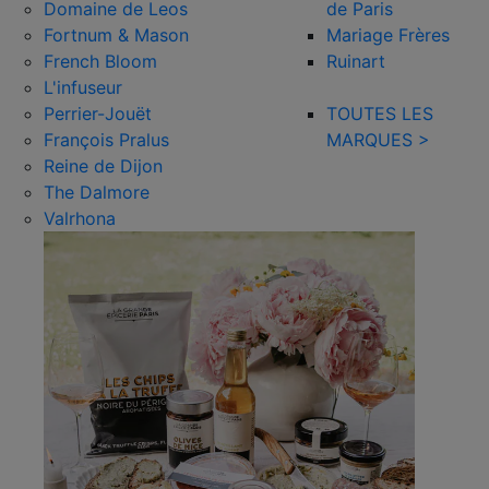
Domaine de Leos
de Paris
Fortnum & Mason
Mariage Frères
French Bloom
Ruinart
L'infuseur
Perrier-Jouët
TOUTES LES
François Pralus
MARQUES >
Reine de Dijon
The Dalmore
Valrhona