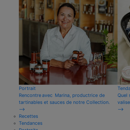
Portrait
Tend
Rencontre avec Marina, productrice de
Quel 
tartinables et sauces de notre Collection.
valise
⟶
⟶
Recettes
Tendances