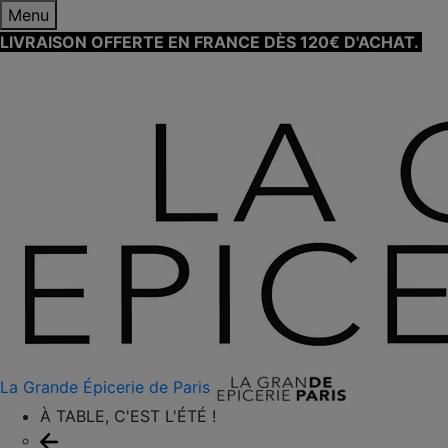
Menu
LIVRAISON OFFERTE EN FRANCE DÈS 120€ D'ACHAT.
EN
SAVOIR PLUS ⟶
La Grande Épicerie de Paris
À TABLE, C'EST L'ÉTÉ !