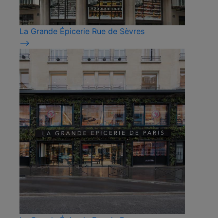
La Grande Épicerie Rue de Sèvres
⟶