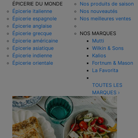
ÉPICERIE DU MONDE
Nos produits de saison
Épicerie italienne
Nos nouveautés
Épicerie espagnole
Nos meilleures ventes
Épicerie anglaise
Épicerie grecque
NOS MARQUES
Épicerie américaine
Mutti
Épicerie asiatique
Wilkin & Sons
Épicerie indienne
Kalios
Épicerie orientale
Fortnum & Mason
La Favorita
TOUTES LES
MARQUES
›