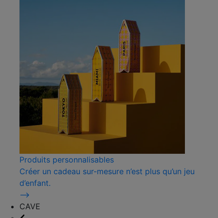
Produits personnalisables
Créer un cadeau sur-mesure n’est plus qu’un jeu
d’enfant.
⟶
CAVE