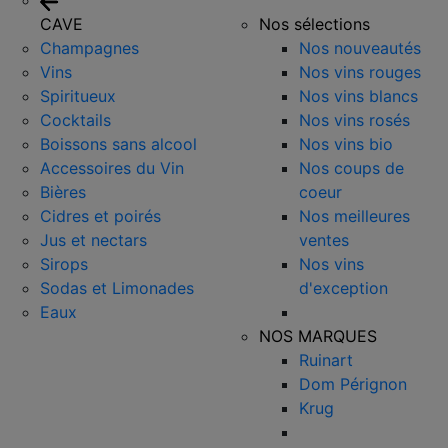
CAVE
Nos sélections
Champagnes
Nos nouveautés
Vins
Nos vins rouges
Spiritueux
Nos vins blancs
Cocktails
Nos vins rosés
Boissons sans alcool
Nos vins bio
Accessoires du Vin
Nos coups de
Bières
coeur
Cidres et poirés
Nos meilleures
Jus et nectars
ventes
Sirops
Nos vins
Sodas et Limonades
d'exception
Eaux
NOS MARQUES
Ruinart
Dom Pérignon
Krug