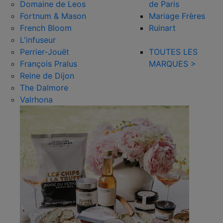
Domaine de Leos
de Paris
Fortnum & Mason
Mariage Frères
French Bloom
Ruinart
L'infuseur
Perrier-Jouët
TOUTES LES
François Pralus
MARQUES >
Reine de Dijon
The Dalmore
Valrhona