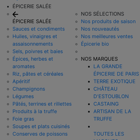
ÉPICERIE SALÉE
NOS SÉLECTIONS
ÉPICERIE SALÉE
Nos produits de saison
Sauces et condiments
Nos nouveautés
Huiles, vinaigres et
Nos meilleures ventes
assaisonnements
Épicerie bio
Sels, poivres et baies
Épices, herbes et
NOS MARQUES
aromates
LA GRANDE
Riz, pâtes et céréales
ÉPICERIE DE PARIS
Apéritif
TERRE EXOTIQUE
Champignons
CHÂTEAU
Légumes
D'ESTOUBLON
Pâtés, terrines et rillettes
CASTAING
Produits à la truffe
ARTISAN DE LA
Foie gras
TRUFFE
Soupes et plats cuisinés
Conserves de poissons
TOUTES LES