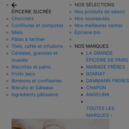
NOS SÉLECTIONS
ÉPICERIE SUCRÉE
Nos produits de saison
Chocolats
Nos nouveautés
Confitures et compotes
Nos meilleures ventes
Miels
Épicerie bio
Pâtes à tartiner
Thés, cafés et infusions
NOS MARQUES
Céréales, granolas et
LA GRANDE
mueslis
ÉPICERIE DE PARIS
Biscottes et pains
MARIAGE FRÈRES
Fruits secs
BONNAT
Bonbons et confiseries
DAMMANN FRÈRES
Biscuits et Gâteaux
CHAPON
Ingrédients pâtisserie
ANGELINA
TOUTES LES
MARQUES
›