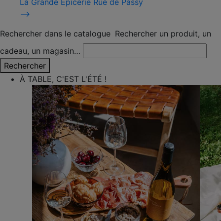
La Grande Épicerie Rue de Passy
⟶
Rechercher dans le catalogue
Rechercher un produit, un
cadeau, un magasin…
Rechercher
À TABLE, C'EST L'ÉTÉ !