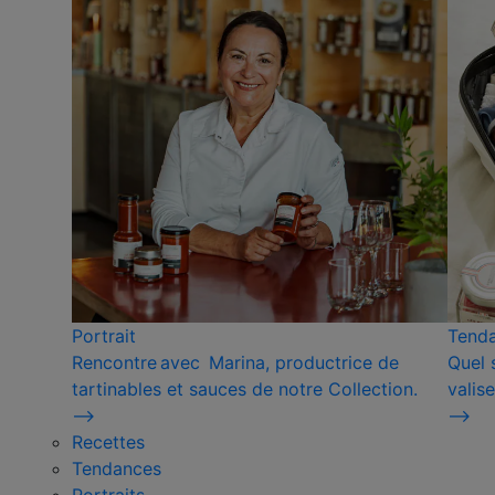
Portrait
Tend
Rencontre avec Marina, productrice de
Quel 
tartinables et sauces de notre Collection.
valise
⟶
⟶
Recettes
Tendances