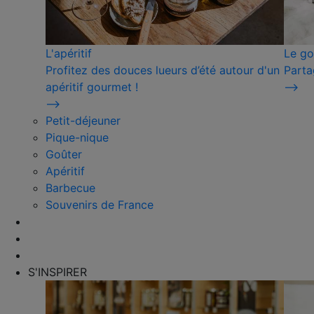
L'apéritif
Le go
Profitez des douces lueurs d’été autour d'un
Parta
apéritif gourmet !
⟶
⟶
Petit-déjeuner
Pique-nique
Goûter
Apéritif
Barbecue
Souvenirs de France
S'INSPIRER