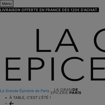
Menu
LIVRAISON OFFERTE EN FRANCE DÈS 120€ D'ACHAT.
EN
SAVOIR PLUS ⟶
La Grande Épicerie de Paris
À TABLE, C'EST L'ÉTÉ !