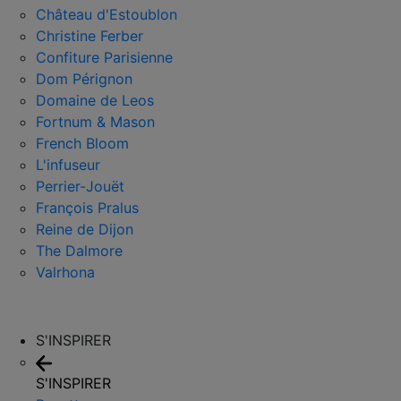
Château d'Estoublon
Christine Ferber
Confiture Parisienne
Dom Pérignon
Domaine de Leos
Fortnum & Mason
French Bloom
L'infuseur
Perrier-Jouët
François Pralus
Reine de Dijon
The Dalmore
Valrhona
S'INSPIRER
S'INSPIRER