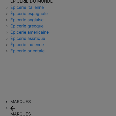
ÉPICERIE DU MONDE
Épicerie italienne
Épicerie espagnole
Épicerie anglaise
Épicerie grecque
Épicerie américaine
Épicerie asiatique
Épicerie indienne
Épicerie orientale
MARQUES
MARQUES