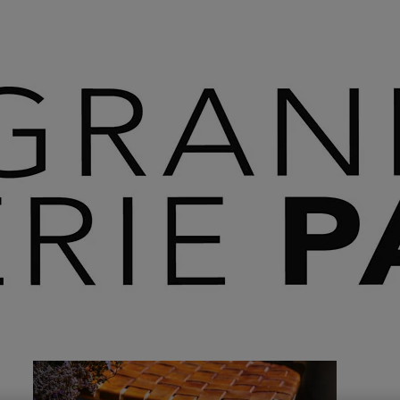
 SAVOIR PLUS ⟶