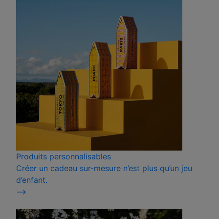
Produits personnalisables
Créer un cadeau sur-mesure n’est plus qu’un jeu
d’enfant.
⟶