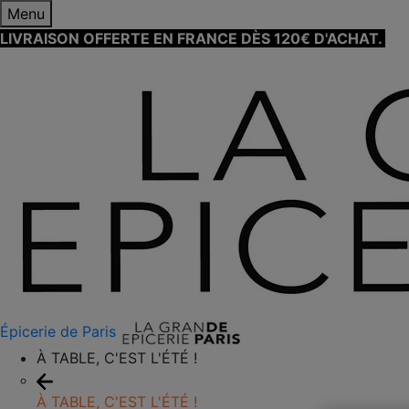
Menu
LIVRAISON OFFERTE EN FRANCE DÈS 120€ D'ACHAT.
EN
Épicerie de Paris
À TABLE, C'EST L'ÉTÉ !
À TABLE, C'EST L'ÉTÉ !