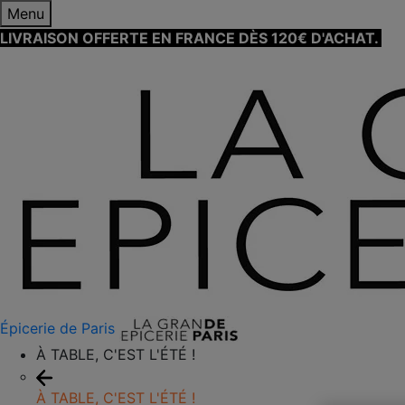
Menu
LIVRAISON OFFERTE EN FRANCE DÈS 120€ D'ACHAT.
EN
Épicerie de Paris
À TABLE, C'EST L'ÉTÉ !
À TABLE, C'EST L'ÉTÉ !