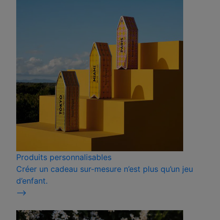
Produits personnalisables
Créer un cadeau sur-mesure n’est plus qu’un jeu
d’enfant.
⟶