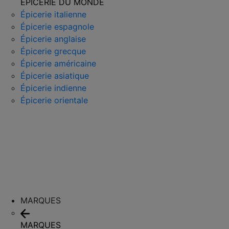
ÉPICERIE DU MONDE
Épicerie italienne
Épicerie espagnole
Épicerie anglaise
Épicerie grecque
Épicerie américaine
Épicerie asiatique
Épicerie indienne
Épicerie orientale
MARQUES
MARQUES