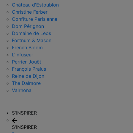
Château d'Estoublon
Christine Ferber
Confiture Parisienne
Dom Pérignon
Domaine de Leos
Fortnum & Mason
French Bloom
L'infuseur
Perrier-Jouët
François Pralus
Reine de Dijon
The Dalmore
Valrhona
S'INSPIRER
S'INSPIRER