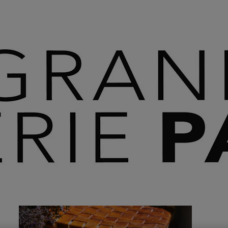
 SAVOIR PLUS ⟶