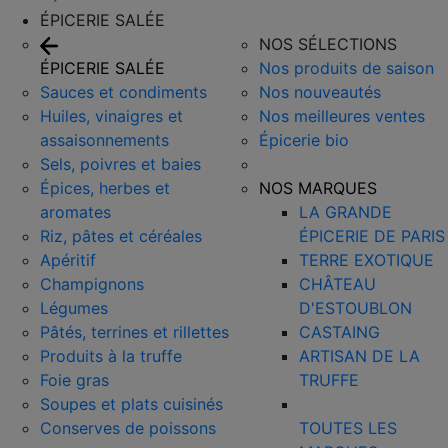
ÉPICERIE SALÉE
NOS SÉLECTIONS
ÉPICERIE SALÉE
Nos produits de saison
Sauces et condiments
Nos nouveautés
Huiles, vinaigres et
Nos meilleures ventes
assaisonnements
Épicerie bio
Sels, poivres et baies
Épices, herbes et
NOS MARQUES
aromates
LA GRANDE
Riz, pâtes et céréales
ÉPICERIE DE PARIS
Apéritif
TERRE EXOTIQUE
Champignons
CHÂTEAU
Légumes
D'ESTOUBLON
Pâtés, terrines et rillettes
CASTAING
Produits à la truffe
ARTISAN DE LA
Foie gras
TRUFFE
Soupes et plats cuisinés
Conserves de poissons
TOUTES LES