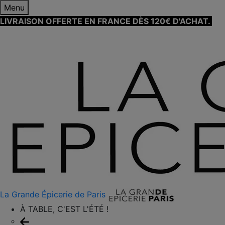
Menu
LIVRAISON OFFERTE EN FRANCE DÈS 120€ D'ACHAT.
EN
SAVOIR PLUS ⟶
La Grande Épicerie de Paris
À TABLE, C'EST L'ÉTÉ !