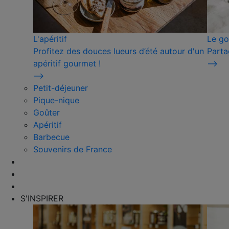
L'apéritif
Le go
Profitez des douces lueurs d’été autour d'un
Parta
apéritif gourmet !
⟶
⟶
Petit-déjeuner
Pique-nique
Goûter
Apéritif
Barbecue
Souvenirs de France
S'INSPIRER