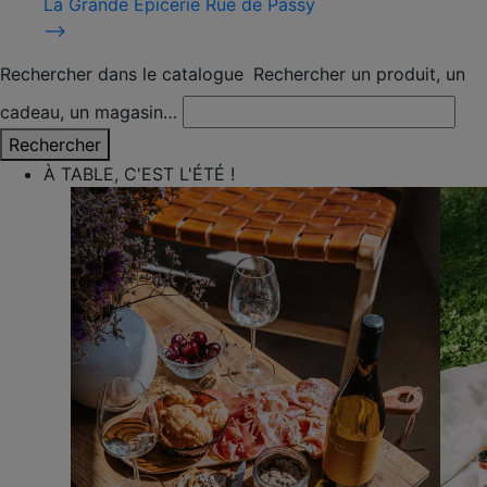
La Grande Épicerie Rue de Passy
⟶
Rechercher dans le catalogue
Rechercher un produit, un
cadeau, un magasin…
Rechercher
À TABLE, C'EST L'ÉTÉ !