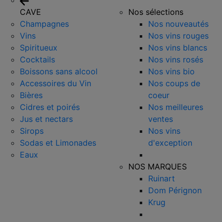
CAVE
Nos sélections
Champagnes
Nos nouveautés
Vins
Nos vins rouges
Spiritueux
Nos vins blancs
Cocktails
Nos vins rosés
Boissons sans alcool
Nos vins bio
Accessoires du Vin
Nos coups de
Bières
coeur
Cidres et poirés
Nos meilleures
Jus et nectars
ventes
Sirops
Nos vins
Sodas et Limonades
d'exception
Eaux
NOS MARQUES
Ruinart
Dom Pérignon
Krug