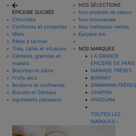
NOS SÉLECTIONS
ÉPICERIE SUCRÉE
Nos produits de saison
Chocolats
Nos nouveautés
Confitures et compotes
Nos meilleures ventes
Miels
Épicerie bio
Pâtes à tartiner
Thés, cafés et infusions
NOS MARQUES
Céréales, granolas et
LA GRANDE
mueslis
ÉPICERIE DE PARIS
Biscottes et pains
MARIAGE FRÈRES
Fruits secs
BONNAT
Bonbons et confiseries
DAMMANN FRÈRES
Biscuits et Gâteaux
CHAPON
Ingrédients pâtisserie
ANGELINA
TOUTES LES
MARQUES
›