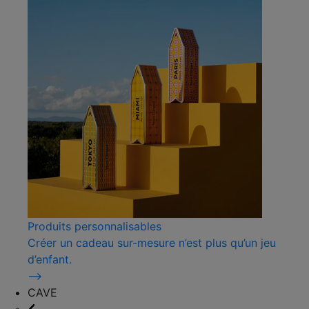
Produits personnalisables
Créer un cadeau sur-mesure n’est plus qu’un jeu
d’enfant.
⟶
CAVE