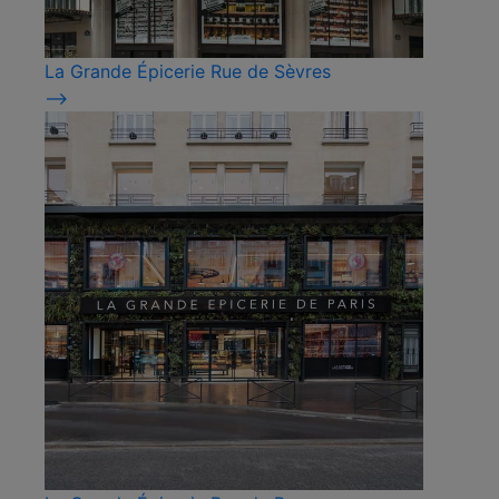
La Grande Épicerie Rue de Sèvres
⟶