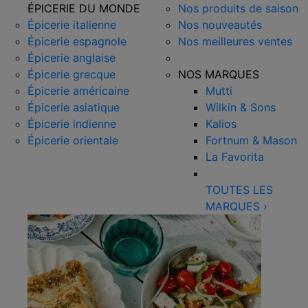
ÉPICERIE DU MONDE
Nos produits de saison
Épicerie italienne
Nos nouveautés
Épicerie espagnole
Nos meilleures ventes
Épicerie anglaise
Épicerie grecque
NOS MARQUES
Épicerie américaine
Mutti
Épicerie asiatique
Wilkin & Sons
Épicerie indienne
Kalios
Épicerie orientale
Fortnum & Mason
La Favorita
TOUTES LES
MARQUES
›