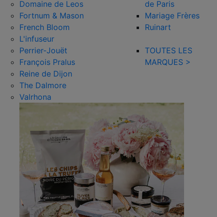
Domaine de Leos
de Paris
Fortnum & Mason
Mariage Frères
French Bloom
Ruinart
L'infuseur
Perrier-Jouët
TOUTES LES
François Pralus
MARQUES >
Reine de Dijon
The Dalmore
Valrhona