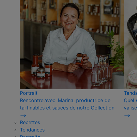
Portrait
Tend
Rencontre avec Marina, productrice de
Quel 
tartinables et sauces de notre Collection.
valise
⟶
⟶
Recettes
Tendances