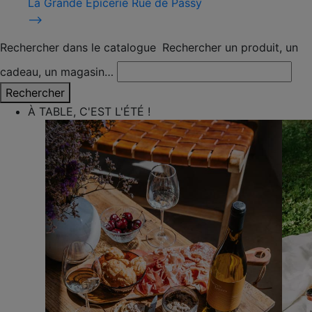
La Grande Épicerie Rue de Passy
⟶
Rechercher dans le catalogue
Rechercher un produit, un
cadeau, un magasin…
Rechercher
À TABLE, C'EST L'ÉTÉ !