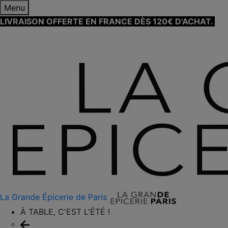
Menu
LIVRAISON OFFERTE EN FRANCE DÈS 120€ D'ACHAT.
EN
SAVOIR PLUS ⟶
La Grande Épicerie de Paris
À TABLE, C'EST L'ÉTÉ !