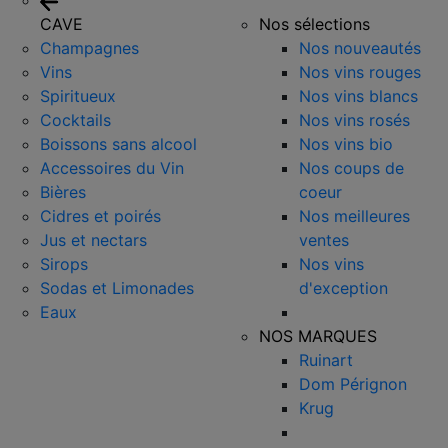
CAVE
Nos sélections
Champagnes
Nos nouveautés
Vins
Nos vins rouges
Spiritueux
Nos vins blancs
Cocktails
Nos vins rosés
Boissons sans alcool
Nos vins bio
Accessoires du Vin
Nos coups de
Bières
coeur
Cidres et poirés
Nos meilleures
Jus et nectars
ventes
Sirops
Nos vins
Sodas et Limonades
d'exception
Eaux
NOS MARQUES
Ruinart
Dom Pérignon
Krug