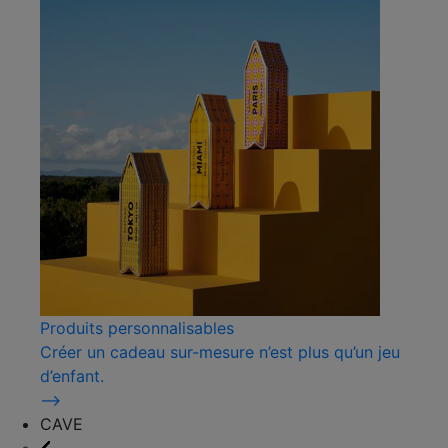
Produits personnalisables
Créer un cadeau sur-mesure n’est plus qu’un jeu
d’enfant.
⟶
CAVE