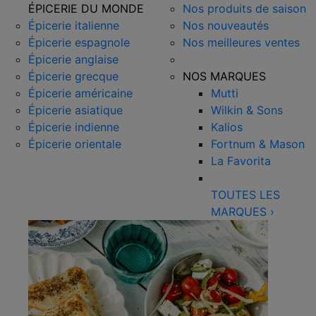
ÉPICERIE DU MONDE
Nos produits de saison
Épicerie italienne
Nos nouveautés
Épicerie espagnole
Nos meilleures ventes
Épicerie anglaise
Épicerie grecque
NOS MARQUES
Épicerie américaine
Mutti
Épicerie asiatique
Wilkin & Sons
Épicerie indienne
Kalios
Épicerie orientale
Fortnum & Mason
La Favorita
TOUTES LES
MARQUES
›