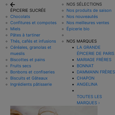
NOS SÉLECTIONS
ÉPICERIE SUCRÉE
Nos produits de saison
Chocolats
Nos nouveautés
Confitures et compotes
Nos meilleures ventes
Miels
Épicerie bio
Pâtes à tartiner
Thés, cafés et infusions
NOS MARQUES
Céréales, granolas et
LA GRANDE
mueslis
ÉPICERIE DE PARIS
Biscottes et pains
MARIAGE FRÈRES
Fruits secs
BONNAT
Bonbons et confiseries
DAMMANN FRÈRES
Biscuits et Gâteaux
CHAPON
Ingrédients pâtisserie
ANGELINA
TOUTES LES
MARQUES
›