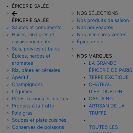
ÉPICERIE SALÉE
NOS SÉLECTIONS
ÉPICERIE SALÉE
Nos produits de saison
Sauces et condiments
Nos nouveautés
Huiles, vinaigres et
Nos meilleures ventes
assaisonnements
Épicerie bio
Sels, poivres et baies
Épices, herbes et
NOS MARQUES
aromates
LA GRANDE
Riz, pâtes et céréales
ÉPICERIE DE PARIS
Apéritif
TERRE EXOTIQUE
Champignons
CHÂTEAU
Légumes
D'ESTOUBLON
Pâtés, terrines et rillettes
CASTAING
Produits à la truffe
ARTISAN DE LA
Foie gras
TRUFFE
Soupes et plats cuisinés
Conserves de poissons
TOUTES LES