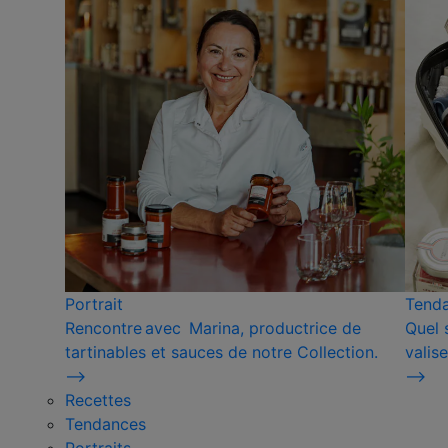
Portrait
Tend
Rencontre avec Marina, productrice de
Quel 
tartinables et sauces de notre Collection.
valise
⟶
⟶
Recettes
Tendances