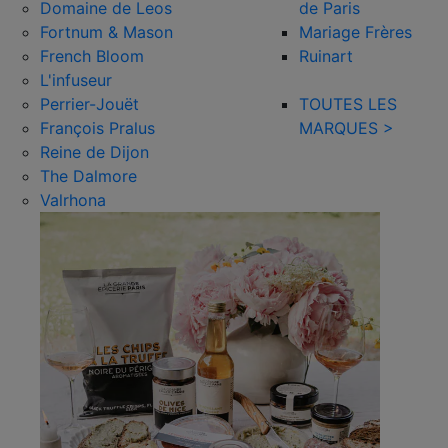
Domaine de Leos
de Paris
Fortnum & Mason
Mariage Frères
French Bloom
Ruinart
L'infuseur
Perrier-Jouët
TOUTES LES
François Pralus
MARQUES >
Reine de Dijon
The Dalmore
Valrhona