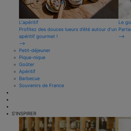
L'apéritif
Le go
Profitez des douces lueurs d’été autour d'un
Parta
apéritif gourmet !
⟶
⟶
Petit-déjeuner
Pique-nique
Goûter
Apéritif
Barbecue
Souvenirs de France
S'INSPIRER