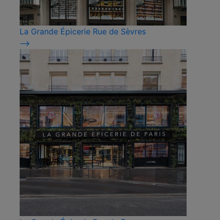
La Grande Épicerie Rue de Sèvres
⟶