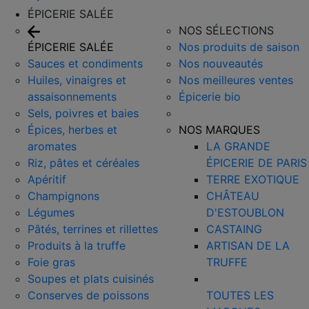
ÉPICERIE SALÉE
NOS SÉLECTIONS
ÉPICERIE SALÉE
Nos produits de saison
Sauces et condiments
Nos nouveautés
Huiles, vinaigres et
Nos meilleures ventes
assaisonnements
Épicerie bio
Sels, poivres et baies
Épices, herbes et
NOS MARQUES
aromates
LA GRANDE
Riz, pâtes et céréales
ÉPICERIE DE PARIS
Apéritif
TERRE EXOTIQUE
Champignons
CHÂTEAU
Légumes
D'ESTOUBLON
Pâtés, terrines et rillettes
CASTAING
Produits à la truffe
ARTISAN DE LA
Foie gras
TRUFFE
Soupes et plats cuisinés
Conserves de poissons
TOUTES LES