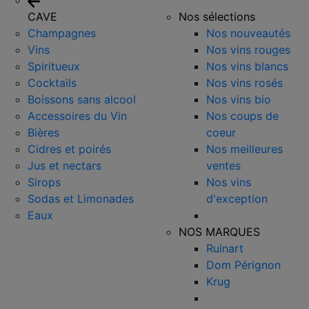
CAVE
Nos sélections
Champagnes
Nos nouveautés
Vins
Nos vins rouges
Spiritueux
Nos vins blancs
Cocktails
Nos vins rosés
Boissons sans alcool
Nos vins bio
Accessoires du Vin
Nos coups de
Bières
coeur
Cidres et poirés
Nos meilleures
Jus et nectars
ventes
Sirops
Nos vins
Sodas et Limonades
d'exception
Eaux
NOS MARQUES
Ruinart
Dom Pérignon
Krug