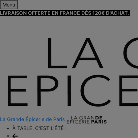
Menu
LIVRAISON OFFERTE EN FRANCE DÈS 120€ D'ACHAT.
EN
SAVOIR PLUS ⟶
La Grande Épicerie de Paris
À TABLE, C'EST L'ÉTÉ !