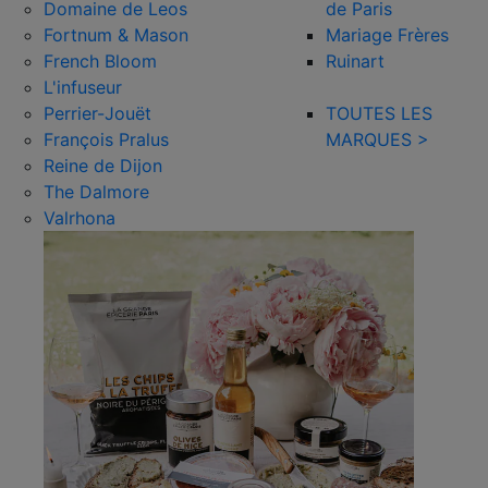
Domaine de Leos
de Paris
Fortnum & Mason
Mariage Frères
French Bloom
Ruinart
L'infuseur
Perrier-Jouët
TOUTES LES
François Pralus
MARQUES >
Reine de Dijon
The Dalmore
Valrhona