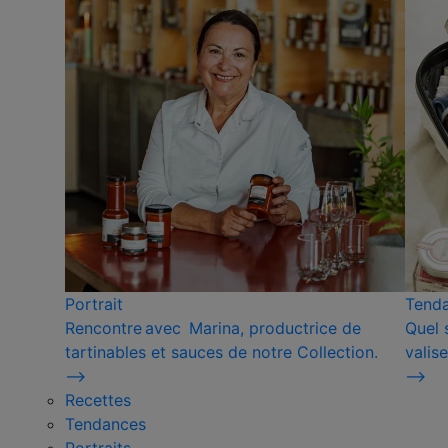
Portrait
Tend
Rencontre avec Marina, productrice de
Quel 
tartinables et sauces de notre Collection.
valise
⟶
⟶
Recettes
Tendances