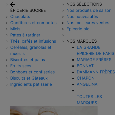
NOS SÉLECTIONS
ÉPICERIE SUCRÉE
Nos produits de saison
Chocolats
Nos nouveautés
Confitures et compotes
Nos meilleures ventes
Miels
Épicerie bio
Pâtes à tartiner
Thés, cafés et infusions
NOS MARQUES
Céréales, granolas et
LA GRANDE
mueslis
ÉPICERIE DE PARIS
Biscottes et pains
MARIAGE FRÈRES
Fruits secs
BONNAT
Bonbons et confiseries
DAMMANN FRÈRES
Biscuits et Gâteaux
CHAPON
Ingrédients pâtisserie
ANGELINA
TOUTES LES
MARQUES
›