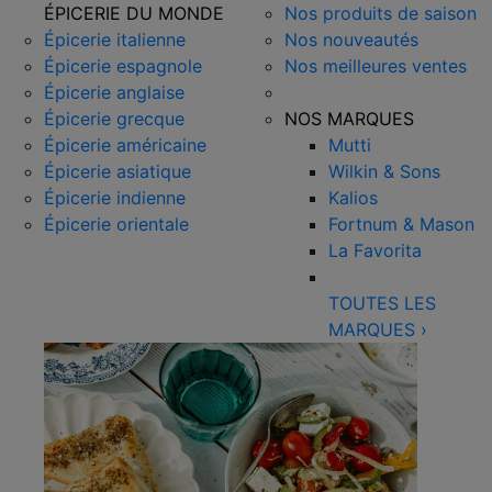
ÉPICERIE DU MONDE
Nos produits de saison
Épicerie italienne
Nos nouveautés
Épicerie espagnole
Nos meilleures ventes
Épicerie anglaise
Épicerie grecque
NOS MARQUES
Épicerie américaine
Mutti
Épicerie asiatique
Wilkin & Sons
Épicerie indienne
Kalios
Épicerie orientale
Fortnum & Mason
La Favorita
TOUTES LES
MARQUES
›