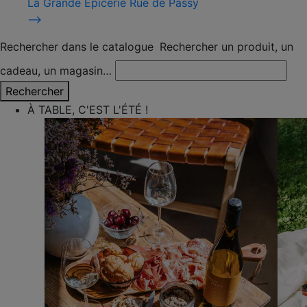
La Grande Épicerie Rue de Passy
⟶
Rechercher dans le catalogue
Rechercher un produit, un
cadeau, un magasin…
Rechercher
À TABLE, C'EST L'ÉTÉ !