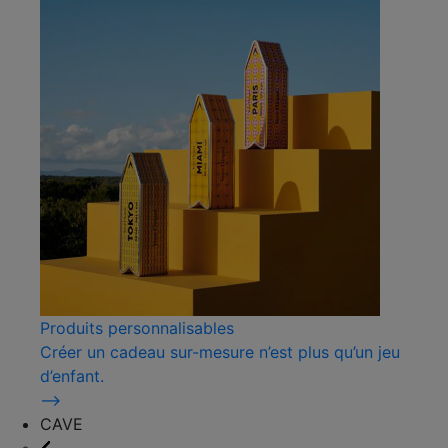
Produits personnalisables
Créer un cadeau sur-mesure n’est plus qu’un jeu
d’enfant.
⟶
CAVE