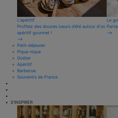
L'apéritif
Le go
Profitez des douces lueurs d’été autour d'un
Parta
apéritif gourmet !
⟶
⟶
Petit-déjeuner
Pique-nique
Goûter
Apéritif
Barbecue
Souvenirs de France
S'INSPIRER