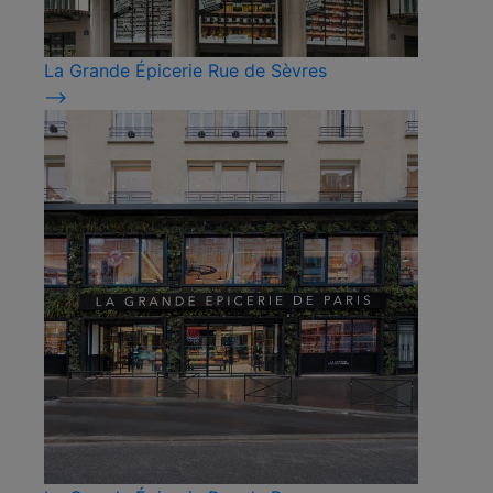
La Grande Épicerie Rue de Sèvres
⟶