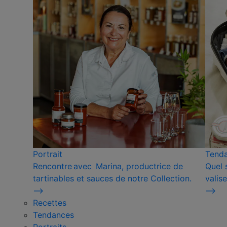
Portrait
Tend
Rencontre avec Marina, productrice de
Quel 
tartinables et sauces de notre Collection.
valise
⟶
⟶
Recettes
Tendances