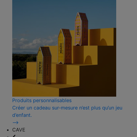
Produits personnalisables
Créer un cadeau sur-mesure n’est plus qu’un jeu
d’enfant.
⟶
CAVE