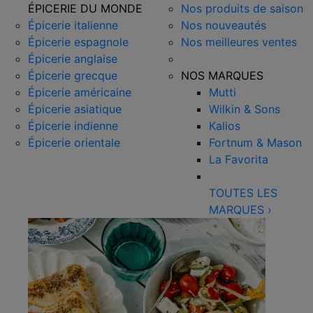
ÉPICERIE DU MONDE
Nos produits de saison
Épicerie italienne
Nos nouveautés
Épicerie espagnole
Nos meilleures ventes
Épicerie anglaise
Épicerie grecque
NOS MARQUES
Épicerie américaine
Mutti
Épicerie asiatique
Wilkin & Sons
Épicerie indienne
Kalios
Épicerie orientale
Fortnum & Mason
La Favorita
TOUTES LES
MARQUES
›