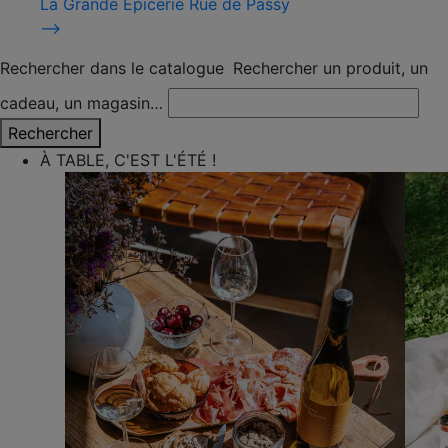
La Grande Épicerie Rue de Passy
⟶
Rechercher dans le catalogue
Rechercher un produit, un
cadeau, un magasin…
Rechercher
À TABLE, C'EST L'ÉTÉ !