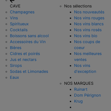
CAVE
Nos sélections
Champagnes
Nos nouveautés
Vins
Nos vins rouges
Spiritueux
Nos vins blancs
Cocktails
Nos vins rosés
Boissons sans alcool
Nos vins bio
Accessoires du Vin
Nos coups de
Bières
coeur
Cidres et poirés
Nos meilleures
Jus et nectars
ventes
Sirops
Nos vins
Sodas et Limonades
d'exception
Eaux
NOS MARQUES
Ruinart
Dom Pérignon
Krug