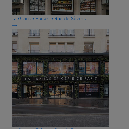
La Grande Épicerie Rue de Sèvres
⟶