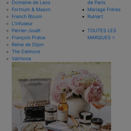
Domaine de Leos
de Paris
Fortnum & Mason
Mariage Frères
French Bloom
Ruinart
L'infuseur
Perrier-Jouët
TOUTES LES
François Pralus
MARQUES >
Reine de Dijon
The Dalmore
Valrhona