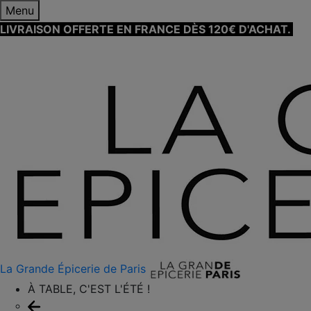
Menu
LIVRAISON OFFERTE EN FRANCE DÈS 120€ D'ACHAT.
EN
SAVOIR PLUS ⟶
La Grande Épicerie de Paris
À TABLE, C'EST L'ÉTÉ !