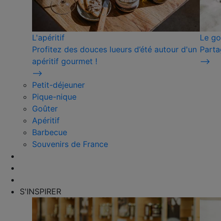
L'apéritif
Le go
Profitez des douces lueurs d’été autour d'un
Parta
apéritif gourmet !
⟶
⟶
Petit-déjeuner
Pique-nique
Goûter
Apéritif
Barbecue
Souvenirs de France
S'INSPIRER