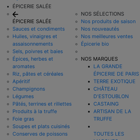
ÉPICERIE SALÉE
NOS SÉLECTIONS
ÉPICERIE SALÉE
Nos produits de saison
Sauces et condiments
Nos nouveautés
Huiles, vinaigres et
Nos meilleures ventes
assaisonnements
Épicerie bio
Sels, poivres et baies
Épices, herbes et
NOS MARQUES
aromates
LA GRANDE
Riz, pâtes et céréales
ÉPICERIE DE PARIS
Apéritif
TERRE EXOTIQUE
Champignons
CHÂTEAU
Légumes
D'ESTOUBLON
Pâtés, terrines et rillettes
CASTAING
Produits à la truffe
ARTISAN DE LA
Foie gras
TRUFFE
Soupes et plats cuisinés
Conserves de poissons
TOUTES LES