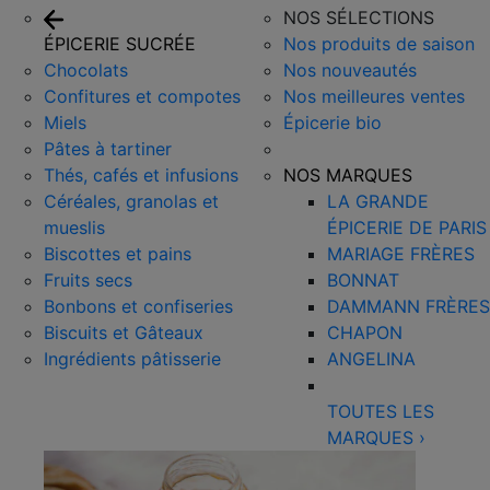
NOS SÉLECTIONS
ÉPICERIE SUCRÉE
Nos produits de saison
Chocolats
Nos nouveautés
Confitures et compotes
Nos meilleures ventes
Miels
Épicerie bio
Pâtes à tartiner
Thés, cafés et infusions
NOS MARQUES
Céréales, granolas et
LA GRANDE
mueslis
ÉPICERIE DE PARIS
Biscottes et pains
MARIAGE FRÈRES
Fruits secs
BONNAT
Bonbons et confiseries
DAMMANN FRÈRES
Biscuits et Gâteaux
CHAPON
Ingrédients pâtisserie
ANGELINA
TOUTES LES
MARQUES
›