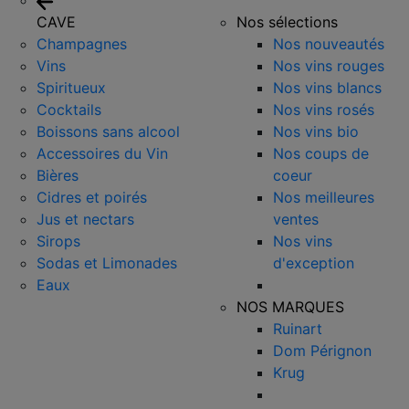
CAVE
Nos sélections
Champagnes
Nos nouveautés
Vins
Nos vins rouges
Spiritueux
Nos vins blancs
Cocktails
Nos vins rosés
Boissons sans alcool
Nos vins bio
Accessoires du Vin
Nos coups de
Bières
coeur
Cidres et poirés
Nos meilleures
Jus et nectars
ventes
Sirops
Nos vins
Sodas et Limonades
d'exception
Eaux
NOS MARQUES
Ruinart
Dom Pérignon
Krug