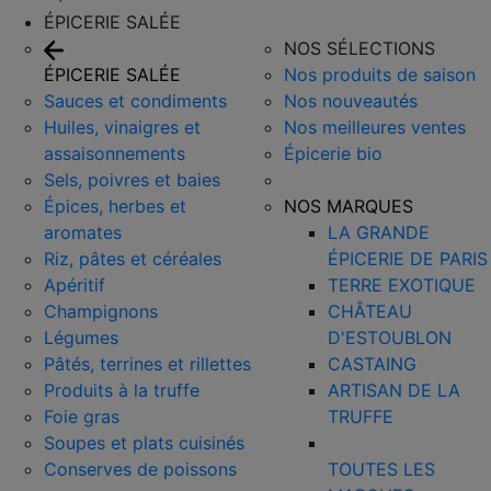
ÉPICERIE SALÉE
NOS SÉLECTIONS
ÉPICERIE SALÉE
Nos produits de saison
Sauces et condiments
Nos nouveautés
Huiles, vinaigres et
Nos meilleures ventes
assaisonnements
Épicerie bio
Sels, poivres et baies
Épices, herbes et
NOS MARQUES
aromates
LA GRANDE
Riz, pâtes et céréales
ÉPICERIE DE PARIS
Apéritif
TERRE EXOTIQUE
Champignons
CHÂTEAU
Légumes
D'ESTOUBLON
Pâtés, terrines et rillettes
CASTAING
Produits à la truffe
ARTISAN DE LA
Foie gras
TRUFFE
Soupes et plats cuisinés
Conserves de poissons
TOUTES LES