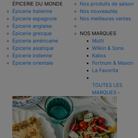
ÉPICERIE DU MONDE
Nos produits de saison
Épicerie italienne
Nos nouveautés
Épicerie espagnole
Nos meilleures ventes
Épicerie anglaise
Épicerie grecque
NOS MARQUES
Épicerie américaine
Mutti
Épicerie asiatique
Wilkin & Sons
Épicerie indienne
Kalios
Épicerie orientale
Fortnum & Mason
La Favorita
TOUTES LES
MARQUES
›