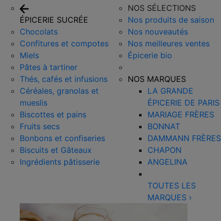
NOS SÉLECTIONS
ÉPICERIE SUCRÉE
Nos produits de saison
Chocolats
Nos nouveautés
Confitures et compotes
Nos meilleures ventes
Miels
Épicerie bio
Pâtes à tartiner
Thés, cafés et infusions
NOS MARQUES
Céréales, granolas et
LA GRANDE
mueslis
ÉPICERIE DE PARIS
Biscottes et pains
MARIAGE FRÈRES
Fruits secs
BONNAT
Bonbons et confiseries
DAMMANN FRÈRES
Biscuits et Gâteaux
CHAPON
Ingrédients pâtisserie
ANGELINA
TOUTES LES
MARQUES
›