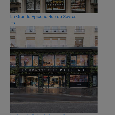
La Grande Épicerie Rue de Sèvres
⟶