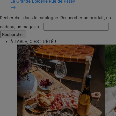
La Grande Épicerie Rue de Passy
⟶
Rechercher dans le catalogue
Rechercher un produit, un
cadeau, un magasin…
Rechercher
À TABLE, C'EST L'ÉTÉ !