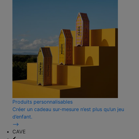
Produits personnalisables
Créer un cadeau sur-mesure n’est plus qu’un jeu
d’enfant.
⟶
CAVE