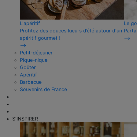
L'apéritif
Le go
Profitez des douces lueurs d’été autour d'un
Parta
apéritif gourmet !
⟶
⟶
Petit-déjeuner
Pique-nique
Goûter
Apéritif
Barbecue
Souvenirs de France
S'INSPIRER