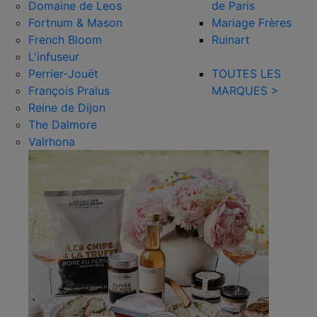
Domaine de Leos
de Paris
Fortnum & Mason
Mariage Frères
French Bloom
Ruinart
L'infuseur
Perrier-Jouët
TOUTES LES
François Pralus
MARQUES >
Reine de Dijon
The Dalmore
Valrhona