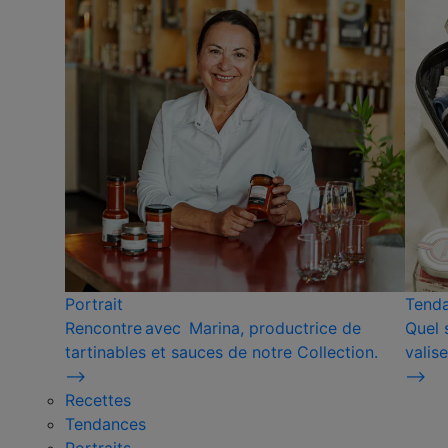
Portrait
Tend
Rencontre avec Marina, productrice de
Quel 
tartinables et sauces de notre Collection.
valise
⟶
⟶
Recettes
Tendances