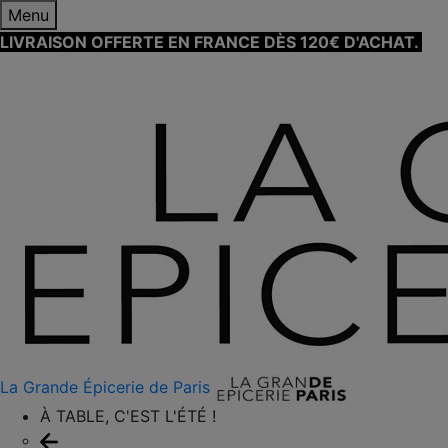
Menu
LIVRAISON OFFERTE EN FRANCE DÈS 120€ D'ACHAT.
EN
SAVOIR PLUS ⟶
La Grande Épicerie de Paris
À TABLE, C'EST L'ÉTÉ !