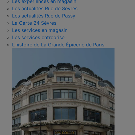
Les expériences en magasin
Les actualités Rue de Sèvres
Les actualités Rue de Passy
La Carte 24 Sèvres
Les services en magasin
Les services entreprise
L’histoire de La Grande Épicerie de Paris