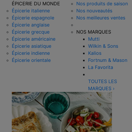
ÉPICERIE DU MONDE
Nos produits de saison
Épicerie italienne
Nos nouveautés
Épicerie espagnole
Nos meilleures ventes
Épicerie anglaise
Épicerie grecque
NOS MARQUES
Épicerie américaine
Mutti
Épicerie asiatique
Wilkin & Sons
Épicerie indienne
Kalios
Épicerie orientale
Fortnum & Mason
La Favorita
TOUTES LES
MARQUES
›