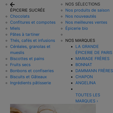
NOS SÉLECTIONS
ÉPICERIE SUCRÉE
Nos produits de saison
Chocolats
Nos nouveautés
Confitures et compotes
Nos meilleures ventes
Miels
Épicerie bio
Pâtes à tartiner
Thés, cafés et infusions
NOS MARQUES
Céréales, granolas et
LA GRANDE
mueslis
ÉPICERIE DE PARIS
Biscottes et pains
MARIAGE FRÈRES
Fruits secs
BONNAT
Bonbons et confiseries
DAMMANN FRÈRES
Biscuits et Gâteaux
CHAPON
Ingrédients pâtisserie
ANGELINA
TOUTES LES
MARQUES
›