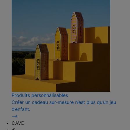
Produits personnalisables
Créer un cadeau sur-mesure n’est plus qu’un jeu
d’enfant.
⟶
CAVE