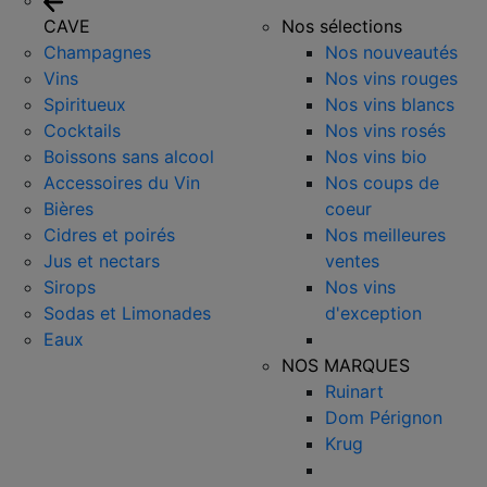
CAVE
Nos sélections
Champagnes
Nos nouveautés
Vins
Nos vins rouges
Spiritueux
Nos vins blancs
Cocktails
Nos vins rosés
Boissons sans alcool
Nos vins bio
Accessoires du Vin
Nos coups de
Bières
coeur
Cidres et poirés
Nos meilleures
Jus et nectars
ventes
Sirops
Nos vins
Sodas et Limonades
d'exception
Eaux
NOS MARQUES
Ruinart
Dom Pérignon
Krug