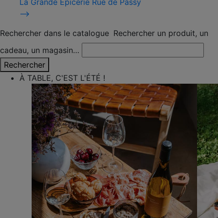
La Grande Épicerie Rue de Passy
⟶
Rechercher dans le catalogue
Rechercher un produit, un
cadeau, un magasin…
Rechercher
À TABLE, C'EST L'ÉTÉ !