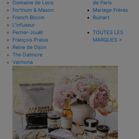
Domaine de Leos
de Paris
Fortnum & Mason
Mariage Frères
French Bloom
Ruinart
L'infuseur
Perrier-Jouët
TOUTES LES
François Pralus
MARQUES >
Reine de Dijon
The Dalmore
Valrhona