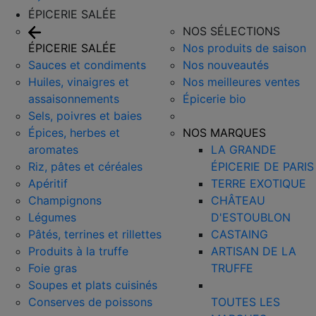
ÉPICERIE SALÉE
NOS SÉLECTIONS
ÉPICERIE SALÉE
Nos produits de saison
Sauces et condiments
Nos nouveautés
Huiles, vinaigres et
Nos meilleures ventes
assaisonnements
Épicerie bio
Sels, poivres et baies
Épices, herbes et
NOS MARQUES
aromates
LA GRANDE
Riz, pâtes et céréales
ÉPICERIE DE PARIS
Apéritif
TERRE EXOTIQUE
Champignons
CHÂTEAU
Légumes
D'ESTOUBLON
Pâtés, terrines et rillettes
CASTAING
Produits à la truffe
ARTISAN DE LA
Foie gras
TRUFFE
Soupes et plats cuisinés
Conserves de poissons
TOUTES LES