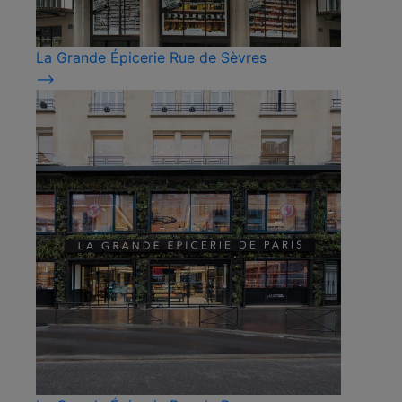
La Grande Épicerie Rue de Sèvres
⟶