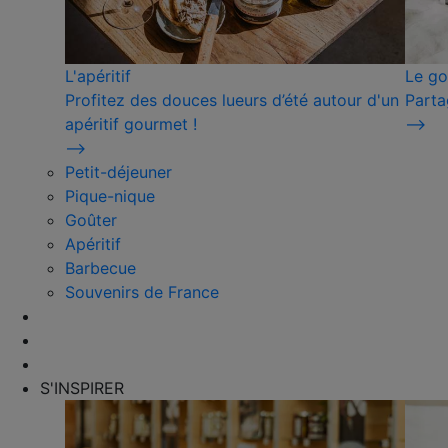
L'apéritif
Le go
Profitez des douces lueurs d’été autour d'un
Parta
apéritif gourmet !
⟶
⟶
Petit-déjeuner
Pique-nique
Goûter
Apéritif
Barbecue
Souvenirs de France
S'INSPIRER