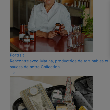
Portrait
Rencontre avec Marina, productrice de tartinables et
sauces de notre Collection.
⟶