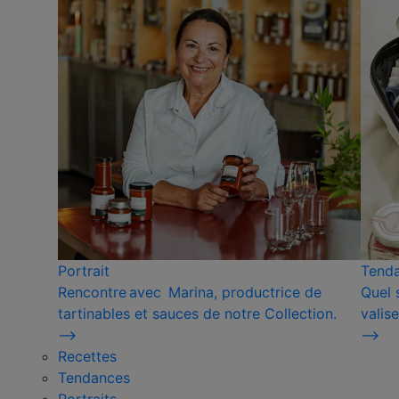
Portrait
Tend
Rencontre avec Marina, productrice de
Quel 
tartinables et sauces de notre Collection.
valise
⟶
⟶
Recettes
Tendances