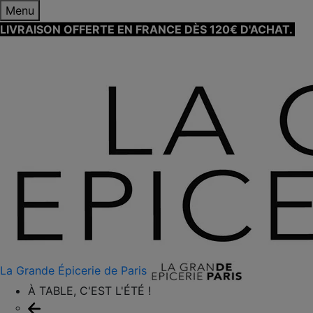
Menu
LIVRAISON OFFERTE EN FRANCE DÈS 120€ D'ACHAT.
EN
SAVOIR PLUS ⟶
La Grande Épicerie de Paris
À TABLE, C'EST L'ÉTÉ !