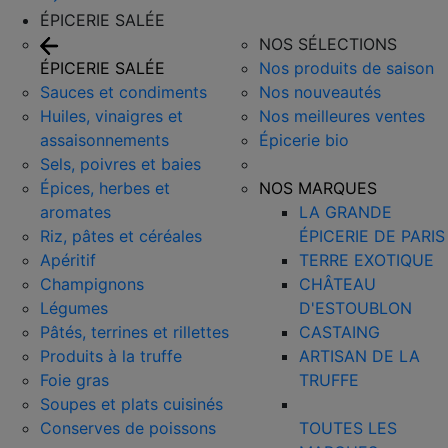
ÉPICERIE SALÉE
NOS SÉLECTIONS
ÉPICERIE SALÉE
Nos produits de saison
Sauces et condiments
Nos nouveautés
Huiles, vinaigres et
Nos meilleures ventes
assaisonnements
Épicerie bio
Sels, poivres et baies
Épices, herbes et
NOS MARQUES
aromates
LA GRANDE
Riz, pâtes et céréales
ÉPICERIE DE PARIS
Apéritif
TERRE EXOTIQUE
Champignons
CHÂTEAU
Légumes
D'ESTOUBLON
Pâtés, terrines et rillettes
CASTAING
Produits à la truffe
ARTISAN DE LA
Foie gras
TRUFFE
Soupes et plats cuisinés
Conserves de poissons
TOUTES LES