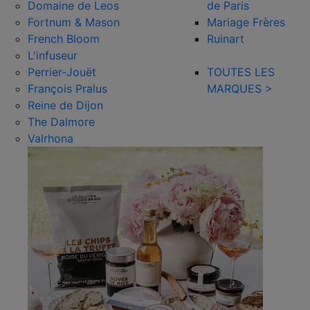
Domaine de Leos
de Paris
Fortnum & Mason
Mariage Frères
French Bloom
Ruinart
L'infuseur
Perrier-Jouët
TOUTES LES
François Pralus
MARQUES >
Reine de Dijon
The Dalmore
Valrhona