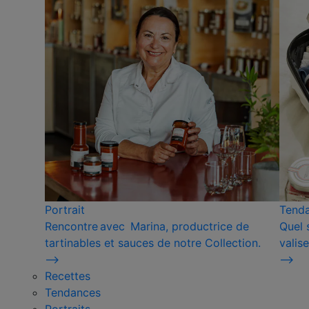
Portrait
Tend
Rencontre avec Marina, productrice de
Quel 
tartinables et sauces de notre Collection.
valise
⟶
⟶
Recettes
Tendances