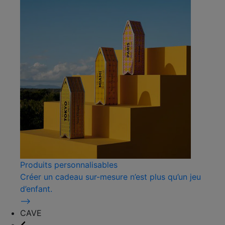
Produits personnalisables
Créer un cadeau sur-mesure n’est plus qu’un jeu
d’enfant.
⟶
CAVE