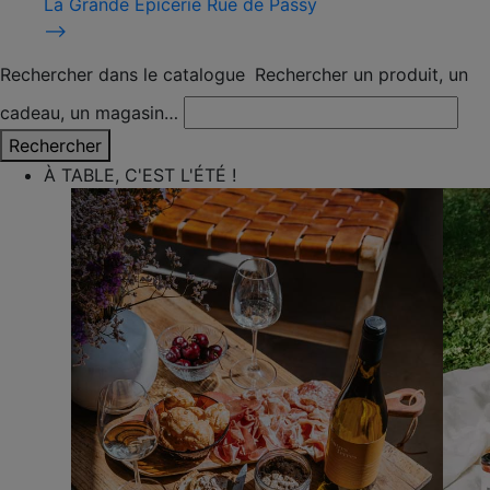
La Grande Épicerie Rue de Passy
⟶
Rechercher dans le catalogue
Rechercher un produit, un
cadeau, un magasin…
Rechercher
À TABLE, C'EST L'ÉTÉ !