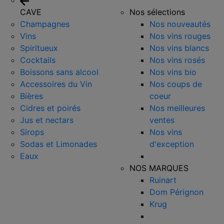
CAVE
Nos sélections
Champagnes
Nos nouveautés
Vins
Nos vins rouges
Spiritueux
Nos vins blancs
Cocktails
Nos vins rosés
Boissons sans alcool
Nos vins bio
Accessoires du Vin
Nos coups de
Bières
coeur
Cidres et poirés
Nos meilleures
Jus et nectars
ventes
Sirops
Nos vins
Sodas et Limonades
d'exception
Eaux
NOS MARQUES
Ruinart
Dom Pérignon
Krug