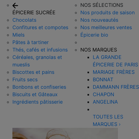
NOS SÉLECTIONS
ÉPICERIE SUCRÉE
Nos produits de saison
Chocolats
Nos nouveautés
Confitures et compotes
Nos meilleures ventes
Miels
Épicerie bio
Pâtes à tartiner
Thés, cafés et infusions
NOS MARQUES
Céréales, granolas et
LA GRANDE
mueslis
ÉPICERIE DE PARIS
Biscottes et pains
MARIAGE FRÈRES
Fruits secs
BONNAT
Bonbons et confiseries
DAMMANN FRÈRES
Biscuits et Gâteaux
CHAPON
Ingrédients pâtisserie
ANGELINA
TOUTES LES
MARQUES
›