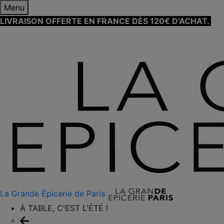
Menu
LIVRAISON OFFERTE EN FRANCE DÈS 120€ D'ACHAT.
EN
SAVOIR PLUS ⟶
La Grande Épicerie de Paris
À TABLE, C'EST L'ÉTÉ !