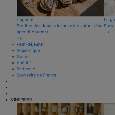
L'apéritif
Le go
Profitez des douces lueurs d’été autour d'un
Parta
apéritif gourmet !
⟶
⟶
Petit-déjeuner
Pique-nique
Goûter
Apéritif
Barbecue
Souvenirs de France
S'INSPIRER