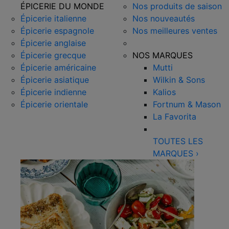
ÉPICERIE DU MONDE
Nos produits de saison
Épicerie italienne
Nos nouveautés
Épicerie espagnole
Nos meilleures ventes
Épicerie anglaise
Épicerie grecque
NOS MARQUES
Épicerie américaine
Mutti
Épicerie asiatique
Wilkin & Sons
Épicerie indienne
Kalios
Épicerie orientale
Fortnum & Mason
La Favorita
TOUTES LES
MARQUES
›