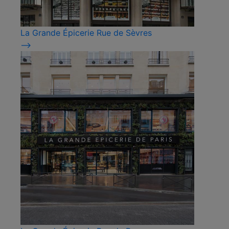
La Grande Épicerie Rue de Sèvres
⟶