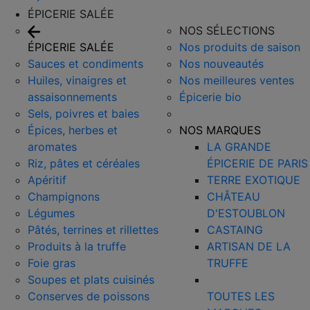
ÉPICERIE SALÉE
NOS SÉLECTIONS
ÉPICERIE SALÉE
Nos produits de saison
Sauces et condiments
Nos nouveautés
Huiles, vinaigres et
Nos meilleures ventes
assaisonnements
Épicerie bio
Sels, poivres et baies
Épices, herbes et
NOS MARQUES
aromates
LA GRANDE
Riz, pâtes et céréales
ÉPICERIE DE PARIS
Apéritif
TERRE EXOTIQUE
Champignons
CHÂTEAU
Légumes
D'ESTOUBLON
Pâtés, terrines et rillettes
CASTAING
Produits à la truffe
ARTISAN DE LA
Foie gras
TRUFFE
Soupes et plats cuisinés
Conserves de poissons
TOUTES LES