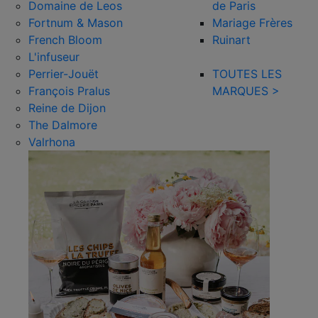
Domaine de Leos
de Paris
Fortnum & Mason
Mariage Frères
French Bloom
Ruinart
L'infuseur
Perrier-Jouët
TOUTES LES
François Pralus
MARQUES >
Reine de Dijon
The Dalmore
Valrhona