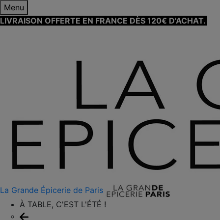
Menu
LIVRAISON OFFERTE EN FRANCE DÈS 120€ D'ACHAT.
EN
SAVOIR PLUS ⟶
La Grande Épicerie de Paris
À TABLE, C'EST L'ÉTÉ !