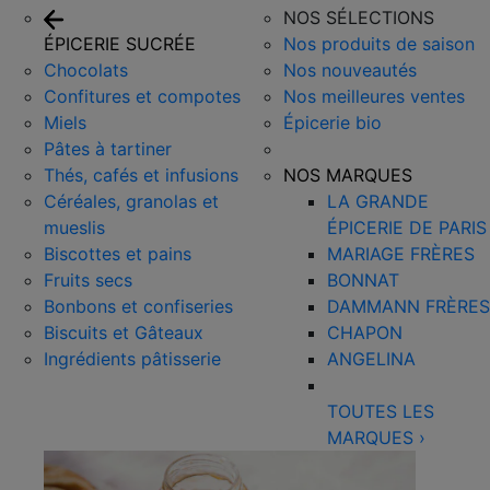
NOS SÉLECTIONS
ÉPICERIE SUCRÉE
Nos produits de saison
Chocolats
Nos nouveautés
Confitures et compotes
Nos meilleures ventes
Miels
Épicerie bio
Pâtes à tartiner
Thés, cafés et infusions
NOS MARQUES
Céréales, granolas et
LA GRANDE
mueslis
ÉPICERIE DE PARIS
Biscottes et pains
MARIAGE FRÈRES
Fruits secs
BONNAT
Bonbons et confiseries
DAMMANN FRÈRES
Biscuits et Gâteaux
CHAPON
Ingrédients pâtisserie
ANGELINA
TOUTES LES
MARQUES
›