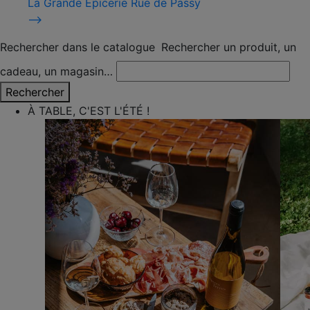
La Grande Épicerie Rue de Passy
⟶
Rechercher dans le catalogue
Rechercher un produit, un
cadeau, un magasin…
Rechercher
À TABLE, C'EST L'ÉTÉ !