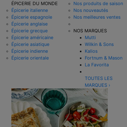
ÉPICERIE DU MONDE
Nos produits de saison
Épicerie italienne
Nos nouveautés
Épicerie espagnole
Nos meilleures ventes
Épicerie anglaise
Épicerie grecque
NOS MARQUES
Épicerie américaine
Mutti
Épicerie asiatique
Wilkin & Sons
Épicerie indienne
Kalios
Épicerie orientale
Fortnum & Mason
La Favorita
TOUTES LES
MARQUES
›