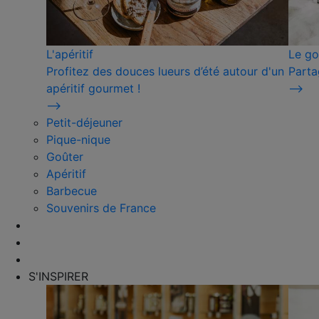
L'apéritif
Le go
Profitez des douces lueurs d’été autour d'un
Parta
apéritif gourmet !
⟶
⟶
Petit-déjeuner
Pique-nique
Goûter
Apéritif
Barbecue
Souvenirs de France
S'INSPIRER