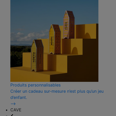
Produits personnalisables
Créer un cadeau sur-mesure n’est plus qu’un jeu
d’enfant.
⟶
CAVE