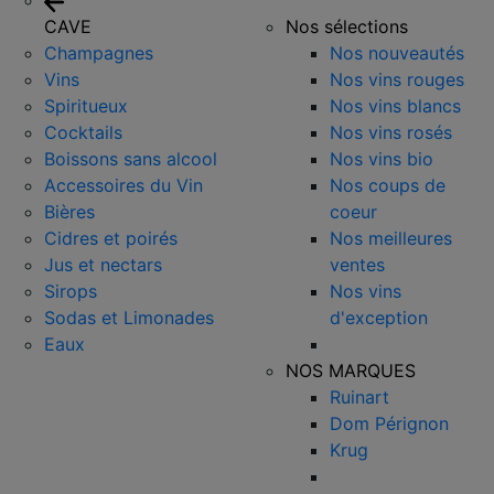
CAVE
Nos sélections
Champagnes
Nos nouveautés
Vins
Nos vins rouges
Spiritueux
Nos vins blancs
Cocktails
Nos vins rosés
Boissons sans alcool
Nos vins bio
Accessoires du Vin
Nos coups de
Bières
coeur
Cidres et poirés
Nos meilleures
Jus et nectars
ventes
Sirops
Nos vins
Sodas et Limonades
d'exception
Eaux
NOS MARQUES
Ruinart
Dom Pérignon
Krug