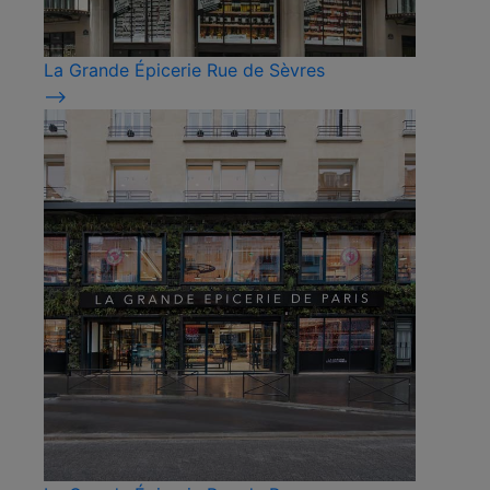
La Grande Épicerie Rue de Sèvres
⟶