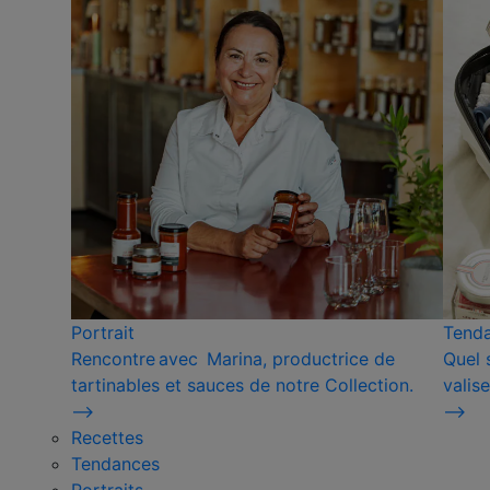
Portrait
Tend
Rencontre avec Marina, productrice de
Quel 
tartinables et sauces de notre Collection.
valise
⟶
⟶
Recettes
Tendances