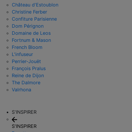
Château d'Estoublon
Christine Ferber
Confiture Parisienne
Dom Pérignon
Domaine de Leos
Fortnum & Mason
French Bloom
L'infuseur
Perrier-Jouët
François Pralus
Reine de Dijon
The Dalmore
Valrhona
S'INSPIRER
S'INSPIRER