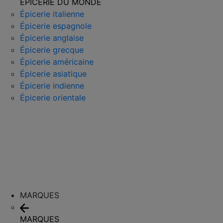
ÉPICERIE DU MONDE
Épicerie italienne
Épicerie espagnole
Épicerie anglaise
Épicerie grecque
Épicerie américaine
Épicerie asiatique
Épicerie indienne
Épicerie orientale
MARQUES
MARQUES