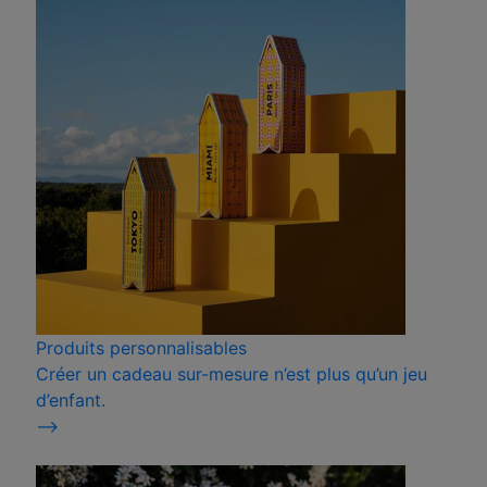
Produits personnalisables
Créer un cadeau sur-mesure n’est plus qu’un jeu
d’enfant.
⟶