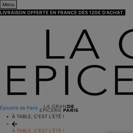
Menu
LIVRAISON OFFERTE EN FRANCE DÈS 120€ D'ACHAT.
EN
Épicerie de Paris
À TABLE, C'EST L'ÉTÉ !
À TABLE, C'EST L'ÉTÉ !