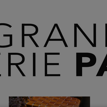
 SAVOIR PLUS ⟶