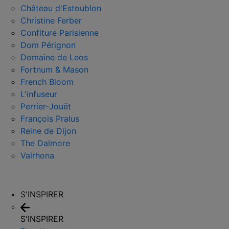
Château d'Estoublon
Christine Ferber
Confiture Parisienne
Dom Pérignon
Domaine de Leos
Fortnum & Mason
French Bloom
L'infuseur
Perrier-Jouët
François Pralus
Reine de Dijon
The Dalmore
Valrhona
S'INSPIRER
S'INSPIRER