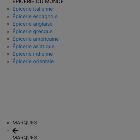
ÉPICERIE DU MONDE
Épicerie italienne
Épicerie espagnole
Épicerie anglaise
Épicerie grecque
Épicerie américaine
Épicerie asiatique
Épicerie indienne
Épicerie orientale
MARQUES
MARQUES