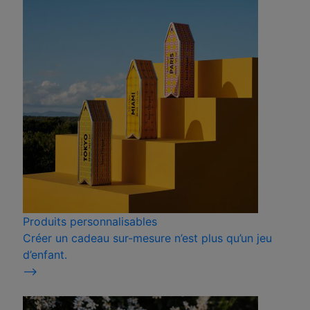
Produits personnalisables
Créer un cadeau sur-mesure n’est plus qu’un jeu
d’enfant.
⟶