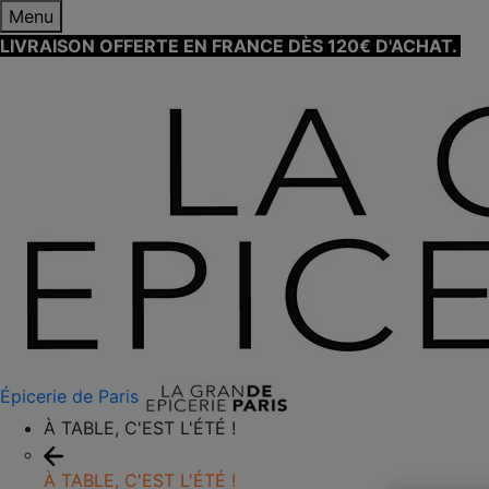
Menu
LIVRAISON OFFERTE EN FRANCE DÈS 120€ D'ACHAT.
EN
Épicerie de Paris
À TABLE, C'EST L'ÉTÉ !
À TABLE, C'EST L'ÉTÉ !