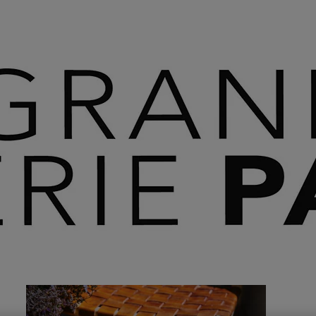
 SAVOIR PLUS ⟶