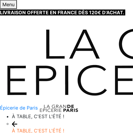
Menu
LIVRAISON OFFERTE EN FRANCE DÈS 120€ D'ACHAT.
EN
Épicerie de Paris
À TABLE, C'EST L'ÉTÉ !
À TABLE, C'EST L'ÉTÉ !