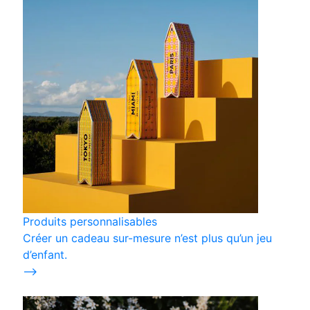
Produits personnalisables
Créer un cadeau sur-mesure n’est plus qu’un jeu
d’enfant.
⟶