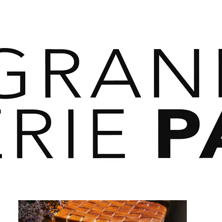
 SAVOIR PLUS ⟶