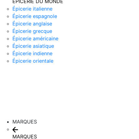
ÉPICERIE DU MONDE
Épicerie italienne
Épicerie espagnole
Épicerie anglaise
Épicerie grecque
Épicerie américaine
Épicerie asiatique
Épicerie indienne
Épicerie orientale
MARQUES
MARQUES