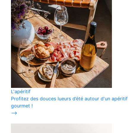
L'apéritif
Profitez des douces lueurs d’été autour d'un apéritif
gourmet !
⟶