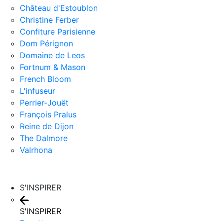
Château d'Estoublon
Christine Ferber
Confiture Parisienne
Dom Pérignon
Domaine de Leos
Fortnum & Mason
French Bloom
L'infuseur
Perrier-Jouët
François Pralus
Reine de Dijon
The Dalmore
Valrhona
S'INSPIRER
S'INSPIRER