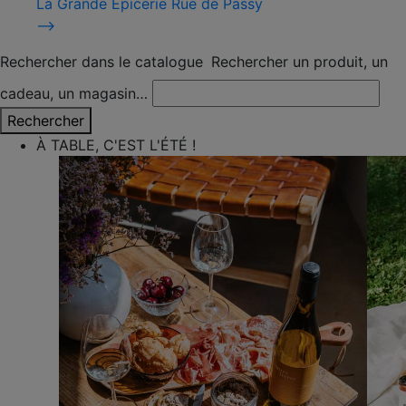
La Grande Épicerie Rue de Passy
⟶
Rechercher dans le catalogue
Rechercher un produit, un
cadeau, un magasin…
Rechercher
À TABLE, C'EST L'ÉTÉ !