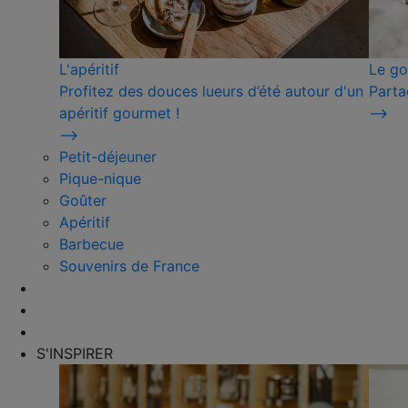
L'apéritif
Le go
Profitez des douces lueurs d’été autour d'un
Parta
apéritif gourmet !
⟶
⟶
Petit-déjeuner
Pique-nique
Goûter
Apéritif
Barbecue
Souvenirs de France
S'INSPIRER