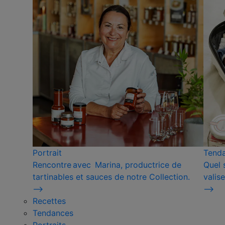
Portrait
Tend
Rencontre avec Marina, productrice de
Quel 
tartinables et sauces de notre Collection.
valise
⟶
⟶
Recettes
Tendances