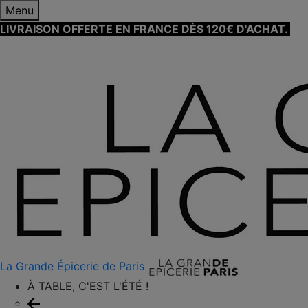
Menu
LIVRAISON OFFERTE EN FRANCE DÈS 120€ D'ACHAT.
EN
SAVOIR PLUS ⟶
La Grande Épicerie de Paris
À TABLE, C'EST L'ÉTÉ !