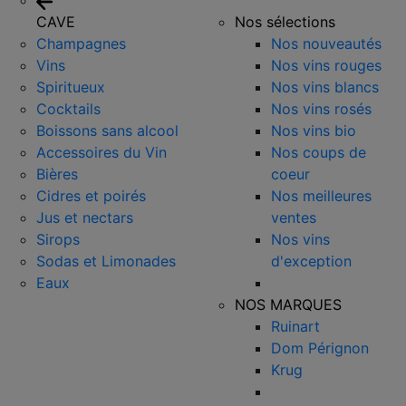
CAVE
Nos sélections
Champagnes
Nos nouveautés
Vins
Nos vins rouges
Spiritueux
Nos vins blancs
Cocktails
Nos vins rosés
Boissons sans alcool
Nos vins bio
Accessoires du Vin
Nos coups de
Bières
coeur
Cidres et poirés
Nos meilleures
Jus et nectars
ventes
Sirops
Nos vins
Sodas et Limonades
d'exception
Eaux
NOS MARQUES
Ruinart
Dom Pérignon
Krug