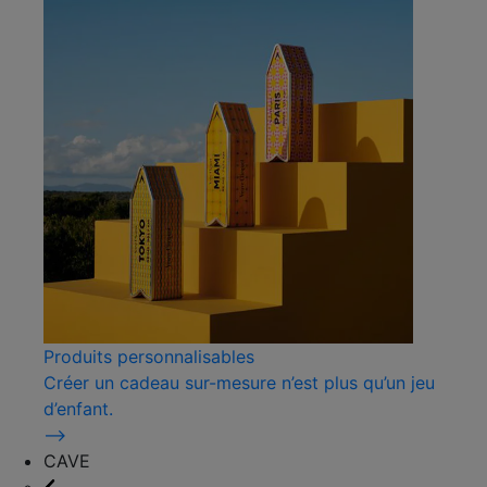
Produits personnalisables
Créer un cadeau sur-mesure n’est plus qu’un jeu
d’enfant.
⟶
CAVE