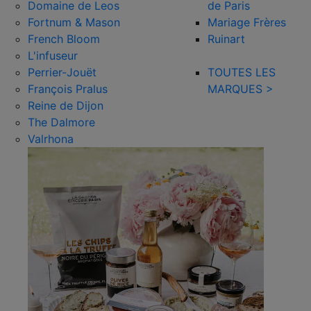
Domaine de Leos
de Paris
Fortnum & Mason
Mariage Frères
French Bloom
Ruinart
L'infuseur
Perrier-Jouët
TOUTES LES
François Pralus
MARQUES >
Reine de Dijon
The Dalmore
Valrhona