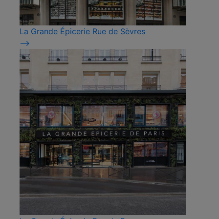
La Grande Épicerie Rue de Sèvres
⟶