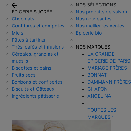
NOS SÉLECTIONS
ÉPICERIE SUCRÉE
Nos produits de saison
Chocolats
Nos nouveautés
Confitures et compotes
Nos meilleures ventes
Miels
Épicerie bio
Pâtes à tartiner
Thés, cafés et infusions
NOS MARQUES
Céréales, granolas et
LA GRANDE
mueslis
ÉPICERIE DE PARIS
Biscottes et pains
MARIAGE FRÈRES
Fruits secs
BONNAT
Bonbons et confiseries
DAMMANN FRÈRES
Biscuits et Gâteaux
CHAPON
Ingrédients pâtisserie
ANGELINA
TOUTES LES
MARQUES
›