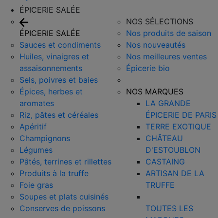
ÉPICERIE SALÉE
NOS SÉLECTIONS
ÉPICERIE SALÉE
Nos produits de saison
Sauces et condiments
Nos nouveautés
Huiles, vinaigres et
Nos meilleures ventes
assaisonnements
Épicerie bio
Sels, poivres et baies
Épices, herbes et
NOS MARQUES
aromates
LA GRANDE
Riz, pâtes et céréales
ÉPICERIE DE PARIS
Apéritif
TERRE EXOTIQUE
Champignons
CHÂTEAU
Légumes
D'ESTOUBLON
Pâtés, terrines et rillettes
CASTAING
Produits à la truffe
ARTISAN DE LA
Foie gras
TRUFFE
Soupes et plats cuisinés
Conserves de poissons
TOUTES LES