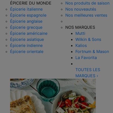
ÉPICERIE DU MONDE
Nos produits de saison
Épicerie italienne
Nos nouveautés
Épicerie espagnole
Nos meilleures ventes
Épicerie anglaise
Épicerie grecque
NOS MARQUES
Épicerie américaine
Mutti
Épicerie asiatique
Wilkin & Sons
Épicerie indienne
Kalios
Épicerie orientale
Fortnum & Mason
La Favorita
TOUTES LES
MARQUES
›