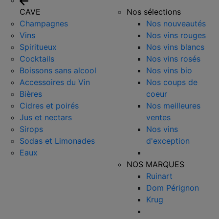
CAVE
Nos sélections
Champagnes
Nos nouveautés
Vins
Nos vins rouges
Spiritueux
Nos vins blancs
Cocktails
Nos vins rosés
Boissons sans alcool
Nos vins bio
Accessoires du Vin
Nos coups de
Bières
coeur
Cidres et poirés
Nos meilleures
Jus et nectars
ventes
Sirops
Nos vins
Sodas et Limonades
d'exception
Eaux
NOS MARQUES
Ruinart
Dom Pérignon
Krug