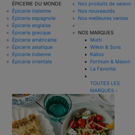
ÉPICERIE DU MONDE
Nos produits de saison
Épicerie italienne
Nos nouveautés
Épicerie espagnole
Nos meilleures ventes
Épicerie anglaise
Épicerie grecque
NOS MARQUES
Épicerie américaine
Mutti
Épicerie asiatique
Wilkin & Sons
Épicerie indienne
Kalios
Épicerie orientale
Fortnum & Mason
La Favorita
TOUTES LES
MARQUES
›