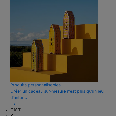
Produits personnalisables
Créer un cadeau sur-mesure n’est plus qu’un jeu
d’enfant.
⟶
CAVE