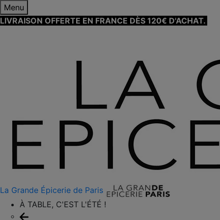
Menu
LIVRAISON OFFERTE EN FRANCE DÈS 120€ D'ACHAT.
EN
SAVOIR PLUS ⟶
La Grande Épicerie de Paris
À TABLE, C'EST L'ÉTÉ !