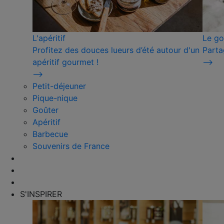
L'apéritif
Le go
Profitez des douces lueurs d’été autour d'un
Parta
apéritif gourmet !
⟶
⟶
Petit-déjeuner
Pique-nique
Goûter
Apéritif
Barbecue
Souvenirs de France
S'INSPIRER