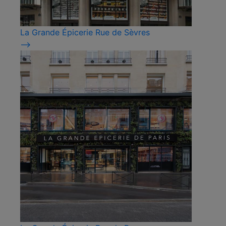
La Grande Épicerie Rue de Sèvres
⟶