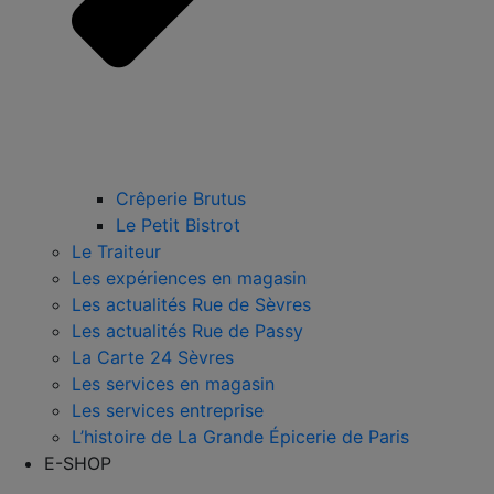
Crêperie Brutus
Le Petit Bistrot
Le Traiteur
Les expériences en magasin
Les actualités Rue de Sèvres
Les actualités Rue de Passy
La Carte 24 Sèvres
Les services en magasin
Les services entreprise
L’histoire de La Grande Épicerie de Paris
E-SHOP