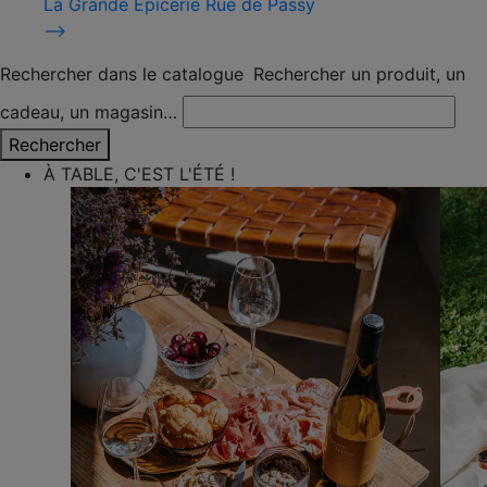
La Grande Épicerie Rue de Passy
⟶
Rechercher dans le catalogue
Rechercher un produit, un
cadeau, un magasin…
Rechercher
À TABLE, C'EST L'ÉTÉ !