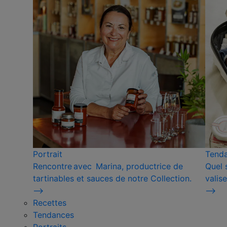
Portrait
Tend
Rencontre avec Marina, productrice de
Quel 
tartinables et sauces de notre Collection.
valise
⟶
⟶
Recettes
Tendances