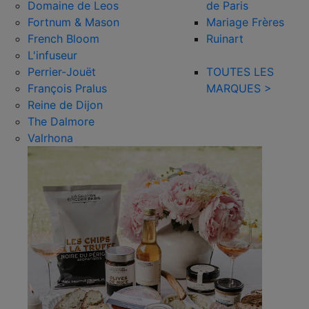
Domaine de Leos
de Paris
Fortnum & Mason
Mariage Frères
French Bloom
Ruinart
L'infuseur
Perrier-Jouët
TOUTES LES
François Pralus
MARQUES >
Reine de Dijon
The Dalmore
Valrhona