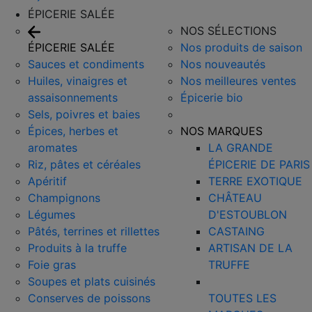
ÉPICERIE SALÉE
NOS SÉLECTIONS
ÉPICERIE SALÉE
Nos produits de saison
Sauces et condiments
Nos nouveautés
Huiles, vinaigres et
Nos meilleures ventes
assaisonnements
Épicerie bio
Sels, poivres et baies
Épices, herbes et
NOS MARQUES
aromates
LA GRANDE
Riz, pâtes et céréales
ÉPICERIE DE PARIS
Apéritif
TERRE EXOTIQUE
Champignons
CHÂTEAU
Légumes
D'ESTOUBLON
Pâtés, terrines et rillettes
CASTAING
Produits à la truffe
ARTISAN DE LA
Foie gras
TRUFFE
Soupes et plats cuisinés
Conserves de poissons
TOUTES LES