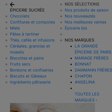
NOS SÉLECTIONS
ÉPICERIE SUCRÉE
Nos produits de saison
Chocolats
Nos nouveautés
Confitures et compotes
Nos meilleures ventes
Miels
Épicerie bio
Pâtes à tartiner
Thés, cafés et infusions
NOS MARQUES
Céréales, granolas et
LA GRANDE
mueslis
ÉPICERIE DE PARIS
Biscottes et pains
MARIAGE FRÈRES
Fruits secs
BONNAT
Bonbons et confiseries
DAMMANN FRÈRES
Biscuits et Gâteaux
CHAPON
Ingrédients pâtisserie
ANGELINA
TOUTES LES
MARQUES
›