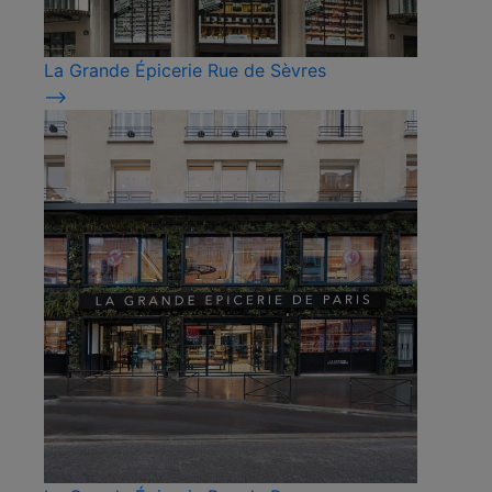
La Grande Épicerie Rue de Sèvres
⟶