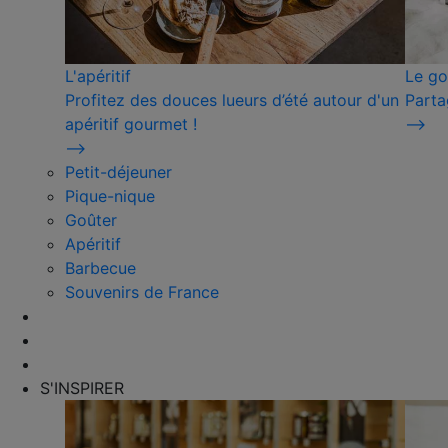
L'apéritif
Le go
Profitez des douces lueurs d’été autour d'un
Parta
apéritif gourmet !
⟶
⟶
Petit-déjeuner
Pique-nique
Goûter
Apéritif
Barbecue
Souvenirs de France
S'INSPIRER