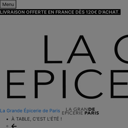
Menu
LIVRAISON OFFERTE EN FRANCE DÈS 120€ D'ACHAT.
EN
SAVOIR PLUS ⟶
La Grande Épicerie de Paris
À TABLE, C'EST L'ÉTÉ !