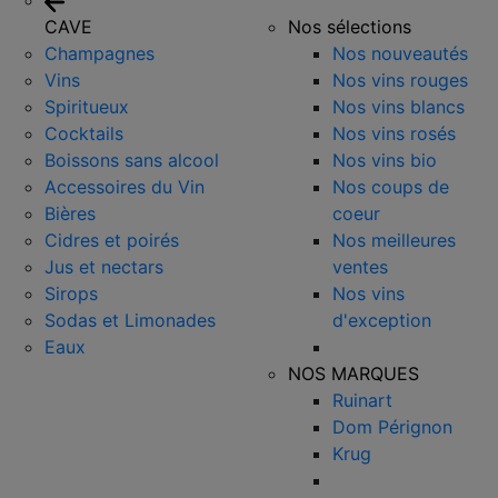
CAVE
Nos sélections
Champagnes
Nos nouveautés
Vins
Nos vins rouges
Spiritueux
Nos vins blancs
Cocktails
Nos vins rosés
Boissons sans alcool
Nos vins bio
Accessoires du Vin
Nos coups de
Bières
coeur
Cidres et poirés
Nos meilleures
Jus et nectars
ventes
Sirops
Nos vins
Sodas et Limonades
d'exception
Eaux
NOS MARQUES
Ruinart
Dom Pérignon
Krug