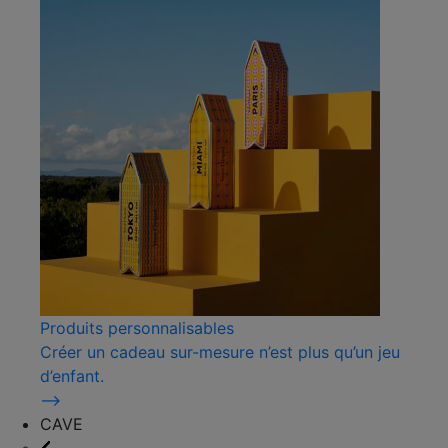
Produits personnalisables
Créer un cadeau sur-mesure n’est plus qu’un jeu
d’enfant.
⟶
CAVE