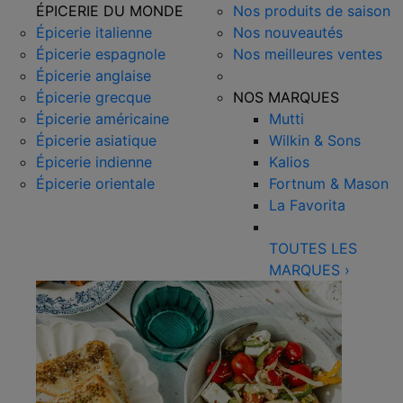
ÉPICERIE DU MONDE
Nos produits de saison
Épicerie italienne
Nos nouveautés
Épicerie espagnole
Nos meilleures ventes
Épicerie anglaise
Épicerie grecque
NOS MARQUES
Épicerie américaine
Mutti
Épicerie asiatique
Wilkin & Sons
Épicerie indienne
Kalios
Épicerie orientale
Fortnum & Mason
La Favorita
TOUTES LES
MARQUES
›