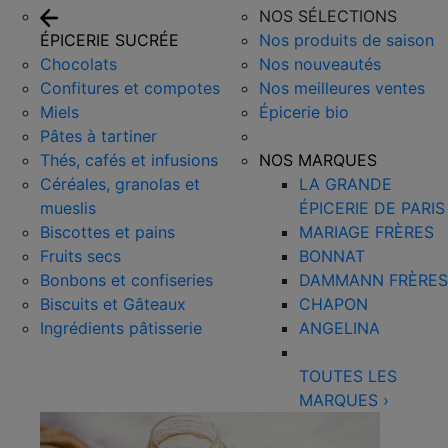
NOS SÉLECTIONS
ÉPICERIE SUCRÉE
Nos produits de saison
Chocolats
Nos nouveautés
Confitures et compotes
Nos meilleures ventes
Miels
Épicerie bio
Pâtes à tartiner
Thés, cafés et infusions
NOS MARQUES
Céréales, granolas et
LA GRANDE
mueslis
ÉPICERIE DE PARIS
Biscottes et pains
MARIAGE FRÈRES
Fruits secs
BONNAT
Bonbons et confiseries
DAMMANN FRÈRES
Biscuits et Gâteaux
CHAPON
Ingrédients pâtisserie
ANGELINA
TOUTES LES
MARQUES
›