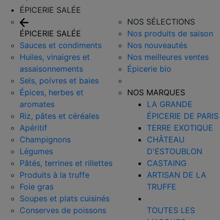
ÉPICERIE SALÉE
NOS SÉLECTIONS
ÉPICERIE SALÉE
Nos produits de saison
Sauces et condiments
Nos nouveautés
Huiles, vinaigres et
Nos meilleures ventes
assaisonnements
Épicerie bio
Sels, poivres et baies
Épices, herbes et
NOS MARQUES
aromates
LA GRANDE
Riz, pâtes et céréales
ÉPICERIE DE PARIS
Apéritif
TERRE EXOTIQUE
Champignons
CHÂTEAU
Légumes
D'ESTOUBLON
Pâtés, terrines et rillettes
CASTAING
Produits à la truffe
ARTISAN DE LA
Foie gras
TRUFFE
Soupes et plats cuisinés
Conserves de poissons
TOUTES LES