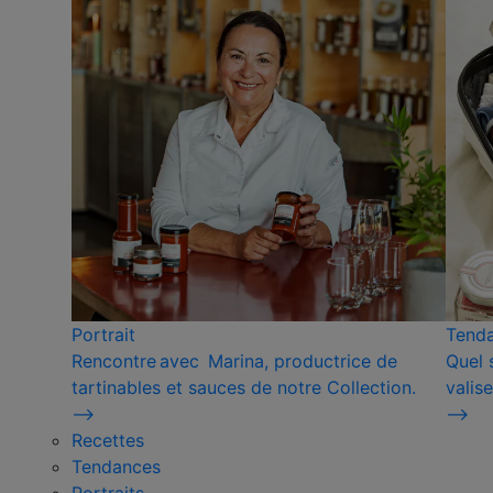
Portrait
Tend
Rencontre avec Marina, productrice de
Quel 
tartinables et sauces de notre Collection.
valise
⟶
⟶
Recettes
Tendances