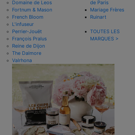
Domaine de Leos
de Paris
Fortnum & Mason
Mariage Frères
French Bloom
Ruinart
L'infuseur
Perrier-Jouët
TOUTES LES
François Pralus
MARQUES >
Reine de Dijon
The Dalmore
Valrhona