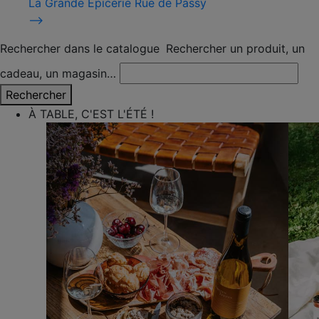
La Grande Épicerie Rue de Passy
⟶
Rechercher dans le catalogue
Rechercher un produit, un
cadeau, un magasin…
Rechercher
À TABLE, C'EST L'ÉTÉ !