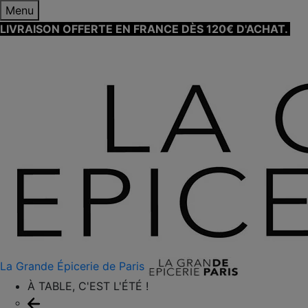
Menu
LIVRAISON OFFERTE EN FRANCE DÈS 120€ D'ACHAT.
EN
SAVOIR PLUS ⟶
La Grande Épicerie de Paris
À TABLE, C'EST L'ÉTÉ !