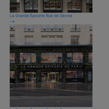
La Grande Épicerie Rue de Sèvres
⟶