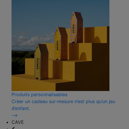
Produits personnalisables
Créer un cadeau sur-mesure n’est plus qu’un jeu
d’enfant.
⟶
CAVE