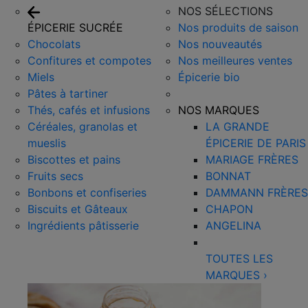
NOS SÉLECTIONS
ÉPICERIE SUCRÉE
Nos produits de saison
Chocolats
Nos nouveautés
Confitures et compotes
Nos meilleures ventes
Miels
Épicerie bio
Pâtes à tartiner
Thés, cafés et infusions
NOS MARQUES
Céréales, granolas et
LA GRANDE
mueslis
ÉPICERIE DE PARIS
Biscottes et pains
MARIAGE FRÈRES
Fruits secs
BONNAT
Bonbons et confiseries
DAMMANN FRÈRES
Biscuits et Gâteaux
CHAPON
Ingrédients pâtisserie
ANGELINA
TOUTES LES
MARQUES
›