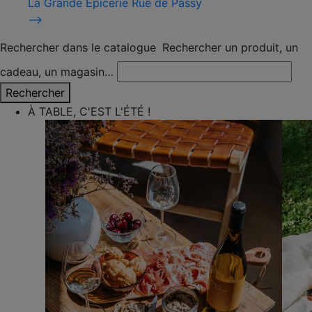
La Grande Épicerie Rue de Passy
⟶
Rechercher dans le catalogue
Rechercher un produit, un
cadeau, un magasin…
Rechercher
À TABLE, C'EST L'ÉTÉ !