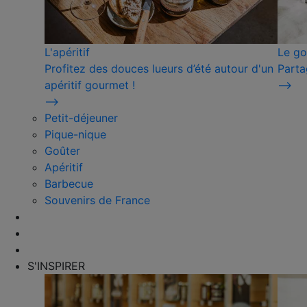
L'apéritif
Le go
Profitez des douces lueurs d’été autour d'un
Parta
apéritif gourmet !
⟶
⟶
Petit-déjeuner
Pique-nique
Goûter
Apéritif
Barbecue
Souvenirs de France
S'INSPIRER