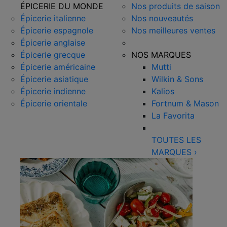
ÉPICERIE DU MONDE
Nos produits de saison
Épicerie italienne
Nos nouveautés
Épicerie espagnole
Nos meilleures ventes
Épicerie anglaise
Épicerie grecque
NOS MARQUES
Épicerie américaine
Mutti
Épicerie asiatique
Wilkin & Sons
Épicerie indienne
Kalios
Épicerie orientale
Fortnum & Mason
La Favorita
TOUTES LES
MARQUES
›