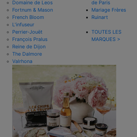
Domaine de Leos
de Paris
Fortnum & Mason
Mariage Frères
French Bloom
Ruinart
L'infuseur
Perrier-Jouët
TOUTES LES
François Pralus
MARQUES >
Reine de Dijon
The Dalmore
Valrhona