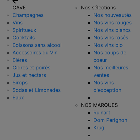
CAVE
Nos sélections
Champagnes
Nos nouveautés
Vins
Nos vins rouges
Spiritueux
Nos vins blancs
Cocktails
Nos vins rosés
Boissons sans alcool
Nos vins bio
Accessoires du Vin
Nos coups de
Bières
coeur
Cidres et poirés
Nos meilleures
Jus et nectars
ventes
Sirops
Nos vins
Sodas et Limonades
d'exception
Eaux
NOS MARQUES
Ruinart
Dom Pérignon
Krug