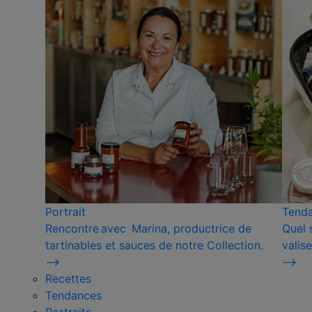
Portrait
Tend
Rencontre avec Marina, productrice de
Quel 
tartinables et sauces de notre Collection.
valise
⟶
⟶
Recettes
Tendances