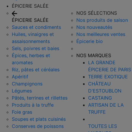
ÉPICERIE SALÉE
NOS SÉLECTIONS
ÉPICERIE SALÉE
Nos produits de saison
Sauces et condiments
Nos nouveautés
Huiles, vinaigres et
Nos meilleures ventes
assaisonnements
Épicerie bio
Sels, poivres et baies
Épices, herbes et
NOS MARQUES
aromates
LA GRANDE
Riz, pâtes et céréales
ÉPICERIE DE PARIS
Apéritif
TERRE EXOTIQUE
Champignons
CHÂTEAU
Légumes
D'ESTOUBLON
Pâtés, terrines et rillettes
CASTAING
Produits à la truffe
ARTISAN DE LA
Foie gras
TRUFFE
Soupes et plats cuisinés
Conserves de poissons
TOUTES LES