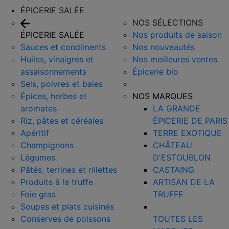
ÉPICERIE SALÉE
NOS SÉLECTIONS
ÉPICERIE SALÉE
Nos produits de saison
Sauces et condiments
Nos nouveautés
Huiles, vinaigres et
Nos meilleures ventes
assaisonnements
Épicerie bio
Sels, poivres et baies
Épices, herbes et
NOS MARQUES
aromates
LA GRANDE
Riz, pâtes et céréales
ÉPICERIE DE PARIS
Apéritif
TERRE EXOTIQUE
Champignons
CHÂTEAU
Légumes
D'ESTOUBLON
Pâtés, terrines et rillettes
CASTAING
Produits à la truffe
ARTISAN DE LA
Foie gras
TRUFFE
Soupes et plats cuisinés
Conserves de poissons
TOUTES LES