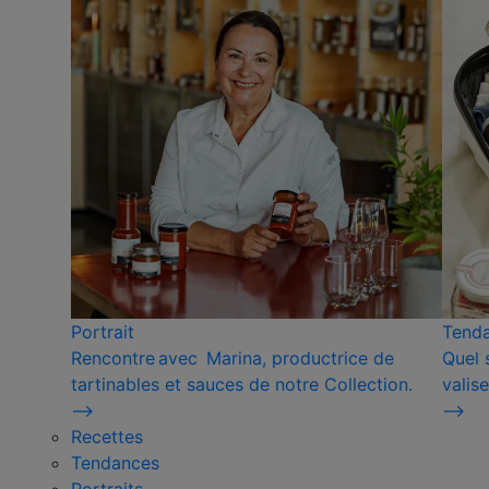
Portrait
Tend
Rencontre avec Marina, productrice de
Quel 
tartinables et sauces de notre Collection.
valise
⟶
⟶
Recettes
Tendances