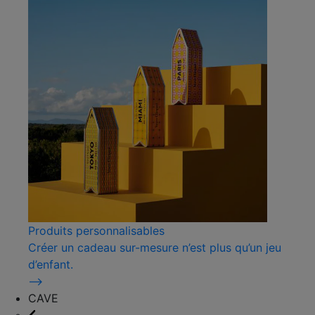
Produits personnalisables
Créer un cadeau sur-mesure n’est plus qu’un jeu
d’enfant.
⟶
CAVE