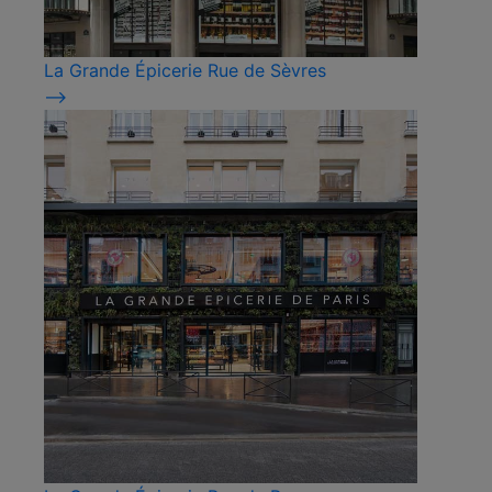
La Grande Épicerie Rue de Sèvres
⟶