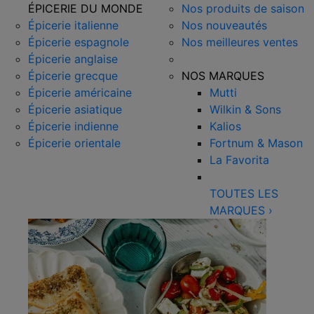
ÉPICERIE DU MONDE
Nos produits de saison
Épicerie italienne
Nos nouveautés
Épicerie espagnole
Nos meilleures ventes
Épicerie anglaise
Épicerie grecque
NOS MARQUES
Épicerie américaine
Mutti
Épicerie asiatique
Wilkin & Sons
Épicerie indienne
Kalios
Épicerie orientale
Fortnum & Mason
La Favorita
TOUTES LES
MARQUES
›