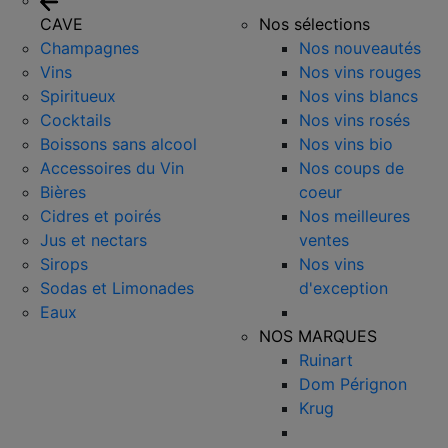
CAVE
Nos sélections
Champagnes
Nos nouveautés
Vins
Nos vins rouges
Spiritueux
Nos vins blancs
Cocktails
Nos vins rosés
Boissons sans alcool
Nos vins bio
Accessoires du Vin
Nos coups de
Bières
coeur
Cidres et poirés
Nos meilleures
Jus et nectars
ventes
Sirops
Nos vins
Sodas et Limonades
d'exception
Eaux
NOS MARQUES
Ruinart
Dom Pérignon
Krug