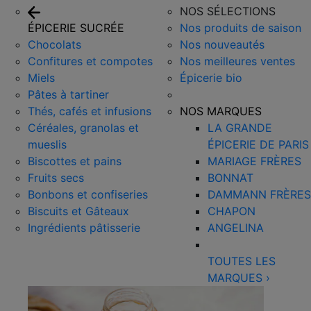
NOS SÉLECTIONS
ÉPICERIE SUCRÉE
Nos produits de saison
Chocolats
Nos nouveautés
Confitures et compotes
Nos meilleures ventes
Miels
Épicerie bio
Pâtes à tartiner
Thés, cafés et infusions
NOS MARQUES
Céréales, granolas et
LA GRANDE
mueslis
ÉPICERIE DE PARIS
Biscottes et pains
MARIAGE FRÈRES
Fruits secs
BONNAT
Bonbons et confiseries
DAMMANN FRÈRES
Biscuits et Gâteaux
CHAPON
Ingrédients pâtisserie
ANGELINA
TOUTES LES
MARQUES
›