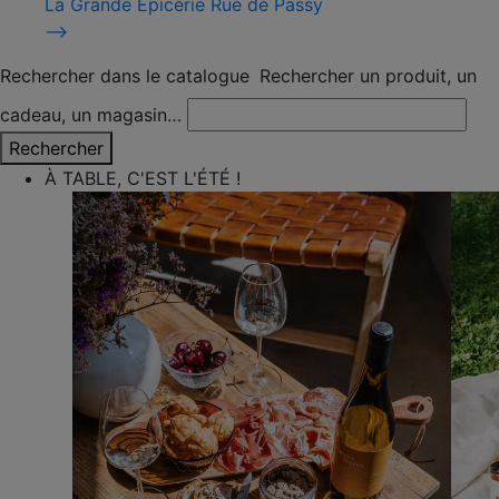
La Grande Épicerie Rue de Passy
⟶
Rechercher dans le catalogue
Rechercher un produit, un
cadeau, un magasin…
Rechercher
À TABLE, C'EST L'ÉTÉ !