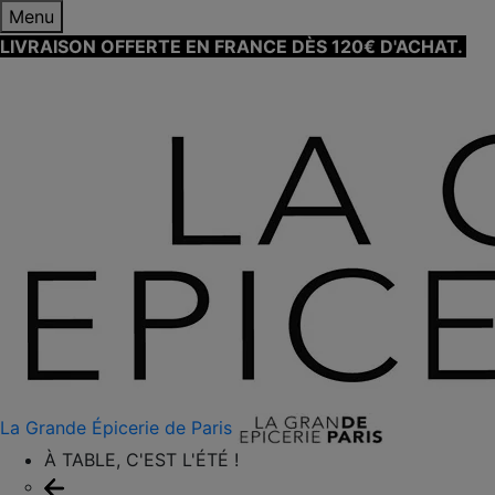
Menu
LIVRAISON OFFERTE EN FRANCE DÈS 120€ D'ACHAT.
EN
SAVOIR PLUS ⟶
La Grande Épicerie de Paris
À TABLE, C'EST L'ÉTÉ !