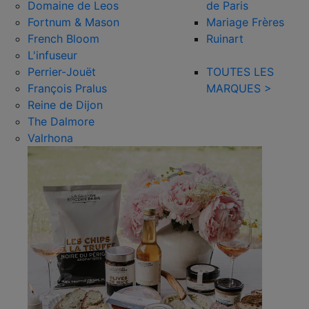
Domaine de Leos
de Paris
Fortnum & Mason
Mariage Frères
French Bloom
Ruinart
L'infuseur
Perrier-Jouët
TOUTES LES
François Pralus
MARQUES >
Reine de Dijon
The Dalmore
Valrhona