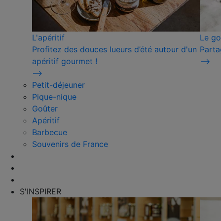
L'apéritif
Le go
Profitez des douces lueurs d’été autour d'un
Parta
apéritif gourmet !
⟶
⟶
Petit-déjeuner
Pique-nique
Goûter
Apéritif
Barbecue
Souvenirs de France
S'INSPIRER