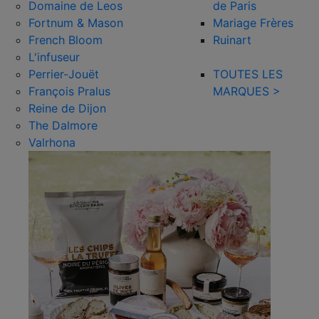
Domaine de Leos
de Paris
Fortnum & Mason
Mariage Frères
French Bloom
Ruinart
L'infuseur
Perrier-Jouët
TOUTES LES
François Pralus
MARQUES >
Reine de Dijon
The Dalmore
Valrhona