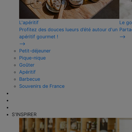
L'apéritif
Le go
Profitez des douces lueurs d’été autour d'un
Parta
apéritif gourmet !
⟶
⟶
Petit-déjeuner
Pique-nique
Goûter
Apéritif
Barbecue
Souvenirs de France
S'INSPIRER