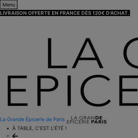
Menu
LIVRAISON OFFERTE EN FRANCE DÈS 120€ D'ACHAT.
EN
SAVOIR PLUS ⟶
La Grande Épicerie de Paris
À TABLE, C'EST L'ÉTÉ !