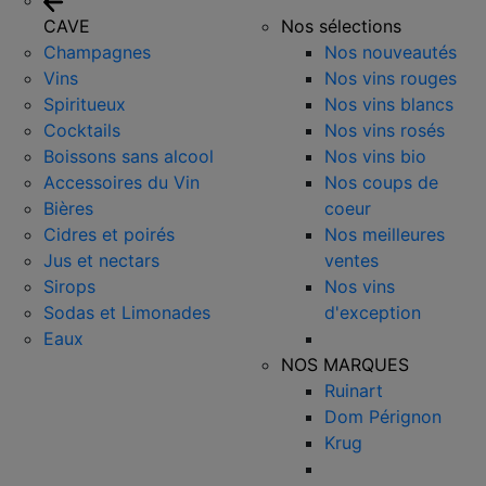
CAVE
Nos sélections
Champagnes
Nos nouveautés
Vins
Nos vins rouges
Spiritueux
Nos vins blancs
Cocktails
Nos vins rosés
Boissons sans alcool
Nos vins bio
Accessoires du Vin
Nos coups de
Bières
coeur
Cidres et poirés
Nos meilleures
Jus et nectars
ventes
Sirops
Nos vins
Sodas et Limonades
d'exception
Eaux
NOS MARQUES
Ruinart
Dom Pérignon
Krug