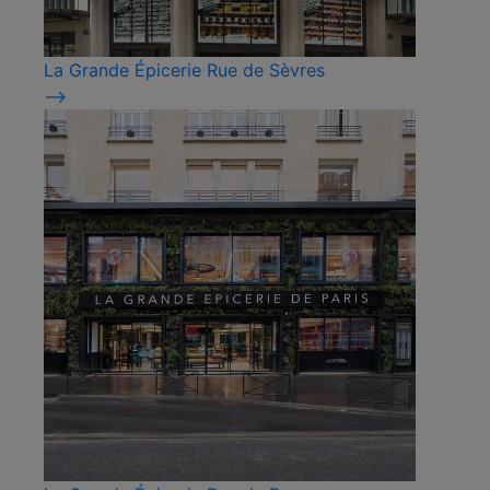
La Grande Épicerie Rue de Sèvres
⟶