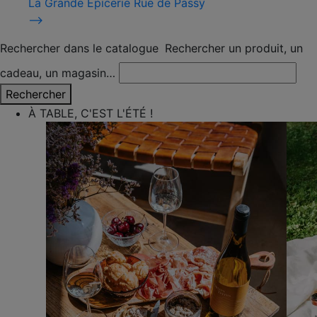
La Grande Épicerie Rue de Passy
⟶
Rechercher dans le catalogue
Rechercher un produit, un
cadeau, un magasin…
Rechercher
À TABLE, C'EST L'ÉTÉ !