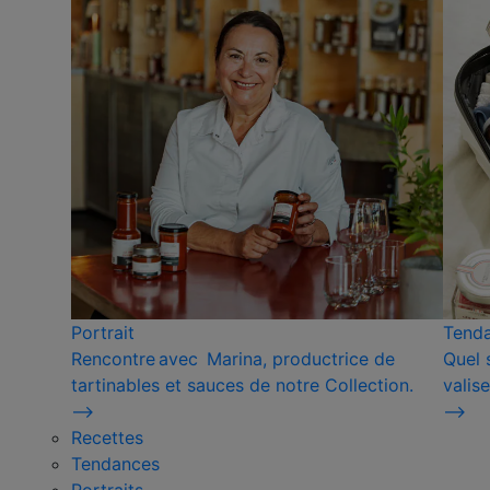
Portrait
Tend
Rencontre avec Marina, productrice de
Quel 
tartinables et sauces de notre Collection.
valise
⟶
⟶
Recettes
Tendances