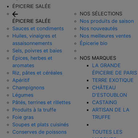
ÉPICERIE SALÉE
NOS SÉLECTIONS
ÉPICERIE SALÉE
Nos produits de saison
Sauces et condiments
Nos nouveautés
Huiles, vinaigres et
Nos meilleures ventes
assaisonnements
Épicerie bio
Sels, poivres et baies
Épices, herbes et
NOS MARQUES
aromates
LA GRANDE
Riz, pâtes et céréales
ÉPICERIE DE PARIS
Apéritif
TERRE EXOTIQUE
Champignons
CHÂTEAU
Légumes
D'ESTOUBLON
Pâtés, terrines et rillettes
CASTAING
Produits à la truffe
ARTISAN DE LA
Foie gras
TRUFFE
Soupes et plats cuisinés
Conserves de poissons
TOUTES LES