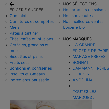
NOS SÉLECTIONS
ÉPICERIE SUCRÉE
Nos produits de saison
Chocolats
Nos nouveautés
Confitures et compotes
Nos meilleures ventes
Miels
Épicerie bio
Pâtes à tartiner
Thés, cafés et infusions
NOS MARQUES
Céréales, granolas et
LA GRANDE
mueslis
ÉPICERIE DE PARIS
Biscottes et pains
MARIAGE FRÈRES
Fruits secs
BONNAT
Bonbons et confiseries
DAMMANN FRÈRES
Biscuits et Gâteaux
CHAPON
Ingrédients pâtisserie
ANGELINA
TOUTES LES
MARQUES
›