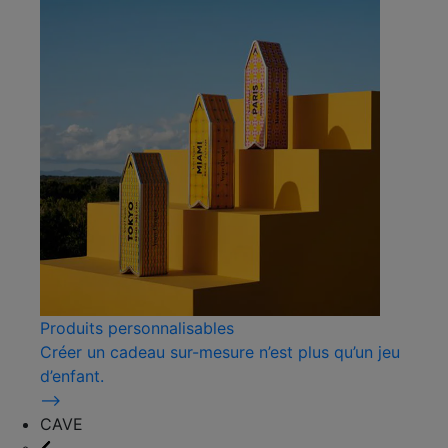
Produits personnalisables
Créer un cadeau sur-mesure n’est plus qu’un jeu
d’enfant.
⟶
CAVE