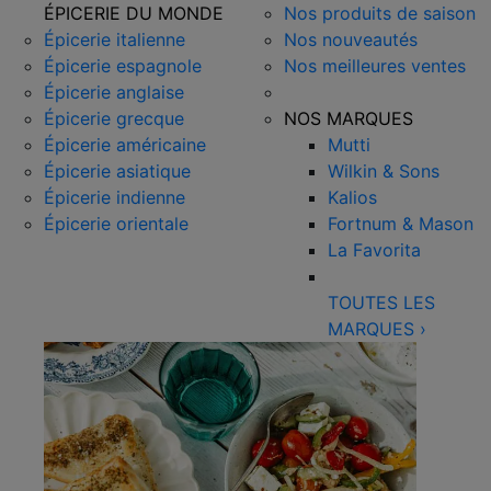
ÉPICERIE DU MONDE
Nos produits de saison
Épicerie italienne
Nos nouveautés
Épicerie espagnole
Nos meilleures ventes
Épicerie anglaise
Épicerie grecque
NOS MARQUES
Épicerie américaine
Mutti
Épicerie asiatique
Wilkin & Sons
Épicerie indienne
Kalios
Épicerie orientale
Fortnum & Mason
La Favorita
TOUTES LES
MARQUES
›