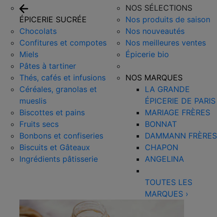
NOS SÉLECTIONS
ÉPICERIE SUCRÉE
Nos produits de saison
Chocolats
Nos nouveautés
Confitures et compotes
Nos meilleures ventes
Miels
Épicerie bio
Pâtes à tartiner
Thés, cafés et infusions
NOS MARQUES
Céréales, granolas et
LA GRANDE
mueslis
ÉPICERIE DE PARIS
Biscottes et pains
MARIAGE FRÈRES
Fruits secs
BONNAT
Bonbons et confiseries
DAMMANN FRÈRES
Biscuits et Gâteaux
CHAPON
Ingrédients pâtisserie
ANGELINA
TOUTES LES
MARQUES
›