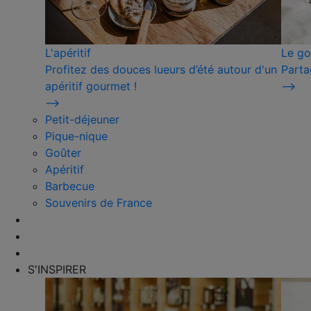
L'apéritif
Le go
Profitez des douces lueurs d’été autour d'un
Parta
apéritif gourmet !
⟶
⟶
Petit-déjeuner
Pique-nique
Goûter
Apéritif
Barbecue
Souvenirs de France
S'INSPIRER