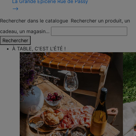
La Grande Épicerie Rue de Passy
⟶
Rechercher dans le catalogue
Rechercher un produit, un
cadeau, un magasin…
Rechercher
À TABLE, C'EST L'ÉTÉ !