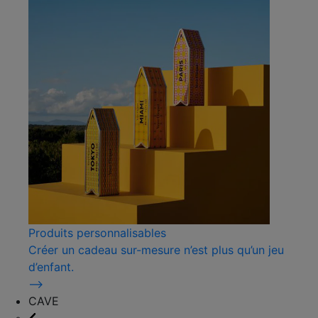
Produits personnalisables
Créer un cadeau sur-mesure n’est plus qu’un jeu
d’enfant.
⟶
CAVE