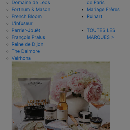
Domaine de Leos
de Paris
Fortnum & Mason
Mariage Frères
French Bloom
Ruinart
L'infuseur
Perrier-Jouët
TOUTES LES
François Pralus
MARQUES >
Reine de Dijon
The Dalmore
Valrhona