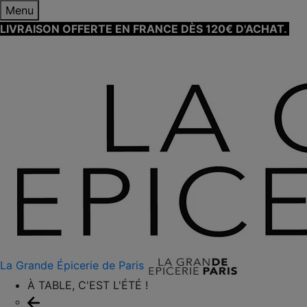
Menu
LIVRAISON OFFERTE EN FRANCE DÈS 120€ D'ACHAT.
EN
SAVOIR PLUS ⟶
La Grande Épicerie de Paris
À TABLE, C'EST L'ÉTÉ !