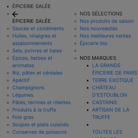
ÉPICERIE SALÉE
NOS SÉLECTIONS
ÉPICERIE SALÉE
Nos produits de saison
Sauces et condiments
Nos nouveautés
Huiles, vinaigres et
Nos meilleures ventes
assaisonnements
Épicerie bio
Sels, poivres et baies
Épices, herbes et
NOS MARQUES
aromates
LA GRANDE
Riz, pâtes et céréales
ÉPICERIE DE PARIS
Apéritif
TERRE EXOTIQUE
Champignons
CHÂTEAU
Légumes
D'ESTOUBLON
Pâtés, terrines et rillettes
CASTAING
Produits à la truffe
ARTISAN DE LA
Foie gras
TRUFFE
Soupes et plats cuisinés
Conserves de poissons
TOUTES LES