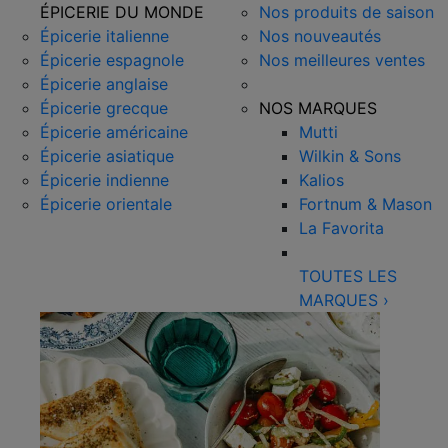
ÉPICERIE DU MONDE
Nos produits de saison
Épicerie italienne
Nos nouveautés
Épicerie espagnole
Nos meilleures ventes
Épicerie anglaise
Épicerie grecque
NOS MARQUES
Épicerie américaine
Mutti
Épicerie asiatique
Wilkin & Sons
Épicerie indienne
Kalios
Épicerie orientale
Fortnum & Mason
La Favorita
TOUTES LES
MARQUES
›