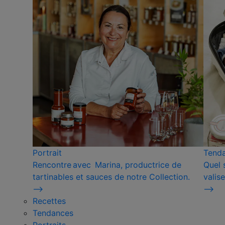
Portrait
Tend
Rencontre avec Marina, productrice de
Quel 
tartinables et sauces de notre Collection.
valise
⟶
⟶
Recettes
Tendances