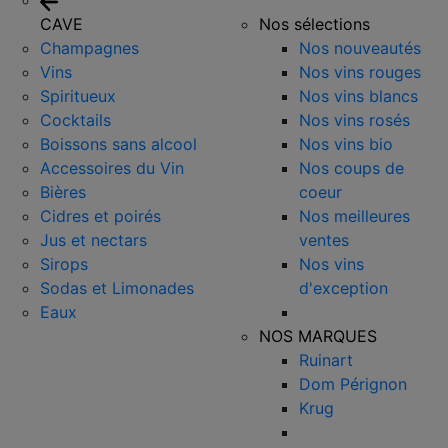
CAVE
Nos sélections
Champagnes
Nos nouveautés
Vins
Nos vins rouges
Spiritueux
Nos vins blancs
Cocktails
Nos vins rosés
Boissons sans alcool
Nos vins bio
Accessoires du Vin
Nos coups de
Bières
coeur
Cidres et poirés
Nos meilleures
Jus et nectars
ventes
Sirops
Nos vins
Sodas et Limonades
d'exception
Eaux
NOS MARQUES
Ruinart
Dom Pérignon
Krug