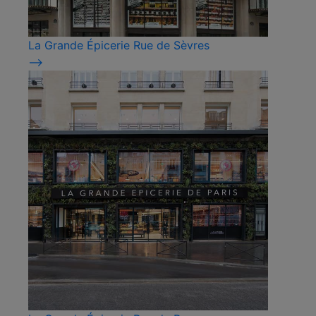
La Grande Épicerie Rue de Sèvres
⟶