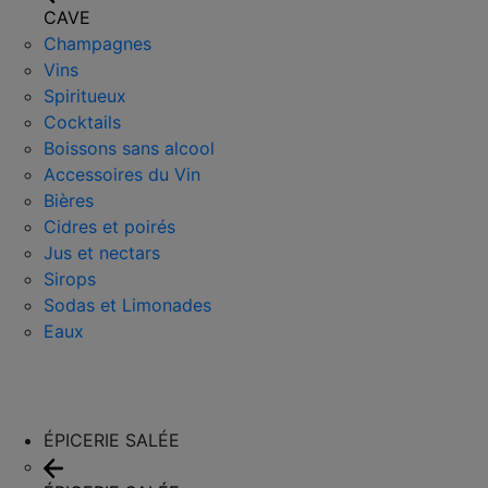
CAVE
Champagnes
Vins
Spiritueux
Cocktails
Boissons sans alcool
Accessoires du Vin
Bières
Cidres et poirés
Jus et nectars
Sirops
Sodas et Limonades
Eaux
ÉPICERIE SALÉE