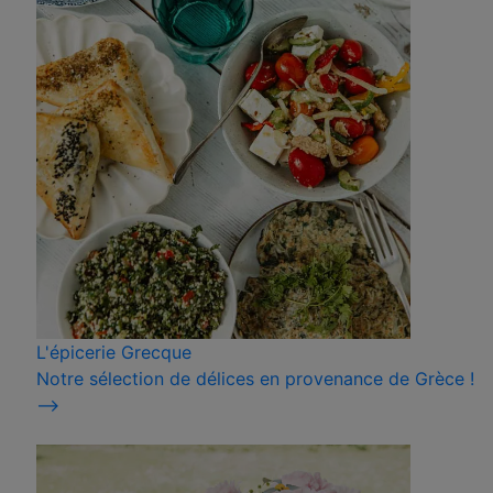
L'épicerie Grecque
Notre sélection de délices en provenance de Grèce !
⟶