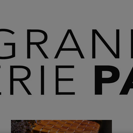
 SAVOIR PLUS ⟶