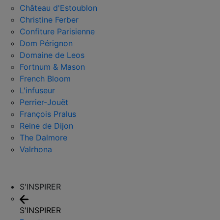
Château d'Estoublon
Christine Ferber
Confiture Parisienne
Dom Pérignon
Domaine de Leos
Fortnum & Mason
French Bloom
L'infuseur
Perrier-Jouët
François Pralus
Reine de Dijon
The Dalmore
Valrhona
S'INSPIRER
S'INSPIRER