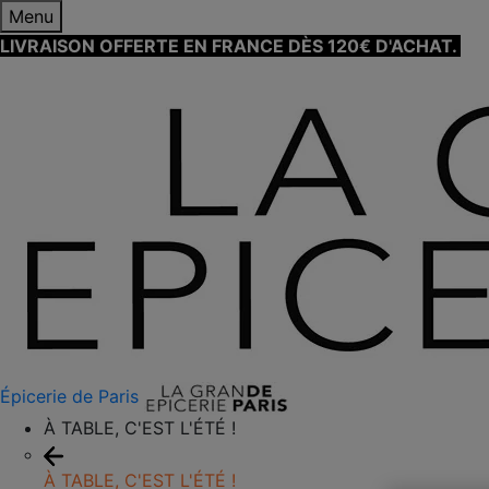
Menu
LIVRAISON OFFERTE EN FRANCE DÈS 120€ D'ACHAT.
EN
Épicerie de Paris
À TABLE, C'EST L'ÉTÉ !
À TABLE, C'EST L'ÉTÉ !