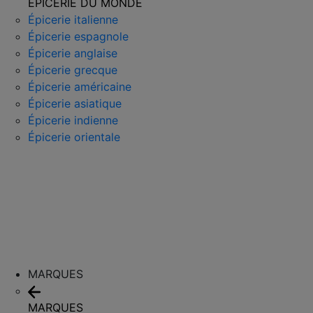
ÉPICERIE DU MONDE
Épicerie italienne
Épicerie espagnole
Épicerie anglaise
Épicerie grecque
Épicerie américaine
Épicerie asiatique
Épicerie indienne
Épicerie orientale
MARQUES
MARQUES