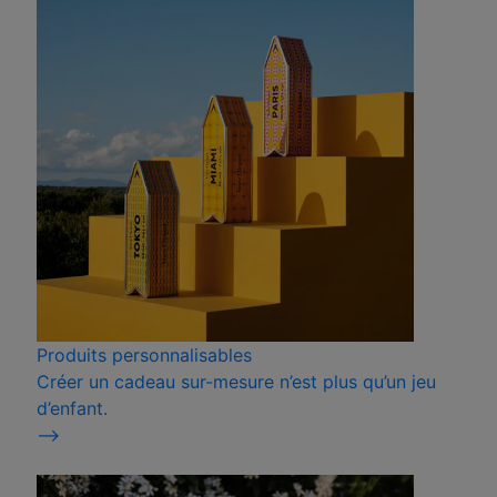
Produits personnalisables
Créer un cadeau sur-mesure n’est plus qu’un jeu
d’enfant.
⟶