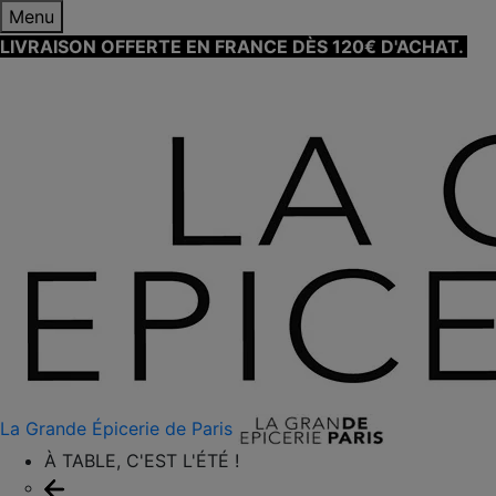
Menu
LIVRAISON OFFERTE EN FRANCE DÈS 120€ D'ACHAT.
EN
SAVOIR PLUS ⟶
La Grande Épicerie de Paris
À TABLE, C'EST L'ÉTÉ !