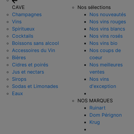
CAVE
Nos sélections
Champagnes
Nos nouveautés
Vins
Nos vins rouges
Spiritueux
Nos vins blancs
Cocktails
Nos vins rosés
Boissons sans alcool
Nos vins bio
Accessoires du Vin
Nos coups de
Bières
coeur
Cidres et poirés
Nos meilleures
Jus et nectars
ventes
Sirops
Nos vins
Sodas et Limonades
d'exception
Eaux
NOS MARQUES
Ruinart
Dom Pérignon
Krug