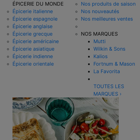
ÉPICERIE DU MONDE
Nos produits de saison
Épicerie italienne
Nos nouveautés
Épicerie espagnole
Nos meilleures ventes
Épicerie anglaise
Épicerie grecque
NOS MARQUES
Épicerie américaine
Mutti
Épicerie asiatique
Wilkin & Sons
Épicerie indienne
Kalios
Épicerie orientale
Fortnum & Mason
La Favorita
TOUTES LES
MARQUES
›