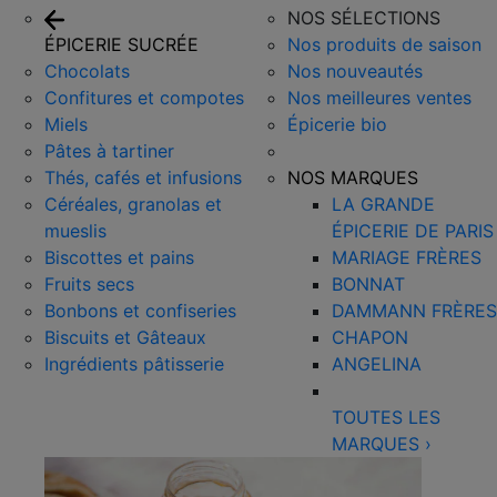
NOS SÉLECTIONS
ÉPICERIE SUCRÉE
Nos produits de saison
Chocolats
Nos nouveautés
Confitures et compotes
Nos meilleures ventes
Miels
Épicerie bio
Pâtes à tartiner
Thés, cafés et infusions
NOS MARQUES
Céréales, granolas et
LA GRANDE
mueslis
ÉPICERIE DE PARIS
Biscottes et pains
MARIAGE FRÈRES
Fruits secs
BONNAT
Bonbons et confiseries
DAMMANN FRÈRES
Biscuits et Gâteaux
CHAPON
Ingrédients pâtisserie
ANGELINA
TOUTES LES
MARQUES
›