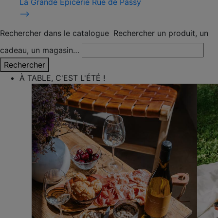
La Grande Épicerie Rue de Passy
⟶
Rechercher dans le catalogue
Rechercher un produit, un
cadeau, un magasin…
Rechercher
À TABLE, C'EST L'ÉTÉ !