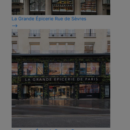
La Grande Épicerie Rue de Sèvres
⟶