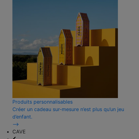
Produits personnalisables
Créer un cadeau sur-mesure n’est plus qu’un jeu
d’enfant.
⟶
CAVE