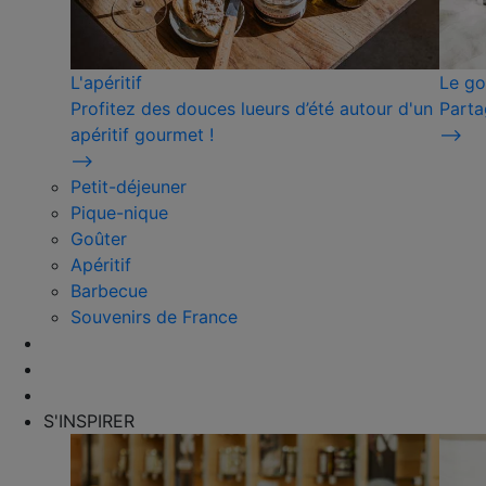
L'apéritif
Le go
Profitez des douces lueurs d’été autour d'un
Parta
apéritif gourmet !
⟶
⟶
Petit-déjeuner
Pique-nique
Goûter
Apéritif
Barbecue
Souvenirs de France
S'INSPIRER