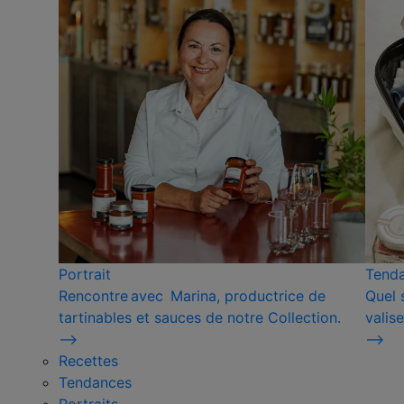
Portrait
Tend
Rencontre avec Marina, productrice de
Quel 
tartinables et sauces de notre Collection.
valise
⟶
⟶
Recettes
Tendances