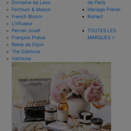
Domaine de Leos
de Paris
Fortnum & Mason
Mariage Frères
French Bloom
Ruinart
L'infuseur
Perrier-Jouët
TOUTES LES
François Pralus
MARQUES >
Reine de Dijon
The Dalmore
Valrhona