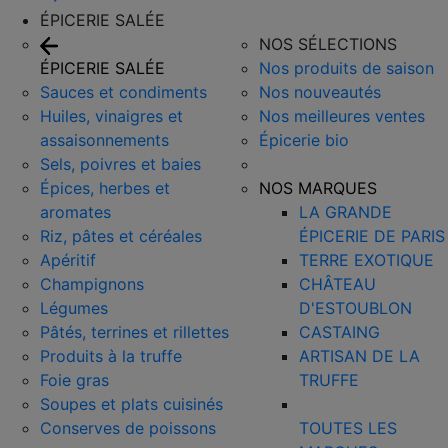
ÉPICERIE SALÉE
NOS SÉLECTIONS
ÉPICERIE SALÉE
Nos produits de saison
Sauces et condiments
Nos nouveautés
Huiles, vinaigres et
Nos meilleures ventes
assaisonnements
Épicerie bio
Sels, poivres et baies
Épices, herbes et
NOS MARQUES
aromates
LA GRANDE
Riz, pâtes et céréales
ÉPICERIE DE PARIS
Apéritif
TERRE EXOTIQUE
Champignons
CHÂTEAU
Légumes
D'ESTOUBLON
Pâtés, terrines et rillettes
CASTAING
Produits à la truffe
ARTISAN DE LA
Foie gras
TRUFFE
Soupes et plats cuisinés
Conserves de poissons
TOUTES LES