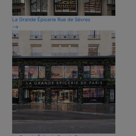
La Grande Épicerie Rue de Sèvres
⟶