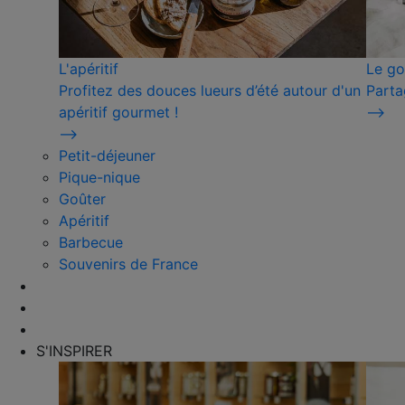
L'apéritif
Le go
Profitez des douces lueurs d’été autour d'un
Parta
apéritif gourmet !
⟶
⟶
Petit-déjeuner
Pique-nique
Goûter
Apéritif
Barbecue
Souvenirs de France
S'INSPIRER