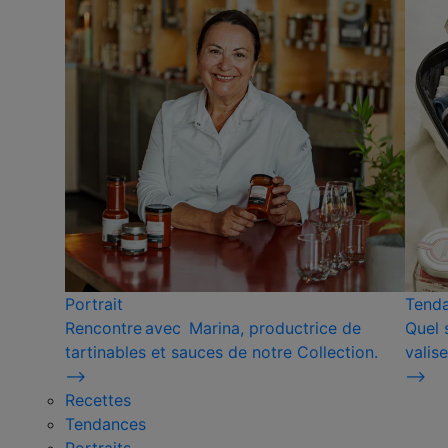
Portrait
Tend
Rencontre avec Marina, productrice de
Quel 
tartinables et sauces de notre Collection.
valise
⟶
⟶
Recettes
Tendances