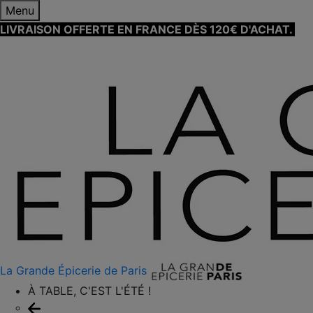
Menu
LIVRAISON OFFERTE EN FRANCE DÈS 120€ D'ACHAT.
EN
SAVOIR PLUS ⟶
La Grande Épicerie de Paris
À TABLE, C'EST L'ÉTÉ !