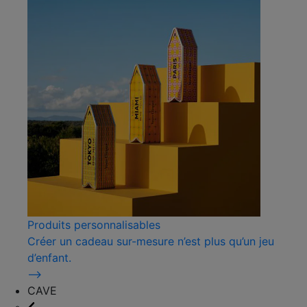
Produits personnalisables
Créer un cadeau sur-mesure n’est plus qu’un jeu
d’enfant.
⟶
CAVE