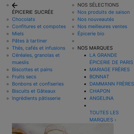
NOS SÉLECTIONS
ÉPICERIE SUCRÉE
Nos produits de saison
Chocolats
Nos nouveautés
Confitures et compotes
Nos meilleures ventes
Miels
Épicerie bio
Pâtes à tartiner
Thés, cafés et infusions
NOS MARQUES
Céréales, granolas et
LA GRANDE
mueslis
ÉPICERIE DE PARIS
Biscottes et pains
MARIAGE FRÈRES
Fruits secs
BONNAT
Bonbons et confiseries
DAMMANN FRÈRES
Biscuits et Gâteaux
CHAPON
Ingrédients pâtisserie
ANGELINA
TOUTES LES
MARQUES
›