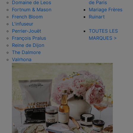
Domaine de Leos
de Paris
Fortnum & Mason
Mariage Frères
French Bloom
Ruinart
L'infuseur
Perrier-Jouët
TOUTES LES
François Pralus
MARQUES >
Reine de Dijon
The Dalmore
Valrhona