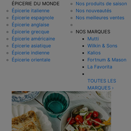
ÉPICERIE DU MONDE
Nos produits de saison
Épicerie italienne
Nos nouveautés
Épicerie espagnole
Nos meilleures ventes
Épicerie anglaise
Épicerie grecque
NOS MARQUES
Épicerie américaine
Mutti
Épicerie asiatique
Wilkin & Sons
Épicerie indienne
Kalios
Épicerie orientale
Fortnum & Mason
La Favorita
TOUTES LES
MARQUES
›