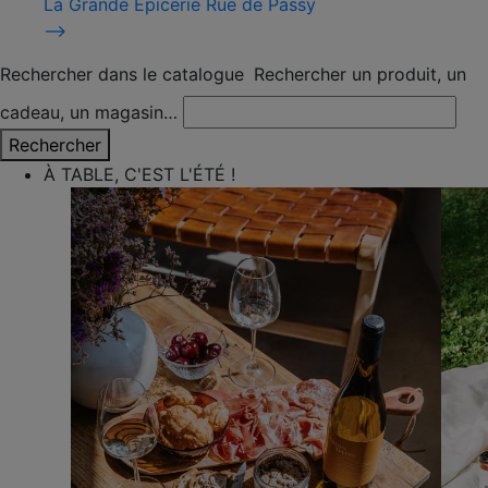
La Grande Épicerie Rue de Passy
⟶
Rechercher dans le catalogue
Rechercher un produit, un
cadeau, un magasin…
Rechercher
À TABLE, C'EST L'ÉTÉ !