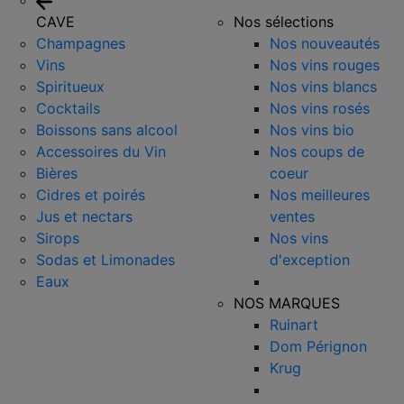
CAVE
Nos sélections
Champagnes
Nos nouveautés
Vins
Nos vins rouges
Spiritueux
Nos vins blancs
Cocktails
Nos vins rosés
Boissons sans alcool
Nos vins bio
Accessoires du Vin
Nos coups de
Bières
coeur
Cidres et poirés
Nos meilleures
Jus et nectars
ventes
Sirops
Nos vins
Sodas et Limonades
d'exception
Eaux
NOS MARQUES
Ruinart
Dom Pérignon
Krug