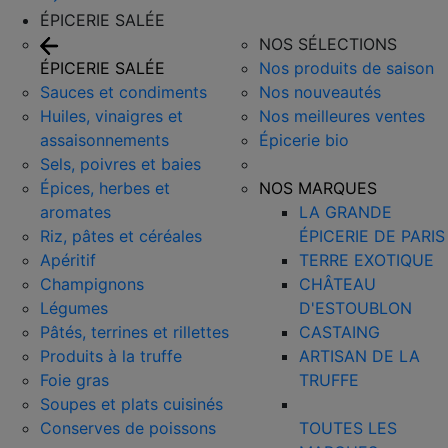
ÉPICERIE SALÉE
NOS SÉLECTIONS
ÉPICERIE SALÉE
Nos produits de saison
Sauces et condiments
Nos nouveautés
Huiles, vinaigres et
Nos meilleures ventes
assaisonnements
Épicerie bio
Sels, poivres et baies
Épices, herbes et
NOS MARQUES
aromates
LA GRANDE
Riz, pâtes et céréales
ÉPICERIE DE PARIS
Apéritif
TERRE EXOTIQUE
Champignons
CHÂTEAU
Légumes
D'ESTOUBLON
Pâtés, terrines et rillettes
CASTAING
Produits à la truffe
ARTISAN DE LA
Foie gras
TRUFFE
Soupes et plats cuisinés
Conserves de poissons
TOUTES LES