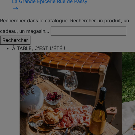
La Grande Épicerie Rue de Passy
⟶
Rechercher dans le catalogue
Rechercher un produit, un
cadeau, un magasin…
Rechercher
À TABLE, C'EST L'ÉTÉ !