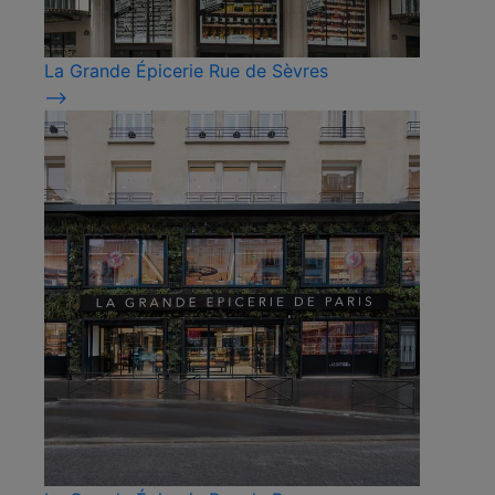
La Grande Épicerie Rue de Sèvres
⟶