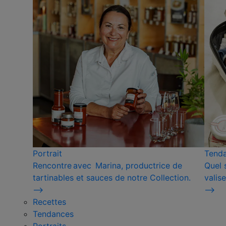
Portrait
Tend
Rencontre avec Marina, productrice de
Quel 
tartinables et sauces de notre Collection.
valise
⟶
⟶
Recettes
Tendances