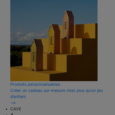
Produits personnalisables
Créer un cadeau sur-mesure n’est plus qu’un jeu
d’enfant.
⟶
CAVE