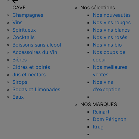
CAVE
Nos sélections
Champagnes
Nos nouveautés
Vins
Nos vins rouges
Spiritueux
Nos vins blancs
Cocktails
Nos vins rosés
Boissons sans alcool
Nos vins bio
Accessoires du Vin
Nos coups de
Bières
coeur
Cidres et poirés
Nos meilleures
Jus et nectars
ventes
Sirops
Nos vins
Sodas et Limonades
d'exception
Eaux
NOS MARQUES
Ruinart
Dom Pérignon
Krug