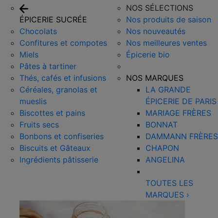
NOS SÉLECTIONS
ÉPICERIE SUCRÉE
Nos produits de saison
Chocolats
Nos nouveautés
Confitures et compotes
Nos meilleures ventes
Miels
Épicerie bio
Pâtes à tartiner
Thés, cafés et infusions
NOS MARQUES
Céréales, granolas et
LA GRANDE
mueslis
ÉPICERIE DE PARIS
Biscottes et pains
MARIAGE FRÈRES
Fruits secs
BONNAT
Bonbons et confiseries
DAMMANN FRÈRES
Biscuits et Gâteaux
CHAPON
Ingrédients pâtisserie
ANGELINA
TOUTES LES
MARQUES
›