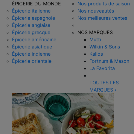
ÉPICERIE DU MONDE
Nos produits de saison
Épicerie italienne
Nos nouveautés
Épicerie espagnole
Nos meilleures ventes
Épicerie anglaise
Épicerie grecque
NOS MARQUES
Épicerie américaine
Mutti
Épicerie asiatique
Wilkin & Sons
Épicerie indienne
Kalios
Épicerie orientale
Fortnum & Mason
La Favorita
TOUTES LES
MARQUES
›