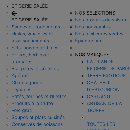
ÉPICERIE SALÉE
NOS SÉLECTIONS
ÉPICERIE SALÉE
Nos produits de saison
Sauces et condiments
Nos nouveautés
Huiles, vinaigres et
Nos meilleures ventes
assaisonnements
Épicerie bio
Sels, poivres et baies
Épices, herbes et
NOS MARQUES
aromates
LA GRANDE
Riz, pâtes et céréales
ÉPICERIE DE PARIS
Apéritif
TERRE EXOTIQUE
Champignons
CHÂTEAU
Légumes
D'ESTOUBLON
Pâtés, terrines et rillettes
CASTAING
Produits à la truffe
ARTISAN DE LA
Foie gras
TRUFFE
Soupes et plats cuisinés
Conserves de poissons
TOUTES LES