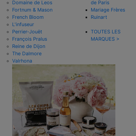
Domaine de Leos
de Paris
Fortnum & Mason
Mariage Frères
French Bloom
Ruinart
L'infuseur
Perrier-Jouët
TOUTES LES
François Pralus
MARQUES >
Reine de Dijon
The Dalmore
Valrhona