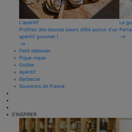
L'apéritif
Le go
Profitez des douces lueurs d’été autour d'un
Parta
apéritif gourmet !
⟶
⟶
Petit-déjeuner
Pique-nique
Goûter
Apéritif
Barbecue
Souvenirs de France
S'INSPIRER