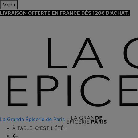
Menu
LIVRAISON OFFERTE EN FRANCE DÈS 120€ D'ACHAT.
EN
SAVOIR PLUS ⟶
La Grande Épicerie de Paris
À TABLE, C'EST L'ÉTÉ !