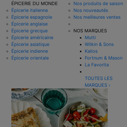
ÉPICERIE DU MONDE
Nos produits de saison
Épicerie italienne
Nos nouveautés
Épicerie espagnole
Nos meilleures ventes
Épicerie anglaise
Épicerie grecque
NOS MARQUES
Épicerie américaine
Mutti
Épicerie asiatique
Wilkin & Sons
Épicerie indienne
Kalios
Épicerie orientale
Fortnum & Mason
La Favorita
TOUTES LES
MARQUES
›