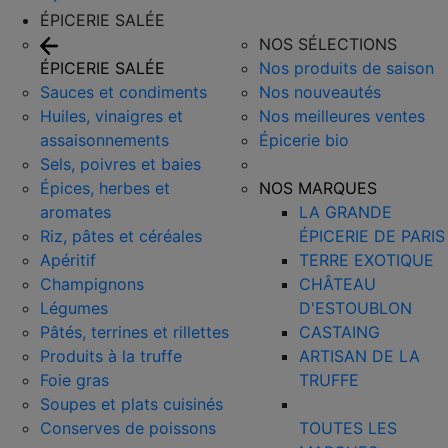
ÉPICERIE SALÉE
NOS SÉLECTIONS
ÉPICERIE SALÉE
Nos produits de saison
Sauces et condiments
Nos nouveautés
Huiles, vinaigres et
Nos meilleures ventes
assaisonnements
Épicerie bio
Sels, poivres et baies
Épices, herbes et
NOS MARQUES
aromates
LA GRANDE
Riz, pâtes et céréales
ÉPICERIE DE PARIS
Apéritif
TERRE EXOTIQUE
Champignons
CHÂTEAU
Légumes
D'ESTOUBLON
Pâtés, terrines et rillettes
CASTAING
Produits à la truffe
ARTISAN DE LA
Foie gras
TRUFFE
Soupes et plats cuisinés
Conserves de poissons
TOUTES LES