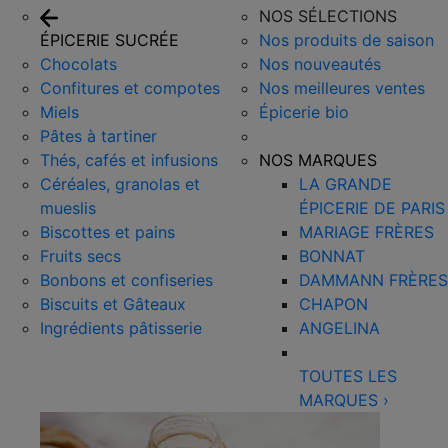
NOS SÉLECTIONS
ÉPICERIE SUCRÉE
Nos produits de saison
Chocolats
Nos nouveautés
Confitures et compotes
Nos meilleures ventes
Miels
Épicerie bio
Pâtes à tartiner
Thés, cafés et infusions
NOS MARQUES
Céréales, granolas et
LA GRANDE
mueslis
ÉPICERIE DE PARIS
Biscottes et pains
MARIAGE FRÈRES
Fruits secs
BONNAT
Bonbons et confiseries
DAMMANN FRÈRES
Biscuits et Gâteaux
CHAPON
Ingrédients pâtisserie
ANGELINA
TOUTES LES
MARQUES
›