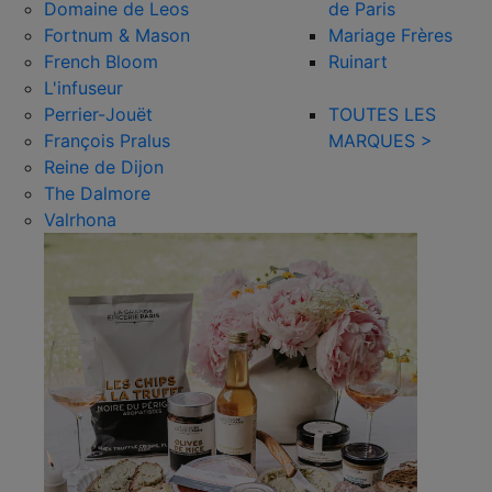
Domaine de Leos
de Paris
Fortnum & Mason
Mariage Frères
French Bloom
Ruinart
L'infuseur
Perrier-Jouët
TOUTES LES
François Pralus
MARQUES >
Reine de Dijon
The Dalmore
Valrhona