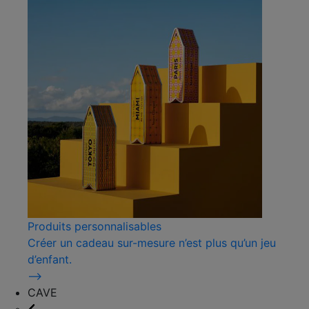
Produits personnalisables
Créer un cadeau sur-mesure n’est plus qu’un jeu
d’enfant.
⟶
CAVE