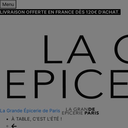
Menu
LIVRAISON OFFERTE EN FRANCE DÈS 120€ D'ACHAT.
EN
SAVOIR PLUS ⟶
La Grande Épicerie de Paris
À TABLE, C'EST L'ÉTÉ !