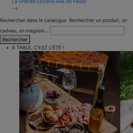
La Grande Épicerie Rue de Passy
⟶
Rechercher dans le catalogue
Rechercher un produit, un
cadeau, un magasin…
Rechercher
À TABLE, C'EST L'ÉTÉ !