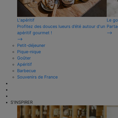
L'apéritif
Le go
Profitez des douces lueurs d’été autour d'un
Parta
apéritif gourmet !
⟶
⟶
Petit-déjeuner
Pique-nique
Goûter
Apéritif
Barbecue
Souvenirs de France
S'INSPIRER