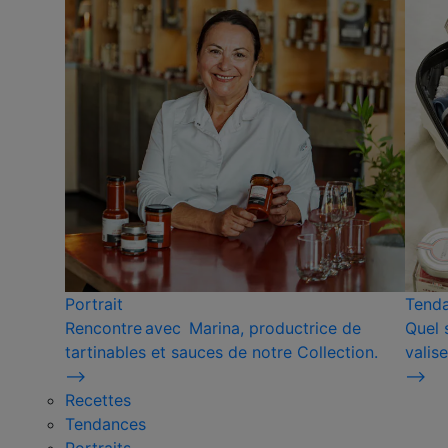
Portrait
Tend
Rencontre avec Marina, productrice de
Quel 
tartinables et sauces de notre Collection.
valise
⟶
⟶
Recettes
Tendances