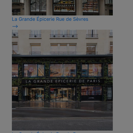
La Grande Épicerie Rue de Sèvres
⟶