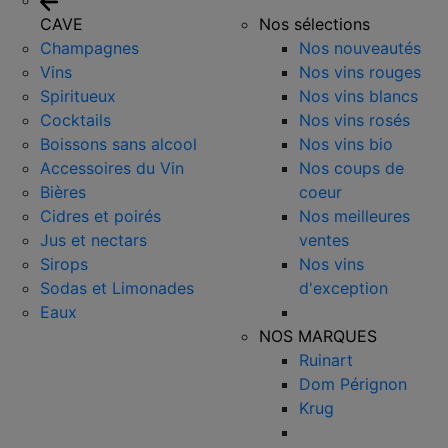
CAVE
Nos sélections
Champagnes
Nos nouveautés
Vins
Nos vins rouges
Spiritueux
Nos vins blancs
Cocktails
Nos vins rosés
Boissons sans alcool
Nos vins bio
Accessoires du Vin
Nos coups de
Bières
coeur
Cidres et poirés
Nos meilleures
Jus et nectars
ventes
Sirops
Nos vins
Sodas et Limonades
d'exception
Eaux
NOS MARQUES
Ruinart
Dom Pérignon
Krug