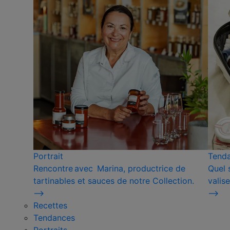
Portrait
Tend
Rencontre avec Marina, productrice de
Quel 
tartinables et sauces de notre Collection.
valise
⟶
⟶
Recettes
Tendances