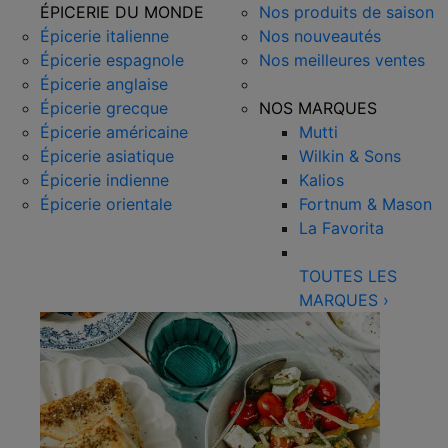
ÉPICERIE DU MONDE
Nos produits de saison
Épicerie italienne
Nos nouveautés
Épicerie espagnole
Nos meilleures ventes
Épicerie anglaise
Épicerie grecque
NOS MARQUES
Épicerie américaine
Mutti
Épicerie asiatique
Wilkin & Sons
Épicerie indienne
Kalios
Épicerie orientale
Fortnum & Mason
La Favorita
TOUTES LES
MARQUES
›