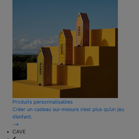
Produits personnalisables
Créer un cadeau sur-mesure n’est plus qu’un jeu
d’enfant.
⟶
CAVE