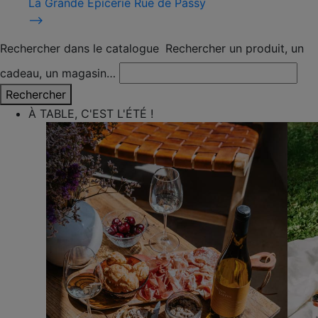
La Grande Épicerie Rue de Passy
⟶
Rechercher dans le catalogue
Rechercher un produit, un
cadeau, un magasin…
Rechercher
À TABLE, C'EST L'ÉTÉ !