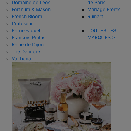
Domaine de Leos
de Paris
Fortnum & Mason
Mariage Frères
French Bloom
Ruinart
L'infuseur
Perrier-Jouët
TOUTES LES
François Pralus
MARQUES >
Reine de Dijon
The Dalmore
Valrhona