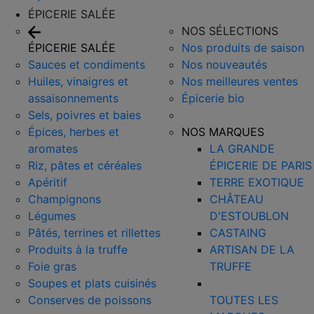
ÉPICERIE SALÉE
NOS SÉLECTIONS
ÉPICERIE SALÉE
Nos produits de saison
Sauces et condiments
Nos nouveautés
Huiles, vinaigres et
Nos meilleures ventes
assaisonnements
Épicerie bio
Sels, poivres et baies
Épices, herbes et
NOS MARQUES
aromates
LA GRANDE
Riz, pâtes et céréales
ÉPICERIE DE PARIS
Apéritif
TERRE EXOTIQUE
Champignons
CHÂTEAU
Légumes
D'ESTOUBLON
Pâtés, terrines et rillettes
CASTAING
Produits à la truffe
ARTISAN DE LA
Foie gras
TRUFFE
Soupes et plats cuisinés
Conserves de poissons
TOUTES LES