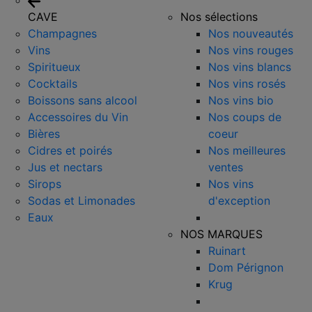
CAVE
Nos sélections
Champagnes
Nos nouveautés
Vins
Nos vins rouges
Spiritueux
Nos vins blancs
Cocktails
Nos vins rosés
Boissons sans alcool
Nos vins bio
Accessoires du Vin
Nos coups de
Bières
coeur
Cidres et poirés
Nos meilleures
Jus et nectars
ventes
Sirops
Nos vins
Sodas et Limonades
d'exception
Eaux
NOS MARQUES
Ruinart
Dom Pérignon
Krug