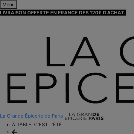
Menu
LIVRAISON OFFERTE EN FRANCE DÈS 120€ D'ACHAT.
EN
SAVOIR PLUS ⟶
La Grande Épicerie de Paris
À TABLE, C'EST L'ÉTÉ !