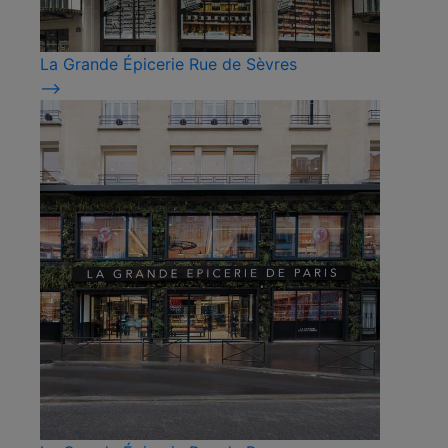
La Grande Épicerie Rue de Sèvres
⟶