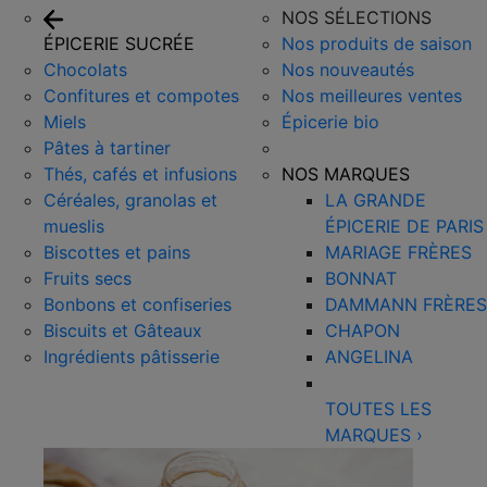
NOS SÉLECTIONS
ÉPICERIE SUCRÉE
Nos produits de saison
Chocolats
Nos nouveautés
Confitures et compotes
Nos meilleures ventes
Miels
Épicerie bio
Pâtes à tartiner
Thés, cafés et infusions
NOS MARQUES
Céréales, granolas et
LA GRANDE
mueslis
ÉPICERIE DE PARIS
Biscottes et pains
MARIAGE FRÈRES
Fruits secs
BONNAT
Bonbons et confiseries
DAMMANN FRÈRES
Biscuits et Gâteaux
CHAPON
Ingrédients pâtisserie
ANGELINA
TOUTES LES
MARQUES
›