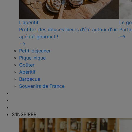
L'apéritif
Le go
Profitez des douces lueurs d’été autour d'un
Parta
apéritif gourmet !
⟶
⟶
Petit-déjeuner
Pique-nique
Goûter
Apéritif
Barbecue
Souvenirs de France
S'INSPIRER