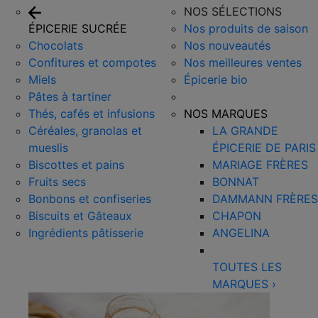
NOS SÉLECTIONS
ÉPICERIE SUCRÉE
Nos produits de saison
Chocolats
Nos nouveautés
Confitures et compotes
Nos meilleures ventes
Miels
Épicerie bio
Pâtes à tartiner
Thés, cafés et infusions
NOS MARQUES
Céréales, granolas et
LA GRANDE
mueslis
ÉPICERIE DE PARIS
Biscottes et pains
MARIAGE FRÈRES
Fruits secs
BONNAT
Bonbons et confiseries
DAMMANN FRÈRES
Biscuits et Gâteaux
CHAPON
Ingrédients pâtisserie
ANGELINA
TOUTES LES
MARQUES
›