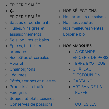
ÉPICERIE SALÉE
NOS SÉLECTIONS
ÉPICERIE SALÉE
Nos produits de saison
Sauces et condiments
Nos nouveautés
Huiles, vinaigres et
Nos meilleures ventes
assaisonnements
Épicerie bio
Sels, poivres et baies
Épices, herbes et
NOS MARQUES
aromates
LA GRANDE
Riz, pâtes et céréales
ÉPICERIE DE PARIS
Apéritif
TERRE EXOTIQUE
Champignons
CHÂTEAU
Légumes
D'ESTOUBLON
Pâtés, terrines et rillettes
CASTAING
Produits à la truffe
ARTISAN DE LA
Foie gras
TRUFFE
Soupes et plats cuisinés
Conserves de poissons
TOUTES LES