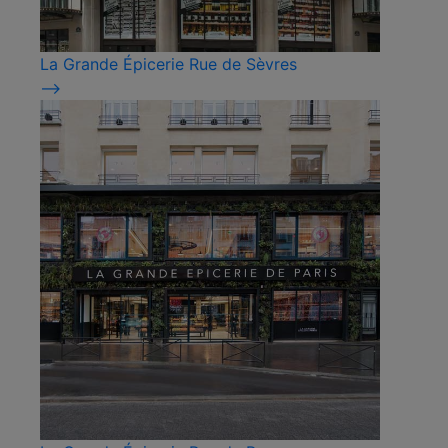
La Grande Épicerie Rue de Sèvres
⟶