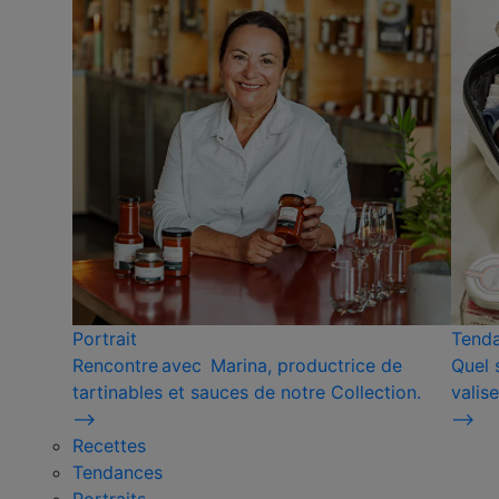
Portrait
Tend
Rencontre avec Marina, productrice de
Quel 
tartinables et sauces de notre Collection.
valise
⟶
⟶
Recettes
Tendances