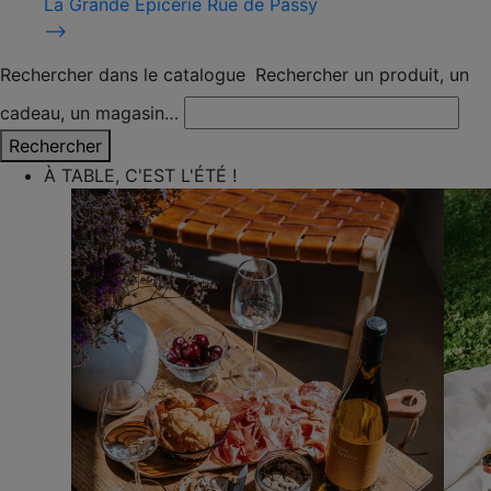
La Grande Épicerie Rue de Passy
⟶
Rechercher dans le catalogue
Rechercher un produit, un
cadeau, un magasin…
Rechercher
À TABLE, C'EST L'ÉTÉ !