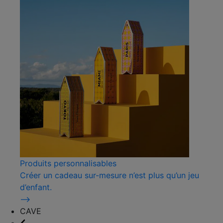
Produits personnalisables
Créer un cadeau sur-mesure n’est plus qu’un jeu
d’enfant.
⟶
CAVE