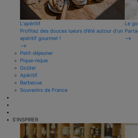
L'apéritif
Le go
Profitez des douces lueurs d’été autour d'un
Parta
apéritif gourmet !
⟶
⟶
Petit-déjeuner
Pique-nique
Goûter
Apéritif
Barbecue
Souvenirs de France
S'INSPIRER