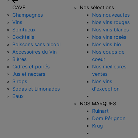
CAVE
Nos sélections
Champagnes
Nos nouveautés
Vins
Nos vins rouges
Spiritueux
Nos vins blancs
Cocktails
Nos vins rosés
Boissons sans alcool
Nos vins bio
Accessoires du Vin
Nos coups de
Bières
coeur
Cidres et poirés
Nos meilleures
Jus et nectars
ventes
Sirops
Nos vins
Sodas et Limonades
d'exception
Eaux
NOS MARQUES
Ruinart
Dom Pérignon
Krug