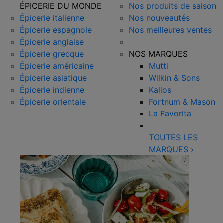
ÉPICERIE DU MONDE
Nos produits de saison
Épicerie italienne
Nos nouveautés
Épicerie espagnole
Nos meilleures ventes
Épicerie anglaise
Épicerie grecque
NOS MARQUES
Épicerie américaine
Mutti
Épicerie asiatique
Wilkin & Sons
Épicerie indienne
Kalios
Épicerie orientale
Fortnum & Mason
La Favorita
TOUTES LES
MARQUES
›