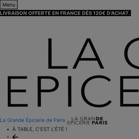
Menu
LIVRAISON OFFERTE EN FRANCE DÈS 120€ D'ACHAT.
EN
SAVOIR PLUS ⟶
La Grande Épicerie de Paris
À TABLE, C'EST L'ÉTÉ !