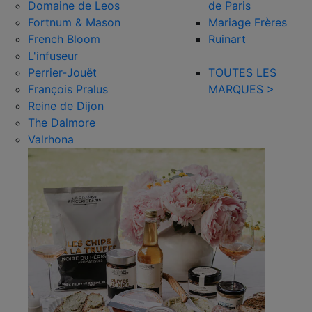
Domaine de Leos
de Paris
Fortnum & Mason
Mariage Frères
French Bloom
Ruinart
L'infuseur
Perrier-Jouët
TOUTES LES
François Pralus
MARQUES >
Reine de Dijon
The Dalmore
Valrhona