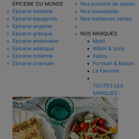
ÉPICERIE DU MONDE
Nos produits de saison
Épicerie italienne
Nos nouveautés
Épicerie espagnole
Nos meilleures ventes
Épicerie anglaise
Épicerie grecque
NOS MARQUES
Épicerie américaine
Mutti
Épicerie asiatique
Wilkin & Sons
Épicerie indienne
Kalios
Épicerie orientale
Fortnum & Mason
La Favorita
TOUTES LES
MARQUES
›