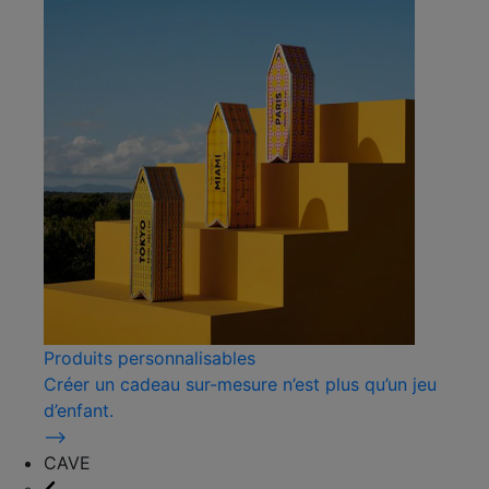
Produits personnalisables
Créer un cadeau sur-mesure n’est plus qu’un jeu
d’enfant.
⟶
CAVE