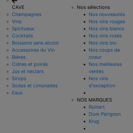
CAVE
Nos sélections
Champagnes
Nos nouveautés
Vins
Nos vins rouges
Spiritueux
Nos vins blancs
Cocktails
Nos vins rosés
Boissons sans alcool
Nos vins bio
Accessoires du Vin
Nos coups de
Bières
coeur
Cidres et poirés
Nos meilleures
Jus et nectars
ventes
Sirops
Nos vins
Sodas et Limonades
d'exception
Eaux
NOS MARQUES
Ruinart
Dom Pérignon
Krug