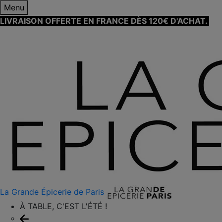
Menu
LIVRAISON OFFERTE EN FRANCE DÈS 120€ D'ACHAT.
EN
SAVOIR PLUS ⟶
La Grande Épicerie de Paris
À TABLE, C'EST L'ÉTÉ !