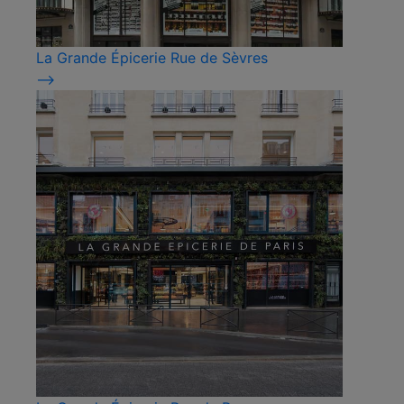
La Grande Épicerie Rue de Sèvres
⟶