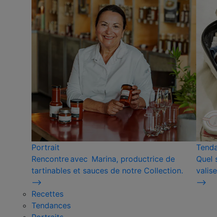
Portrait
Tend
Rencontre avec Marina, productrice de
Quel 
tartinables et sauces de notre Collection.
valise
⟶
⟶
Recettes
Tendances