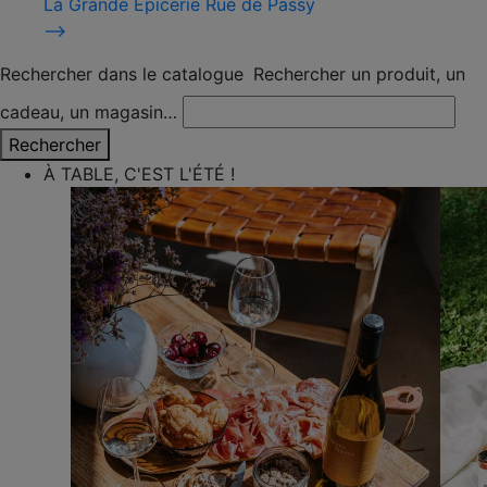
La Grande Épicerie Rue de Passy
⟶
Rechercher dans le catalogue
Rechercher un produit, un
cadeau, un magasin…
Rechercher
À TABLE, C'EST L'ÉTÉ !