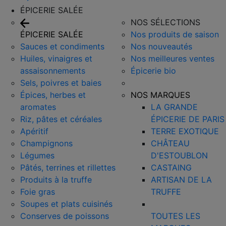
ÉPICERIE SALÉE
NOS SÉLECTIONS
ÉPICERIE SALÉE
Nos produits de saison
Sauces et condiments
Nos nouveautés
Huiles, vinaigres et
Nos meilleures ventes
assaisonnements
Épicerie bio
Sels, poivres et baies
Épices, herbes et
NOS MARQUES
aromates
LA GRANDE
Riz, pâtes et céréales
ÉPICERIE DE PARIS
Apéritif
TERRE EXOTIQUE
Champignons
CHÂTEAU
Légumes
D'ESTOUBLON
Pâtés, terrines et rillettes
CASTAING
Produits à la truffe
ARTISAN DE LA
Foie gras
TRUFFE
Soupes et plats cuisinés
Conserves de poissons
TOUTES LES