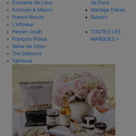
Domaine de Leos
de Paris
Fortnum & Mason
Mariage Frères
French Bloom
Ruinart
L'infuseur
Perrier-Jouët
TOUTES LES
François Pralus
MARQUES >
Reine de Dijon
The Dalmore
Valrhona