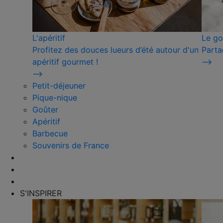
L'apéritif
Le go
Profitez des douces lueurs d’été autour d'un
Parta
apéritif gourmet !
⟶
⟶
Petit-déjeuner
Pique-nique
Goûter
Apéritif
Barbecue
Souvenirs de France
S'INSPIRER