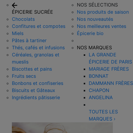
NOS SÉLECTIONS
ÉPICERIE SUCRÉE
Nos produits de saison
Chocolats
Nos nouveautés
Confitures et compotes
Nos meilleures ventes
Miels
Épicerie bio
Pâtes à tartiner
Thés, cafés et infusions
NOS MARQUES
Céréales, granolas et
LA GRANDE
mueslis
ÉPICERIE DE PARIS
Biscottes et pains
MARIAGE FRÈRES
Fruits secs
BONNAT
Bonbons et confiseries
DAMMANN FRÈRES
Biscuits et Gâteaux
CHAPON
Ingrédients pâtisserie
ANGELINA
TOUTES LES
MARQUES
›