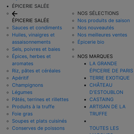
ÉPICERIE SALÉE
NOS SÉLECTIONS
ÉPICERIE SALÉE
Nos produits de saison
Sauces et condiments
Nos nouveautés
Huiles, vinaigres et
Nos meilleures ventes
assaisonnements
Épicerie bio
Sels, poivres et baies
Épices, herbes et
NOS MARQUES
aromates
LA GRANDE
Riz, pâtes et céréales
ÉPICERIE DE PARIS
Apéritif
TERRE EXOTIQUE
Champignons
CHÂTEAU
Légumes
D'ESTOUBLON
Pâtés, terrines et rillettes
CASTAING
Produits à la truffe
ARTISAN DE LA
Foie gras
TRUFFE
Soupes et plats cuisinés
Conserves de poissons
TOUTES LES