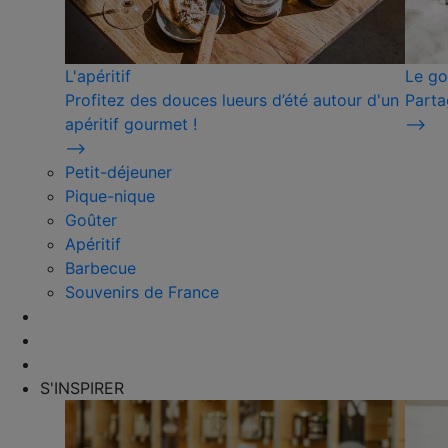
L'apéritif
Le go
Profitez des douces lueurs d’été autour d'un
Parta
apéritif gourmet !
⟶
⟶
Petit-déjeuner
Pique-nique
Goûter
Apéritif
Barbecue
Souvenirs de France
S'INSPIRER