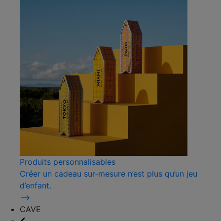
Produits personnalisables
Créer un cadeau sur-mesure n’est plus qu’un jeu
d’enfant.
⟶
CAVE