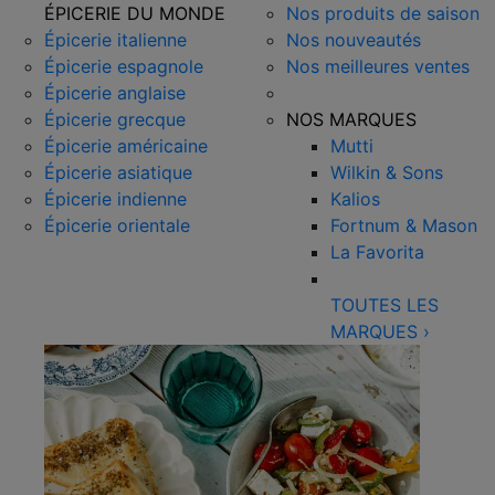
ÉPICERIE DU MONDE
Nos produits de saison
Épicerie italienne
Nos nouveautés
Épicerie espagnole
Nos meilleures ventes
Épicerie anglaise
Épicerie grecque
NOS MARQUES
Épicerie américaine
Mutti
Épicerie asiatique
Wilkin & Sons
Épicerie indienne
Kalios
Épicerie orientale
Fortnum & Mason
La Favorita
TOUTES LES
MARQUES
›