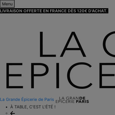
Menu
LIVRAISON OFFERTE EN FRANCE DÈS 120€ D'ACHAT.
EN
SAVOIR PLUS ⟶
La Grande Épicerie de Paris
À TABLE, C'EST L'ÉTÉ !