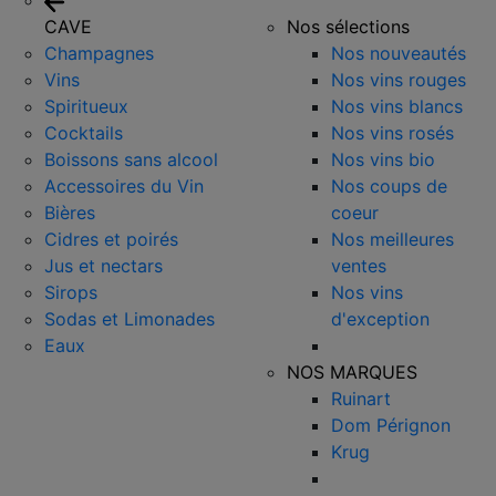
CAVE
Nos sélections
Champagnes
Nos nouveautés
Vins
Nos vins rouges
Spiritueux
Nos vins blancs
Cocktails
Nos vins rosés
Boissons sans alcool
Nos vins bio
Accessoires du Vin
Nos coups de
Bières
coeur
Cidres et poirés
Nos meilleures
Jus et nectars
ventes
Sirops
Nos vins
Sodas et Limonades
d'exception
Eaux
NOS MARQUES
Ruinart
Dom Pérignon
Krug