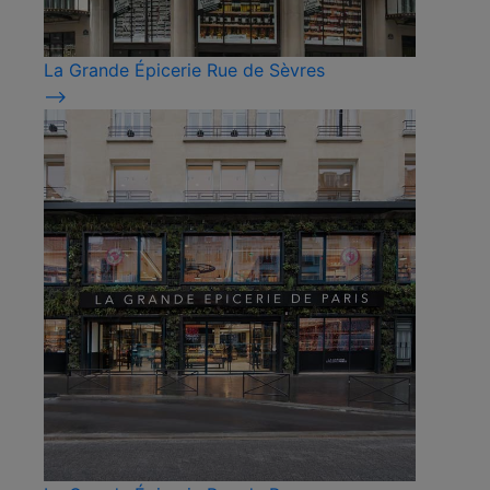
La Grande Épicerie Rue de Sèvres
⟶