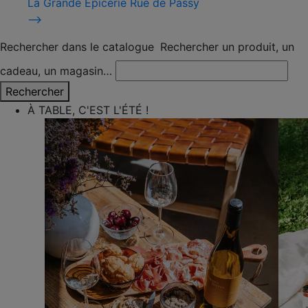
La Grande Épicerie Rue de Passy
⟶
Rechercher dans le catalogue
Rechercher un produit, un
cadeau, un magasin…
Rechercher
À TABLE, C'EST L'ÉTÉ !