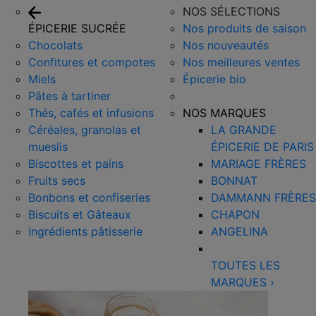
NOS SÉLECTIONS
ÉPICERIE SUCRÉE
Nos produits de saison
Chocolats
Nos nouveautés
Confitures et compotes
Nos meilleures ventes
Miels
Épicerie bio
Pâtes à tartiner
Thés, cafés et infusions
NOS MARQUES
Céréales, granolas et
LA GRANDE
mueslis
ÉPICERIE DE PARIS
Biscottes et pains
MARIAGE FRÈRES
Fruits secs
BONNAT
Bonbons et confiseries
DAMMANN FRÈRES
Biscuits et Gâteaux
CHAPON
Ingrédients pâtisserie
ANGELINA
TOUTES LES
MARQUES
›