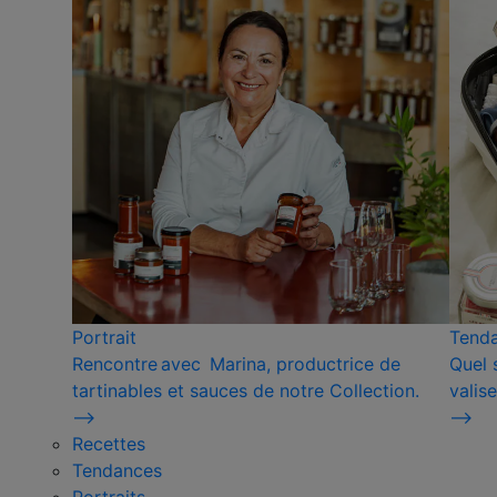
Portrait
Tend
Rencontre avec Marina, productrice de
Quel 
tartinables et sauces de notre Collection.
valise
⟶
⟶
Recettes
Tendances