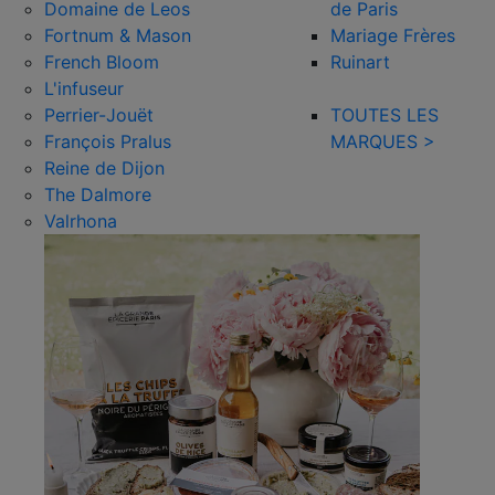
Domaine de Leos
de Paris
Fortnum & Mason
Mariage Frères
French Bloom
Ruinart
L'infuseur
Perrier-Jouët
TOUTES LES
François Pralus
MARQUES >
Reine de Dijon
The Dalmore
Valrhona